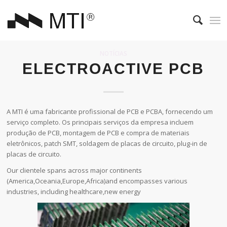
NOTÍCIAS
ELECTROACTIVE PCB
A MTI é uma fabricante profissional de PCB e PCBA, fornecendo um
serviço completo. Os principais serviços da empresa incluem
produção de PCB, montagem de PCB e compra de materiais
eletrônicos, patch SMT, soldagem de placas de circuito, plug-in de
placas de circuito.
Our clientele spans across major continents
(America,Oceania,Europe,Africa)and encompasses various
industries, including healthcare,new energy