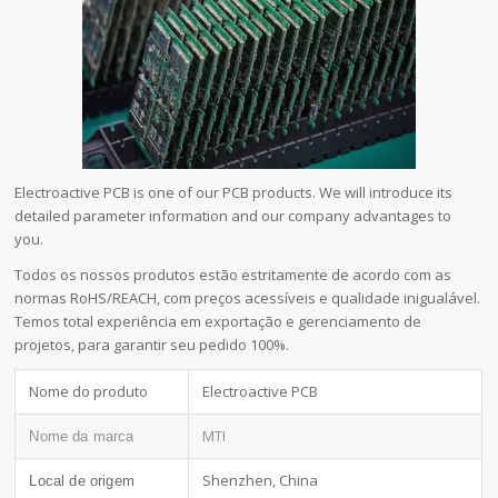
Electroactive PCB is one of our PCB products. We will introduce its
detailed parameter information and our company advantages to
you.
Todos os nossos produtos estão estritamente de acordo com as
normas RoHS/REACH, com preços acessíveis e qualidade inigualável.
Temos total experiência em exportação e gerenciamento de
projetos, para garantir seu pedido 100%.
Nome do produto
Electroactive PCB
MTI
Nome da marca
Shenzhen, China
Local de origem