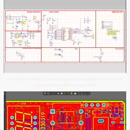
This layout shows the exact appearance and placement of the
components on Electroactive PCB.