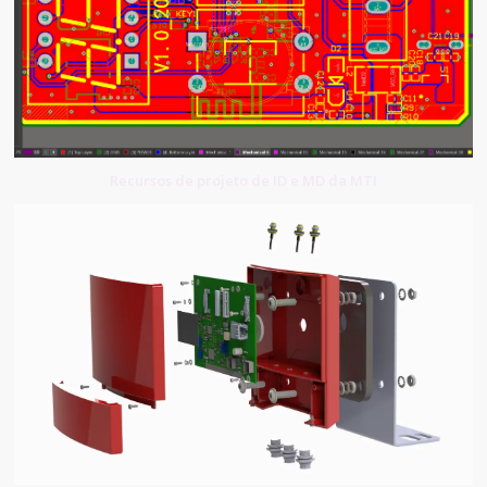
Recursos de projeto de ID e MD da MTI