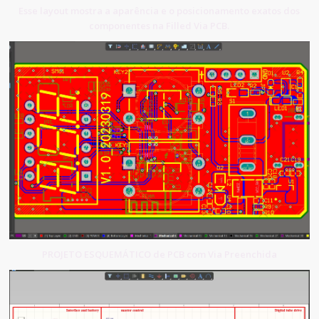
Esse layout mostra a aparência e o posicionamento exatos dos
componentes na Filled Via PCB.
PROJETO ESQUEMÁTICO de PCB com Via Preenchida