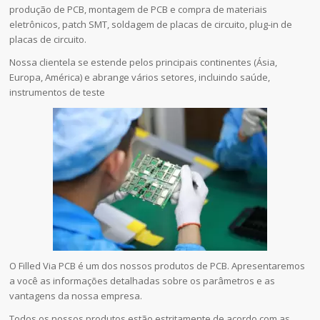
produção de PCB, montagem de PCB e compra de materiais
eletrônicos, patch SMT, soldagem de placas de circuito, plug-in de
placas de circuito.
Nossa clientela se estende pelos principais continentes (Ásia,
Europa, América) e abrange vários setores, incluindo saúde,
instrumentos de teste
O Filled Via PCB é um dos nossos produtos de PCB. Apresentaremos
a você as informações detalhadas sobre os parâmetros e as
vantagens da nossa empresa.
Todos os nossos produtos estão estritamente de acordo com as