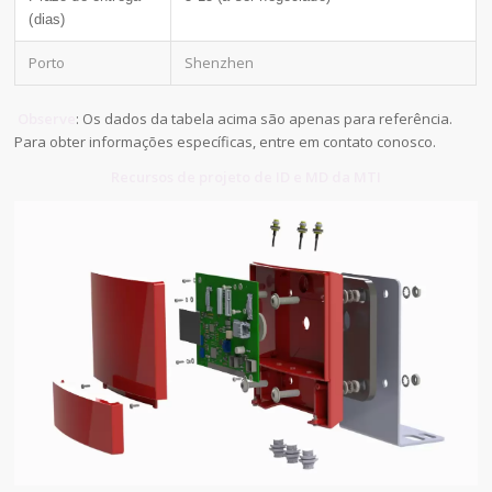
(dias)
Porto
Shenzhen
Observe
: Os dados da tabela acima são apenas para referência.
Para obter informações específicas, entre em contato conosco.
Recursos de projeto de ID e MD da MTI