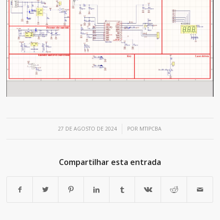
/
27 DE AGOSTO DE 2024
POR
MTIPCBA
Compartilhar esta entrada