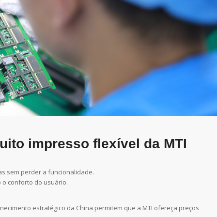
cuito impresso flexível da MTI
das sem perder a funcionalidade.
 o conforto do usuário.
ornecimento estratégico da China permitem que a MTI ofereça preços