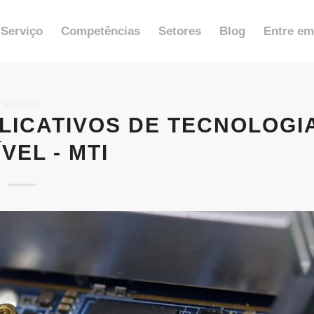
Serviço
Competências
Setores
Blog
Entre em
NOTÍCIAS
PLICATIVOS DE TECNOLOGI
VEL - MTI