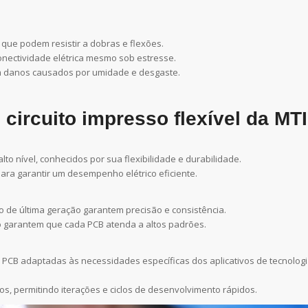
, que podem resistir a dobras e flexões.
nectividade elétrica mesmo sob estresse.
am danos causados por umidade e desgaste.
 circuito impresso flexível da MTI
alto nível, conhecidos por sua flexibilidade e durabilidade.
para garantir um desempenho elétrico eficiente.
 de última geração garantem precisão e consistência.
ão garantem que cada PCB atenda a altos padrões.
e PCB adaptadas às necessidades específicas dos aplicativos de tecnolog
os, permitindo iterações e ciclos de desenvolvimento rápidos.