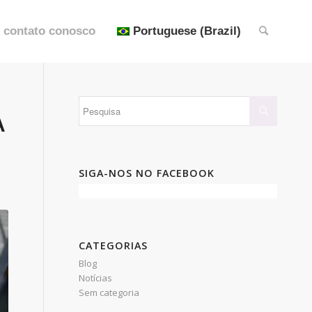
 contato conosco
Portuguese (Brazil)
A
SIGA-NOS NO FACEBOOK
CATEGORIAS
Blog
Notícias
Sem categoria