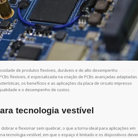
essidade de produtos flexíveis, duráveis e de alto desempenho
placa de
e PCBs flexíveis, é especializada na criação de PCBs avançadas adaptadas
acterísticas, os benefícios e as aplicações da placa de circuito impresso
 qualidade e o desempenho de custos.
ara tecnologia vestível
 dobrar e flexionar sem quebrar, o que a torna ideal para aplicações em
 na tecnologia vestível, em que o espaço é limitado e os dispositivos dev