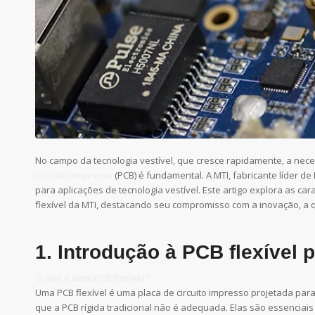
No campo da tecnologia vestível, que cresce rapidamente, a nec
circuito impresso
(PCB) é fundamental. A MTI, fabricante líder d
para aplicações de tecnologia vestível. Este artigo explora as car
flexível da MTI, destacando seu compromisso com a inovação, a
1. Introdução à PCB flexível p
O que é uma PCB flexível?
Uma PCB flexível é uma placa de circuito impresso projetada para
que a PCB rígida tradicional não é adequada. Elas são essenciais