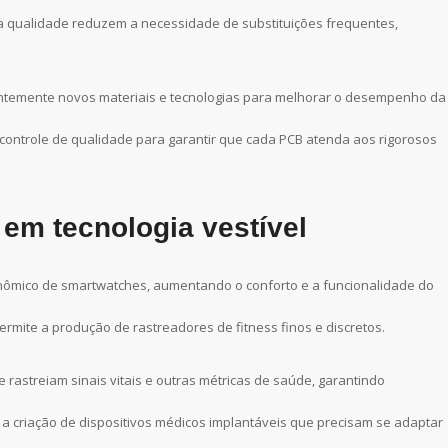
lta qualidade reduzem a necessidade de substituições frequentes,
antemente novos materiais e tecnologias para melhorar o desempenho da
 controle de qualidade para garantir que cada PCB atenda aos rigorosos
 em tecnologia vestível
onômico de smartwatches, aumentando o conforto e a funcionalidade do
ermite a produção de rastreadores de fitness finos e discretos.
 rastreiam sinais vitais e outras métricas de saúde, garantindo
ra a criação de dispositivos médicos implantáveis que precisam se adaptar