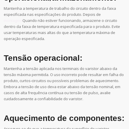
Mantenha a temperatura de trabalho do circuito dentro da faixa
especificada nas especificações do produto. Depois de
montagem
Quando não estiver funcionando, armazene o circuito
dentro da faixa de temperatura especificada para o produto. Evite
usar temperaturas mais altas do que a temperatura máxima de
operação especificada.
Tensão operacional:
Mantenha a tensão aplicada nos terminais do varistor abaixo da
tensão máxima permitida. O uso incorreto pode resultar em falha do
produto, curtos-circuitos ou possíveis problemas de aquecimento.
Embora a tensão de uso deva estar abaixo da tensão nominal, em
casos de alta frequência contínua ou tensão de pulso, avalie
cuidadosamente a confiabilidade do varistor.
Aquecimento de componentes:
Assegure-se de que a temperatura da superfície do varistor