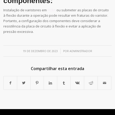
componentes:
Instalação de varistores em
PCBA
ou submeter as placas de circuito
à flexão durante a operação pode resultar em fraturas do varistor.
Portanto, a configuração dos componentes deve considerar a
resistência da placa de circuito à flexão e evitar a aplicação de
pressão excessiva.
/
19 DE DEZEMBRO DE 2023
POR
ADMINISTRADOR
Compartilhar esta entrada