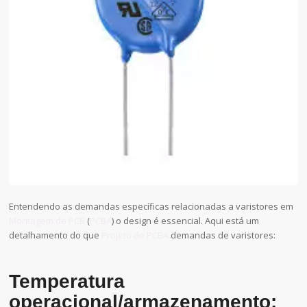
Entendendo as demandas específicas relacionadas a varistores em
Montagem de PCB
(
PCBA
) o design é essencial. Aqui está um
detalhamento do que
Projeto de PCBA
demandas de varistores:
Temperatura
operacional/armazenamento: