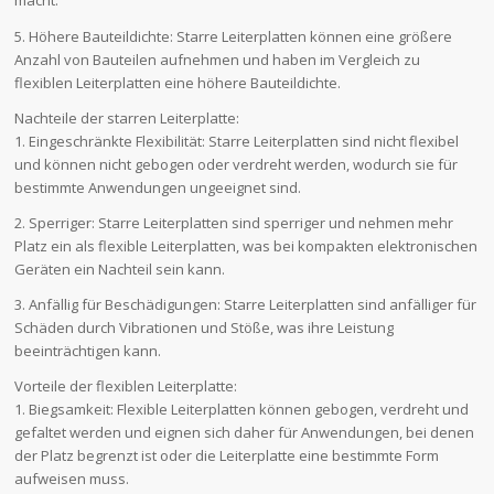
macht.
5. Höhere Bauteildichte: Starre Leiterplatten können eine größere
Anzahl von Bauteilen aufnehmen und haben im Vergleich zu
flexiblen Leiterplatten eine höhere Bauteildichte.
Nachteile der starren Leiterplatte:
1. Eingeschränkte Flexibilität: Starre Leiterplatten sind nicht flexibel
und können nicht gebogen oder verdreht werden, wodurch sie für
bestimmte Anwendungen ungeeignet sind.
2. Sperriger: Starre Leiterplatten sind sperriger und nehmen mehr
Platz ein als flexible Leiterplatten, was bei kompakten elektronischen
Geräten ein Nachteil sein kann.
3. Anfällig für Beschädigungen: Starre Leiterplatten sind anfälliger für
Schäden durch Vibrationen und Stöße, was ihre Leistung
beeinträchtigen kann.
Vorteile der flexiblen Leiterplatte:
1. Biegsamkeit: Flexible Leiterplatten können gebogen, verdreht und
gefaltet werden und eignen sich daher für Anwendungen, bei denen
der Platz begrenzt ist oder die Leiterplatte eine bestimmte Form
aufweisen muss.