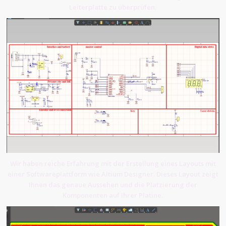
Leiterplatte zu überprüfen.
Wir haben reiche Erfahrung mit der Erstellung eines Layouts mit
einer Softwareplattform wie Altium Designer. Dieses Layout zeigt
Ihnen das genaue Aussehen und die Platzierung der
Komponenten auf Ihrer Platine.