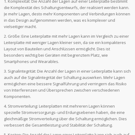
1. Komplexität: Die Anzahl der Lagen auf einer Leiterplatte bestimmt
die Komplexität des Schaltungsentwurfs, der realisiert werden kann.
Je mehr Lagen, desto mehr Komponenten und Verbindungen können
in das Design aufgenommen werden, was es komplexer und
vielseitiger macht.
2. Größe: Eine Leiterplatte mit mehr Lagen kann im Vergleich zu einer
Leiterplatte mit weniger Lagen kleiner sein, da sie ein kompakteres
Layout von Bauteilen und Anschlüssen ermöglicht. Dies ist
besonders wichtig bei Geräten mit begrenztem Platz, wie
Smartphones und Wearables.
3. Signalintegrität: Die Anzahl der Lagen in einer Leiterplatte kann sich
auch auf die Signalintegrität der Schaltung auswirken. Mehr Lagen
ermöglichen eine bessere Signalführung und verringern das Risiko
von Interferenzen und Übersprechen zwischen verschiedenen
Komponenten.
4. Stromverteilung: Leiterplatten mit mehreren Lagen können
spezielle Stromversorgungs- und Erdungsebenen haben, die eine
gleichmäßige Stromverteilung über die Schaltung ermöglichen. Dies
verbessert die Gesamtleistung und Stabilität der Schaltung.
5. Kosten: Die Anzahl der Lagen einer Leiterplatte kann sich auch auf