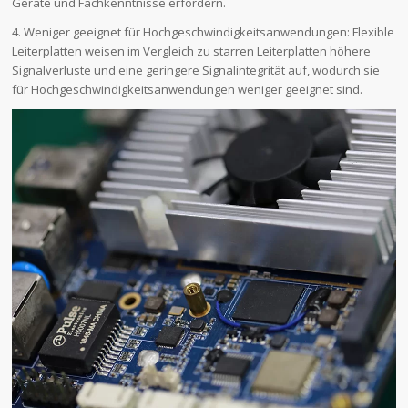
Geräte und Fachkenntnisse erfordern.
4. Weniger geeignet für Hochgeschwindigkeitsanwendungen: Flexible
Leiterplatten weisen im Vergleich zu starren Leiterplatten höhere
Signalverluste und eine geringere Signalintegrität auf, wodurch sie
für Hochgeschwindigkeitsanwendungen weniger geeignet sind.