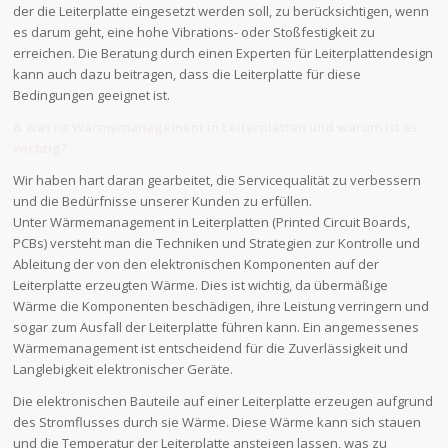
der die Leiterplatte eingesetzt werden soll, zu berücksichtigen, wenn
es darum geht, eine hohe Vibrations- oder Stoßfestigkeit zu
erreichen. Die Beratung durch einen Experten für Leiterplattendesign
kann auch dazu beitragen, dass die Leiterplatte für diese
Bedingungen geeignet ist.
8. was ist Wärmemanagement in Leiterplatten und warum ist es
wichtig?
Wir haben hart daran gearbeitet, die Servicequalität zu verbessern
und die Bedürfnisse unserer Kunden zu erfüllen.
Unter Wärmemanagement in Leiterplatten (Printed Circuit Boards,
PCBs) versteht man die Techniken und Strategien zur Kontrolle und
Ableitung der von den elektronischen Komponenten auf der
Leiterplatte erzeugten Wärme. Dies ist wichtig, da übermäßige
Wärme die Komponenten beschädigen, ihre Leistung verringern und
sogar zum Ausfall der Leiterplatte führen kann. Ein angemessenes
Wärmemanagement ist entscheidend für die Zuverlässigkeit und
Langlebigkeit elektronischer Geräte.
Die elektronischen Bauteile auf einer Leiterplatte erzeugen aufgrund
des Stromflusses durch sie Wärme. Diese Wärme kann sich stauen
und die Temperatur der Leiterplatte ansteigen lassen, was zu