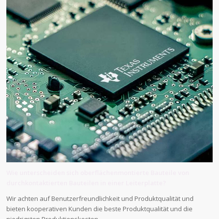
Wie unterscheiden sich oberflächenmontierte Bauteile von
durchkontaktierten Bauteilen in einer Leiterplatte?
Wir achten auf Benutzerfreundlichkeit und Produktqualität und
bieten kooperativen Kunden die beste Produktqualität und die
niedrigsten Produktionskosten.