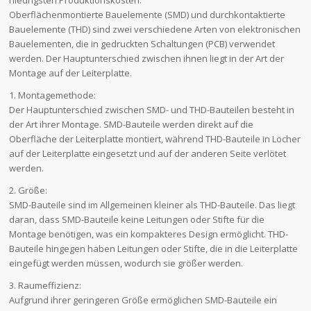
Oberflächenmontierte Bauelemente (SMD) und durchkontaktierte
Bauelemente (THD) sind zwei verschiedene Arten von elektronischen
Bauelementen, die in gedruckten Schaltungen (PCB) verwendet
werden. Der Hauptunterschied zwischen ihnen liegt in der Art der
Montage auf der Leiterplatte.
1. Montagemethode:
Der Hauptunterschied zwischen SMD- und THD-Bauteilen besteht in
der Art ihrer Montage. SMD-Bauteile werden direkt auf die
Oberfläche der Leiterplatte montiert, während THD-Bauteile in Löcher
auf der Leiterplatte eingesetzt und auf der anderen Seite verlötet
werden.
2. Größe:
SMD-Bauteile sind im Allgemeinen kleiner als THD-Bauteile. Das liegt
daran, dass SMD-Bauteile keine Leitungen oder Stifte für die
Montage benötigen, was ein kompakteres Design ermöglicht. THD-
Bauteile hingegen haben Leitungen oder Stifte, die in die Leiterplatte
eingefügt werden müssen, wodurch sie größer werden.
3. Raumeffizienz:
Aufgrund ihrer geringeren Größe ermöglichen SMD-Bauteile ein