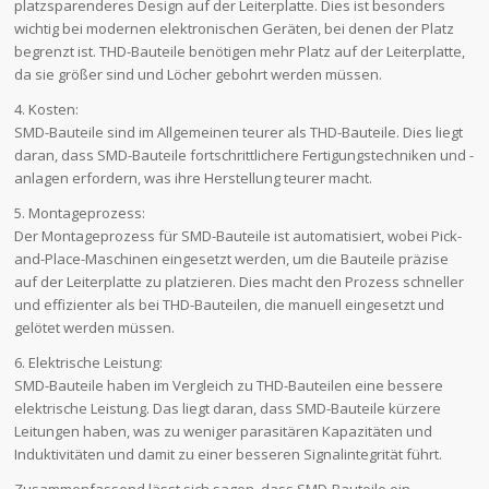
platzsparenderes Design auf der Leiterplatte. Dies ist besonders
wichtig bei modernen elektronischen Geräten, bei denen der Platz
begrenzt ist. THD-Bauteile benötigen mehr Platz auf der Leiterplatte,
da sie größer sind und Löcher gebohrt werden müssen.
4. Kosten:
SMD-Bauteile sind im Allgemeinen teurer als THD-Bauteile. Dies liegt
daran, dass SMD-Bauteile fortschrittlichere Fertigungstechniken und -
anlagen erfordern, was ihre Herstellung teurer macht.
5. Montageprozess:
Der Montageprozess für SMD-Bauteile ist automatisiert, wobei Pick-
and-Place-Maschinen eingesetzt werden, um die Bauteile präzise
auf der Leiterplatte zu platzieren. Dies macht den Prozess schneller
und effizienter als bei THD-Bauteilen, die manuell eingesetzt und
gelötet werden müssen.
6. Elektrische Leistung:
SMD-Bauteile haben im Vergleich zu THD-Bauteilen eine bessere
elektrische Leistung. Das liegt daran, dass SMD-Bauteile kürzere
Leitungen haben, was zu weniger parasitären Kapazitäten und
Induktivitäten und damit zu einer besseren Signalintegrität führt.