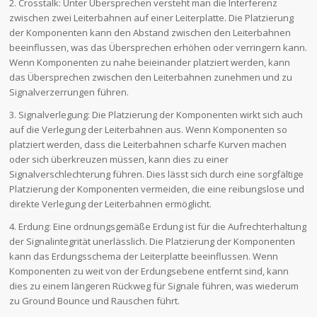
2. Crosstalk: Unter Übersprechen versteht man die Interferenz
zwischen zwei Leiterbahnen auf einer Leiterplatte. Die Platzierung
der Komponenten kann den Abstand zwischen den Leiterbahnen
beeinflussen, was das Übersprechen erhöhen oder verringern kann.
Wenn Komponenten zu nahe beieinander platziert werden, kann
das Übersprechen zwischen den Leiterbahnen zunehmen und zu
Signalverzerrungen führen.
3. Signalverlegung: Die Platzierung der Komponenten wirkt sich auch
auf die Verlegung der Leiterbahnen aus. Wenn Komponenten so
platziert werden, dass die Leiterbahnen scharfe Kurven machen
oder sich überkreuzen müssen, kann dies zu einer
Signalverschlechterung führen. Dies lässt sich durch eine sorgfältige
Platzierung der Komponenten vermeiden, die eine reibungslose und
direkte Verlegung der Leiterbahnen ermöglicht.
4. Erdung: Eine ordnungsgemäße Erdung ist für die Aufrechterhaltung
der Signalintegrität unerlässlich. Die Platzierung der Komponenten
kann das Erdungsschema der Leiterplatte beeinflussen. Wenn
Komponenten zu weit von der Erdungsebene entfernt sind, kann
dies zu einem längeren Rückweg für Signale führen, was wiederum
zu Ground Bounce und Rauschen führt.