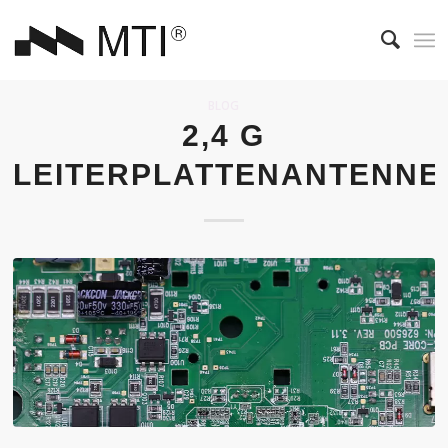
BLOG
2,4 G
LEITERPLATTENANTENNE