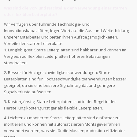
Was sind die Vor- und Nachteile der Verwendung einer starren
oder flexiblen Leiterplatte?
Wir verfügen über führende Technologie- und
Innovationskapazitäten, legen Wert auf die Aus- und Weiterbildung
unserer Mitarbeiter und bieten ihnen Aufstiegsmöglichkeiten.
Vorteile der starren Leiterplatte:
1. Langlebigkeit: Starre Leiterplatten sind haltbarer und können im
Vergleich zu flexiblen Leiterplatten höheren Belastungen
standhalten.
2. Besser für Hochgeschwindigkeitsanwendungen: Starre
Leiterplatten sind für Hochgeschwindigkeitsanwendungen besser
geeignet, da sie eine bessere Signalintegrität und geringere
Signalverluste aufweisen.
3. Kostengünstig: Starre Leiterplatten sind in der Regel in der
Herstellung kostengünstiger als flexible Leiterplatten.
4. Leichter zu montieren: Starre Leiterplatten sind einfacher zu
montieren und können mit automatisierten Montageverfahren
verwendet werden, was sie für die Massenproduktion effizienter