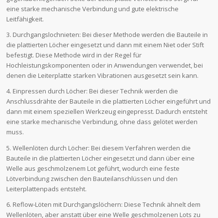
eine starke mechanische Verbindung und gute elektrische
Leitfähigkeit.
3. Durchgangslochnieten: Bei dieser Methode werden die Bauteile in
die plattierten Löcher eingesetzt und dann mit einem Niet oder Stift
befestigt. Diese Methode wird in der Regel für
Hochleistungskomponenten oder in Anwendungen verwendet, bei
denen die Leiterplatte starken Vibrationen ausgesetzt sein kann.
4. Einpressen durch Löcher: Bei dieser Technik werden die
Anschlussdrähte der Bauteile in die plattierten Löcher eingeführt und
dann mit einem speziellen Werkzeug eingepresst. Dadurch entsteht
eine starke mechanische Verbindung, ohne dass gelötet werden
muss.
5. Wellenlöten durch Löcher: Bei diesem Verfahren werden die
Bauteile in die plattierten Löcher eingesetzt und dann über eine
Welle aus geschmolzenem Lot geführt, wodurch eine feste
Lötverbindung zwischen den Bauteilanschlüssen und den
Leiterplattenpads entsteht.
6. Reflow-Löten mit Durchgangslöchern: Diese Technik ähnelt dem
Wellenlöten, aber anstatt über eine Welle geschmolzenen Lots zu