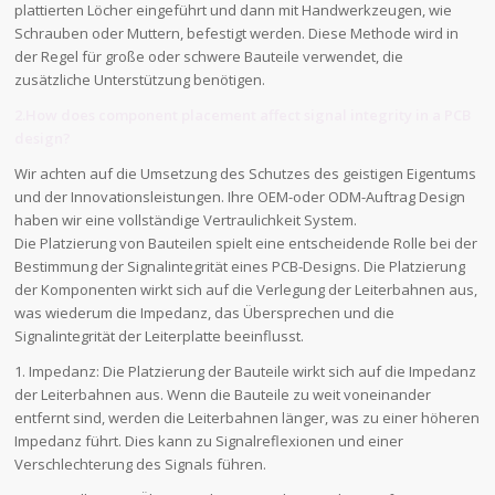
plattierten Löcher eingeführt und dann mit Handwerkzeugen, wie
Schrauben oder Muttern, befestigt werden. Diese Methode wird in
der Regel für große oder schwere Bauteile verwendet, die
zusätzliche Unterstützung benötigen.
2.How does component placement affect signal integrity in a PCB
design?
Wir achten auf die Umsetzung des Schutzes des geistigen Eigentums
und der Innovationsleistungen. Ihre OEM-oder ODM-Auftrag Design
haben wir eine vollständige Vertraulichkeit System.
Die Platzierung von Bauteilen spielt eine entscheidende Rolle bei der
Bestimmung der Signalintegrität eines PCB-Designs. Die Platzierung
der Komponenten wirkt sich auf die Verlegung der Leiterbahnen aus,
was wiederum die Impedanz, das Übersprechen und die
Signalintegrität der Leiterplatte beeinflusst.
1. Impedanz: Die Platzierung der Bauteile wirkt sich auf die Impedanz
der Leiterbahnen aus. Wenn die Bauteile zu weit voneinander
entfernt sind, werden die Leiterbahnen länger, was zu einer höheren
Impedanz führt. Dies kann zu Signalreflexionen und einer
Verschlechterung des Signals führen.