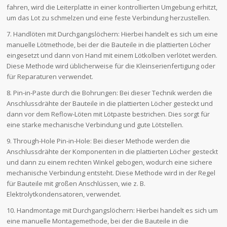
fahren, wird die Leiterplatte in einer kontrollierten Umgebung erhitzt,
um das Lot zu schmelzen und eine feste Verbindung herzustellen.
7. Handlöten mit Durchgangslöchern: Hierbei handelt es sich um eine
manuelle Lötmethode, bei der die Bauteile in die plattierten Löcher
eingesetzt und dann von Hand mit einem Lötkolben verlötet werden.
Diese Methode wird üblicherweise für die Kleinserienfertigung oder
für Reparaturen verwendet.
8. Pin-in-Paste durch die Bohrungen: Bei dieser Technik werden die
Anschlussdrähte der Bauteile in die plattierten Löcher gesteckt und
dann vor dem Reflow-Löten mit Lötpaste bestrichen. Dies sorgt für
eine starke mechanische Verbindung und gute Lötstellen.
9. Through-Hole Pin-in-Hole: Bei dieser Methode werden die
Anschlussdrähte der Komponenten in die plattierten Löcher gesteckt
und dann zu einem rechten Winkel gebogen, wodurch eine sichere
mechanische Verbindung entsteht. Diese Methode wird in der Regel
für Bauteile mit großen Anschlüssen, wie z. B.
Elektrolytkondensatoren, verwendet.
10. Handmontage mit Durchgangslöchern: Hierbei handelt es sich um
eine manuelle Montagemethode, bei der die Bauteile in die