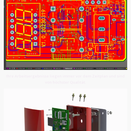
Ihre Arbeitsergebnisse liegen immer vor dem Zeitplan und sind
von höchster Qualität.