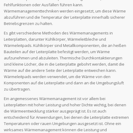
Fehlfunktionen oder Ausfällen führen kann.
Wärmemanagementtechniken werden eingesetzt, um diese Wärme
abzuführen und die Temperatur der Leiterplatte innerhalb sicherer
Betriebsgrenzen zu halten.
Es gibt verschiedene Methoden des Wärmemanagements in
Leiterplatten, darunter Kühlkörper, Wärmeleitbleche und
Wärmeleitpads. Kühlkörper sind Metallkomponenten, die an heißen
Bauteilen auf der Leiterplatte befestigt werden, um Wärme
aufzunehmen und abzuleiten. Thermische Durchkontaktierungen
sind kleine Löcher, die in die Leiterplatte gebohrt werden, damit die
Wärme auf die andere Seite der Leiterplatte entweichen kann.
Wärmeleitpads werden verwendet, um die Wärme von den
Komponenten auf die Leiterplatte und dann an die Umgebungsluft
zu übertragen.
Ein angemessenes Wärmemanagement ist vor allem bei
Leiterplatten mit hoher Leistung und hoher Dichte wichtig, bei denen
die Wärmeentwicklung stärker ausgeprägt ist. Es ist auch
entscheidend für Anwendungen, bei denen die Leiterplatte extremen
Temperaturen oder rauen Umgebungen ausgesetzt ist. Ohne ein
wirksames Wärmemanagement können die Leistung und