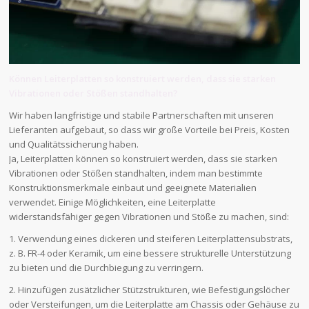
Können Leiterplatten so konstruiert werden, dass sie starken
Vibrationen oder Stößen standhalten?
Wir haben langfristige und stabile Partnerschaften mit unseren
Lieferanten aufgebaut, so dass wir große Vorteile bei Preis, Kosten
und Qualitätssicherung haben.
Ja, Leiterplatten können so konstruiert werden, dass sie starken
Vibrationen oder Stößen standhalten, indem man bestimmte
Konstruktionsmerkmale einbaut und geeignete Materialien
verwendet. Einige Möglichkeiten, eine Leiterplatte
widerstandsfähiger gegen Vibrationen und Stöße zu machen, sind:
1. Verwendung eines dickeren und steiferen Leiterplattensubstrats,
z. B. FR-4 oder Keramik, um eine bessere strukturelle Unterstützung
zu bieten und die Durchbiegung zu verringern.
2. Hinzufügen zusätzlicher Stützstrukturen, wie Befestigungslöcher
oder Versteifungen, um die Leiterplatte am Chassis oder Gehäuse zu