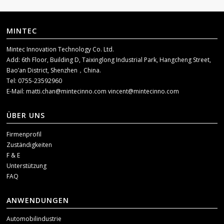
MINTEC
Mintec Innovation Technology Co. Ltd.
Add: 6th Floor, Building D, Taixinglong Industrial Park, Hangcheng Street,
Bao’an District, Shenzhen，China.
Tel: 0755-23592960
E-Mail:
matti.chan@mintecinno.com
vincent@mintecinno.com
ÜBER UNS
Firmenprofil
Zuständigkeiten
F & E
Unterstützung
FAQ
ANWENDUNGEN
Automobilindustrie