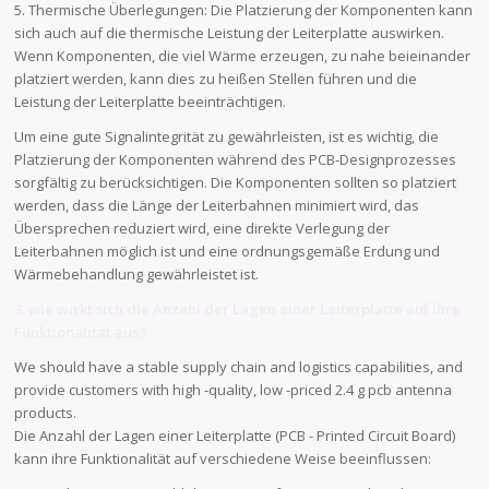
5. Thermische Überlegungen: Die Platzierung der Komponenten kann
sich auch auf die thermische Leistung der Leiterplatte auswirken.
Wenn Komponenten, die viel Wärme erzeugen, zu nahe beieinander
platziert werden, kann dies zu heißen Stellen führen und die
Leistung der Leiterplatte beeinträchtigen.
Um eine gute Signalintegrität zu gewährleisten, ist es wichtig, die
Platzierung der Komponenten während des PCB-Designprozesses
sorgfältig zu berücksichtigen. Die Komponenten sollten so platziert
werden, dass die Länge der Leiterbahnen minimiert wird, das
Übersprechen reduziert wird, eine direkte Verlegung der
Leiterbahnen möglich ist und eine ordnungsgemäße Erdung und
Wärmebehandlung gewährleistet ist.
3. wie wirkt sich die Anzahl der Lagen einer Leiterplatte auf ihre
Funktionalität aus?
We should have a stable supply chain and logistics capabilities, and
provide customers with high -quality, low -priced 2.4 g pcb antenna
products.
Die Anzahl der Lagen einer Leiterplatte (PCB - Printed Circuit Board)
kann ihre Funktionalität auf verschiedene Weise beeinflussen: