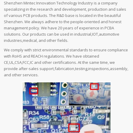
Shenzhen Mintec Innovation Technology Industry is a company
specializing in the research and development, production and sales
of various PCB products. The R&D base is located in the beautiful
Shenzhen. We always adhere to the people-oriented and honest
management policy. We have 20 years of experience in PCBA
solutions. Our products can be used in industrial,IOT,automotive
industries,medical, and other fields.
We comply with strict environmental standards to ensure compliance
with RoHS and REACH regulations. We have obtained
CE,UL,CSA,FCC,IC and other certifications. At the same time, we
provide after-sales support,fabrication,testing,inspections,assembly,
and other services.