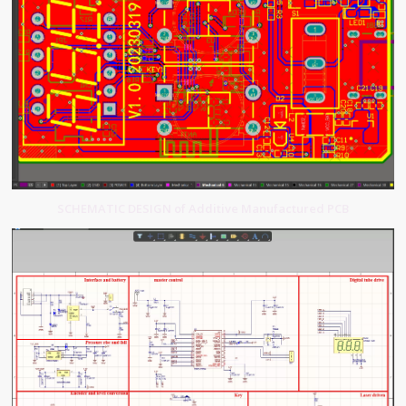
SCHEMATIC DESIGN of Additive Manufactured PCB