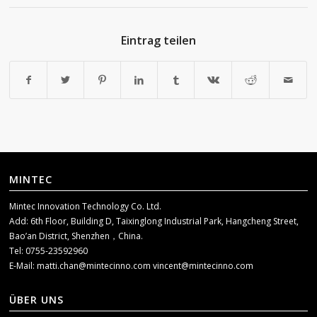
Eintrag teilen
MINTEC
Mintec Innovation Technology Co. Ltd.
Add: 6th Floor, Building D, Taixinglong Industrial Park, Hangcheng Street,
Bao’an District, Shenzhen，China.
Tel: 0755-23592960
E-Mail:
matti.chan@mintecinno.com
vincent@mintecinno.com
ÜBER UNS