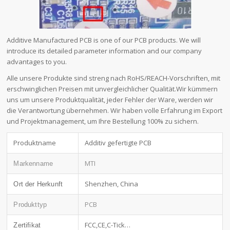
Additive Manufactured PCB is one of our PCB products. We will
introduce its detailed parameter information and our company
advantages to you.
Alle unsere Produkte sind streng nach RoHS/REACH-Vorschriften, mit
erschwinglichen Preisen mit unvergleichlicher Qualität.Wir kümmern
uns um unsere Produktqualität, jeder Fehler der Ware, werden wir
die Verantwortung übernehmen. Wir haben volle Erfahrung im Export
und Projektmanagement, um Ihre Bestellung 100% zu sichern.
Produktname
Additiv gefertigte PCB
MTI
Markenname
Shenzhen, China
Ort der Herkunft
PCB
Produkttyp
FCC,CE,C-Tick…
Zertifikat