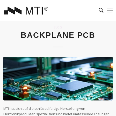
BLOG
BACKPLANE PCB
MTI hat sich auf die schlüsselfertige Herstellung von
Elektronikprodukten spezialisiert und bietet umfassende Lösungen