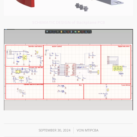
SCHEMATIC DESIGN of Backplane PCB
/
SEPTEMBER 30, 2024
VON
MTIPCBA