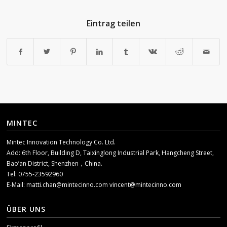
Eintrag teilen
MINTEC
Mintec Innovation Technology Co. Ltd.
Add: 6th Floor, Building D, Taixinglong Industrial Park, Hangcheng Street,
Bao’an District, Shenzhen，China.
Tel: 0755-23592960
E-Mail:
matti.chan@mintecinno.com
vincent@mintecinno.com
ÜBER UNS