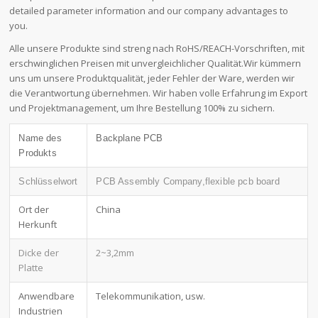
detailed parameter information and our company advantages to
you.
Alle unsere Produkte sind streng nach RoHS/REACH-Vorschriften, mit
erschwinglichen Preisen mit unvergleichlicher Qualität.Wir kümmern
uns um unsere Produktqualität, jeder Fehler der Ware, werden wir
die Verantwortung übernehmen. Wir haben volle Erfahrung im Export
und Projektmanagement, um Ihre Bestellung 100% zu sichern.
Name des
Backplane PCB
Produkts
Schlüsselwort
PCB Assembly Company,flexible pcb board
Ort der
China
Herkunft
Dicke der
2~3,2mm
Platte
Anwendbare
Telekommunikation, usw.
Industrien