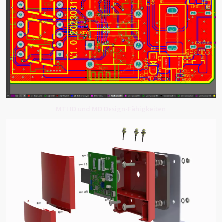
MTI ID und MD Design-Fähigkeiten