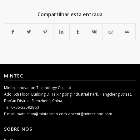
Compartilhar esta entrada
MINTEC
Mintec Innovation Technology Co., Ltd
Add: 6th Floor, Building D, Taixinglong Industrial Park, Hangcheng Street,
Bao’an District, Shenzhen，China.
Tel: 0755-23592960
E-mail:
matti.chan@mintecinno.com
vincent@mintecinno.com
SOBRE NÓS