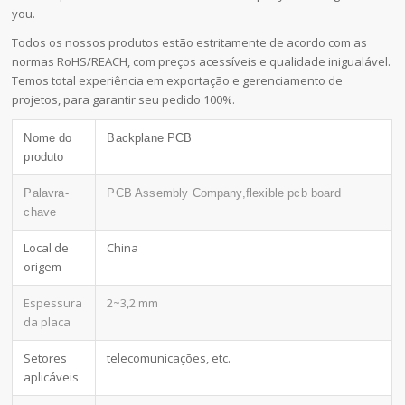
you.
Todos os nossos produtos estão estritamente de acordo com as
normas RoHS/REACH, com preços acessíveis e qualidade inigualável.
Temos total experiência em exportação e gerenciamento de
projetos, para garantir seu pedido 100%.
Nome do
Backplane PCB
produto
Palavra-
PCB Assembly Company,flexible pcb board
chave
Local de
China
origem
Espessura
2~3,2 mm
da placa
Setores
telecomunicações, etc.
aplicáveis