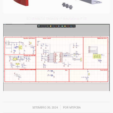
SCHEMATIC DESIGN of Backplane PCB
/
SETEMBRO 30, 2024
POR
MTIPCBA