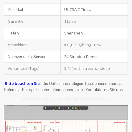
UL,CSA,C-Tick…
Zertifikat
Garantie
1 Jahre
Hafen
Shenzhen
IOT,LED lighting
...usw.
Anmeldung
24-Stunden-Dienst
Nachverkaufs-Service
Vorlaufzeit (Tage)
5-15(noch zu verhandeln)
Bitte beachten Sie
: Die Daten in der obigen Tabelle dienen nur als
Kontaktieren Sie uns
Referenz. Für spezifische Informationen, bitte
.
SCHEMATIC DESIGN of Controlled Impedance PCB