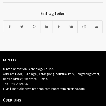
Eintrag teilen
MINTEC
Mintec Innovation Technology Co. Ltd.
Add: 6th Floor, Building D, Taixinglong Industrial Park, Hangcheng Street,
Bao’an District, Shenzhen，China.
Tel: 0755-23592960
E-Mail:
matti.chan@mintecinno.com
vincent@mintecinno.com
ÜBER UNS