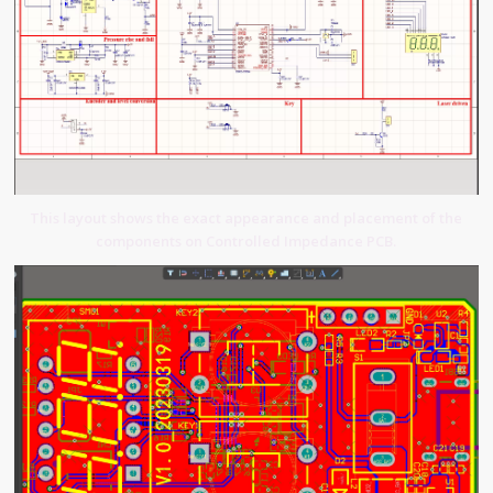
This layout shows the exact appearance and placement of the
components on Controlled Impedance PCB.