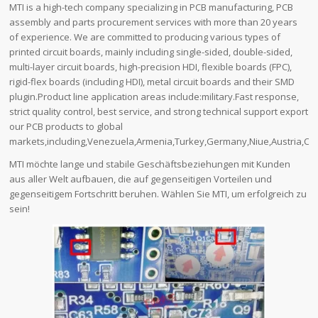
MTI is a high-tech company specializing in PCB manufacturing, PCB
assembly and parts procurement services with more than 20 years
of experience. We are committed to producing various types of
printed circuit boards, mainly including single-sided, double-sided,
multi-layer circuit boards, high-precision HDI, flexible boards (FPC),
rigid-flex boards (including HDI), metal circuit boards and their SMD
plugin.Product line application areas include:military.Fast response,
strict quality control, best service, and strong technical support export
our PCB products to global
markets,including,Venezuela,Armenia,Turkey,Germany,Niue,Austria,Cro
MTI möchte lange und stabile Geschäftsbeziehungen mit Kunden
aus aller Welt aufbauen, die auf gegenseitigen Vorteilen und
gegenseitigem Fortschritt beruhen. Wählen Sie MTI, um erfolgreich zu
sein!