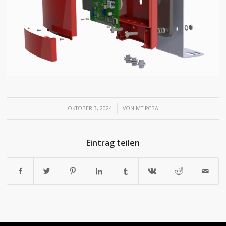
/
OKTOBER 3, 2024
VON
MTIPCBA
Eintrag teilen