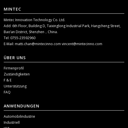
MINTEC
Mintec Innovation Technology Co. Ltd.
Add: 6th Floor, Building D, Taixinglong Industrial Park, Hangcheng Street,
Bao’an District, Shenzhen，China.
Tel: 0755-23592960
E-Mail:
matti.chan@mintecinno.com
vincent@mintecinno.com
ÜBER UNS
Firmenprofil
Zuständigkeiten
F & E
Unterstützung
FAQ
ANWENDUNGEN
Automobilindustrie
Industriell