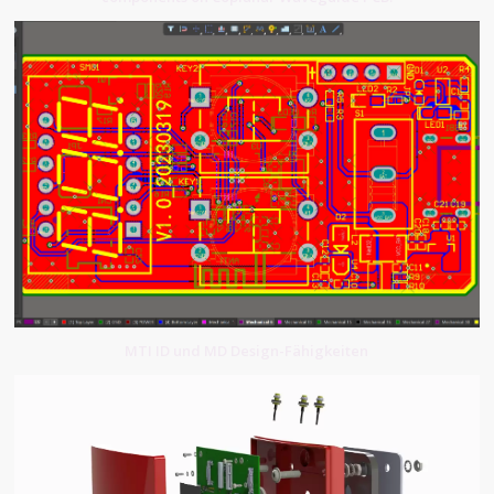
MTI ID und MD Design-Fähigkeiten