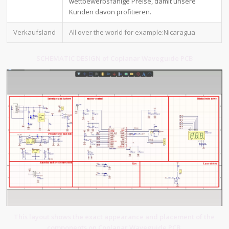
wettbewerbsfähige Preise, damit unsere
Kunden davon profitieren.
Verkaufsland
All over the world for example:Nicaragua
SCHEMATIC DESIGN of Coplanar Waveguide PCB
This layout shows the exact appearance and placement of the
components on Coplanar Waveguide PCB.