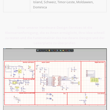
Island, Schweiz, Timor-Leste, Moldawien,
Dominica
Einer unserer Hardware-Design-Services ist die
Kleinserienfertigung, die es Ihnen ermöglicht, Ihre Idee schnell
zu testen und die Funktionalität des Hardware-Designs und der
Leiterplatte zu überprüfen.