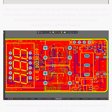
Wir haben reiche Erfahrung mit der Erstellung eines Layouts mit
einer Softwareplattform wie Altium Designer. Dieses Layout zeigt
Ihnen das genaue Aussehen und die Platzierung der
Komponenten auf Ihrer Platine.
Ihre Arbeitsergebnisse liegen immer vor dem Zeitplan und sind
von höchster Qualität.