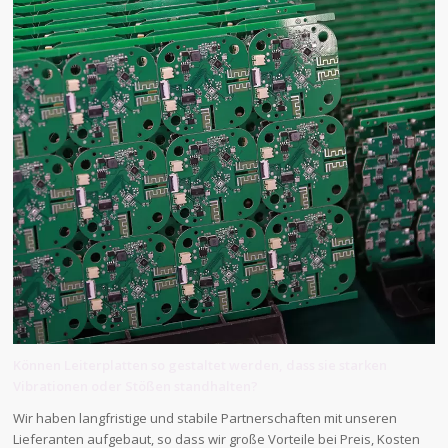
Können Leiterplatten so gestaltet werden, dass sie starken
Vibrationen oder Stößen standhalten?
Wir haben langfristige und stabile Partnerschaften mit unseren
Lieferanten aufgebaut, so dass wir große Vorteile bei Preis, Kosten