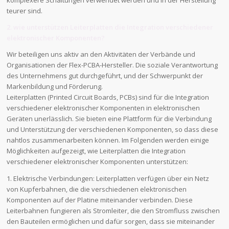
komplexere Schaltungen verwendet werden und in der Herstellung
teurer sind.
2. wie unterstützen Leiterplatten die Integration verschiedener
elektronischer Komponenten?
Wir beteiligen uns aktiv an den Aktivitäten der Verbände und
Organisationen der Flex-PCBA-Hersteller. Die soziale Verantwortung
des Unternehmens gut durchgeführt, und der Schwerpunkt der
Markenbildung und Förderung.
Leiterplatten (Printed Circuit Boards, PCBs) sind für die Integration
verschiedener elektronischer Komponenten in elektronischen
Geräten unerlässlich. Sie bieten eine Plattform für die Verbindung
und Unterstützung der verschiedenen Komponenten, so dass diese
nahtlos zusammenarbeiten können. Im Folgenden werden einige
Möglichkeiten aufgezeigt, wie Leiterplatten die Integration
verschiedener elektronischer Komponenten unterstützen:
1. Elektrische Verbindungen: Leiterplatten verfügen über ein Netz
von Kupferbahnen, die die verschiedenen elektronischen
Komponenten auf der Platine miteinander verbinden. Diese
Leiterbahnen fungieren als Stromleiter, die den Stromfluss zwischen
den Bauteilen ermöglichen und dafür sorgen, dass sie miteinander