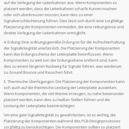
auf die Verlegung der Leiterbahnen aus. Wenn Komponenten so
platziert werden, dass die Leiterbahnen scharfe Kurven machen
oder sich überkreuzen müssen, kann dies zu einer
Signalverschlechterung führen. Dies lässt sich durch eine sorgfältige
Platzierung der Komponenten vermeiden, die eine reibungslose und
direkte Verlegung der Leiterbahnen ermöglicht.
4. Erdung: Eine ordnungsgemäße Erdung ist für die Aufrechterhaltung
der Signalintegrität unerlässlich. Die Platzierung der Komponenten
kann das Erdungsschema der Leiterplatte beeinflussen. Wenn
Komponenten zu weit von der Erdungsebene entfernt sind, kann
dies zu einem längeren Rückweg für Signale führen, was wiederum
zu Ground Bounce und Rauschen führt.
5. Thermische Überlegungen: Die Platzierung der Komponenten kann
sich auch auf die thermische Leistung der Leiterplatte auswirken.
Wenn Komponenten, die viel Wärme erzeugen, zu nahe beieinander
platziert werden, kann dies zu heißen Stellen führen und die
Leistung der Leiterplatte beeinträchtigen.
Um eine gute Signalintegrität zu gewährleisten, ist es wichtig, die
Platzierung der Komponenten während des PCB-Designprozesses
sorgfältig zu berücksichtigen. Die Komponenten sollten so platziert