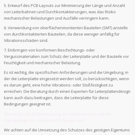
5. Entwurf des PCB-Layouts zur Minimierung der Länge und Anzahl
von Leiterbahnen und Durchkontaktierungen, was das Risiko
mechanischer Belastungen und Ausfälle verringern kann.
6. Verwendung von oberflächenmontierten Bauteilen (SMT) anstelle
von durchkontaktierten Bauteilen, da diese weniger anfällig für
Vibrationsschäden sind.
7. Einbringen von konformen Beschichtungs- oder
Vergussmaterialien zum Schutz der Leiterplatte und der Bauteile vor
Feuchtigkeit und mechanischer Belastung.
Es ist wichtig, die spezifischen Anforderungen und die Umgebung, in
der die Leiterplatte eingesetzt werden soll, zu berücksichtigen, wenn
es darum geht, eine hohe Vibrations- oder Stoßfestigkeit zu
erreichen. Die Beratung durch einen Experten für Leiterplattendesign
kann auch dazu beitragen, dass die Leiterplatte für diese
Bedingungen geeignet ist.
Wie wirkt sich die Platzierung von Komponenten auf die
Signalintegrität in einem PCB-Design aus?
Wir achten auf die Umsetzung des Schutzes des geistigen Eigentums