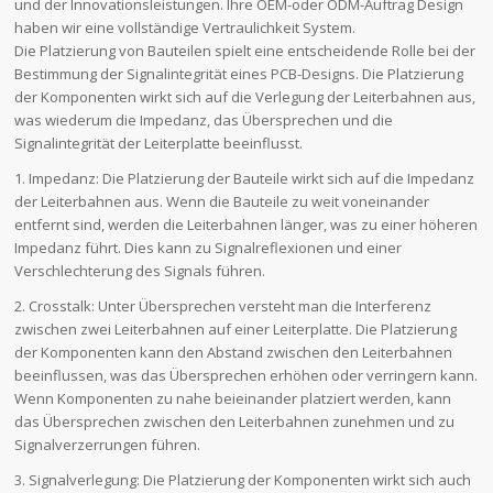
und der Innovationsleistungen. Ihre OEM-oder ODM-Auftrag Design
haben wir eine vollständige Vertraulichkeit System.
Die Platzierung von Bauteilen spielt eine entscheidende Rolle bei der
Bestimmung der Signalintegrität eines PCB-Designs. Die Platzierung
der Komponenten wirkt sich auf die Verlegung der Leiterbahnen aus,
was wiederum die Impedanz, das Übersprechen und die
Signalintegrität der Leiterplatte beeinflusst.
1. Impedanz: Die Platzierung der Bauteile wirkt sich auf die Impedanz
der Leiterbahnen aus. Wenn die Bauteile zu weit voneinander
entfernt sind, werden die Leiterbahnen länger, was zu einer höheren
Impedanz führt. Dies kann zu Signalreflexionen und einer
Verschlechterung des Signals führen.
2. Crosstalk: Unter Übersprechen versteht man die Interferenz
zwischen zwei Leiterbahnen auf einer Leiterplatte. Die Platzierung
der Komponenten kann den Abstand zwischen den Leiterbahnen
beeinflussen, was das Übersprechen erhöhen oder verringern kann.
Wenn Komponenten zu nahe beieinander platziert werden, kann
das Übersprechen zwischen den Leiterbahnen zunehmen und zu
Signalverzerrungen führen.
3. Signalverlegung: Die Platzierung der Komponenten wirkt sich auch