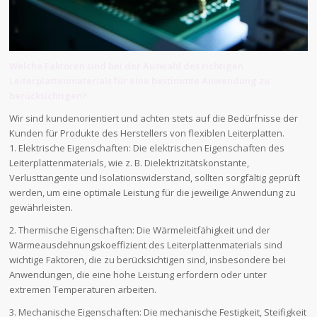
Welche Faktoren sind bei der Auswahl des richtigen
Leiterplattenmaterials für eine bestimmte Anwendung zu
berücksichtigen?
Wir sind kundenorientiert und achten stets auf die Bedürfnisse der
Kunden für Produkte des Herstellers von flexiblen Leiterplatten.
1. Elektrische Eigenschaften: Die elektrischen Eigenschaften des
Leiterplattenmaterials, wie z. B. Dielektrizitätskonstante,
Verlusttangente und Isolationswiderstand, sollten sorgfältig geprüft
werden, um eine optimale Leistung für die jeweilige Anwendung zu
gewährleisten.
2. Thermische Eigenschaften: Die Wärmeleitfähigkeit und der
Wärmeausdehnungskoeffizient des Leiterplattenmaterials sind
wichtige Faktoren, die zu berücksichtigen sind, insbesondere bei
Anwendungen, die eine hohe Leistung erfordern oder unter
extremen Temperaturen arbeiten.
3. Mechanische Eigenschaften: Die mechanische Festigkeit, Steifigkeit