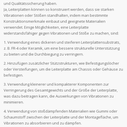
und Qualitätssicherung haben.
Ja, Leiterplatten können so konstruiert werden, dass sie starken
Vibrationen oder Stößen standhalten, indem man bestimmte
Konstruktionsmerkmale einbaut und geeignete Materialien
verwendet. Einige Möglichkeiten, eine Leiterplatte
widerstandsfähiger gegen Vibrationen und Stöße zu machen, sind:
1. Verwendung eines dickeren und steiferen Leiterplattensubstrats,
z. B. FR-4 oder Keramik, um eine bessere strukturelle Unterstützung
zu bieten und die Durchbiegung zu verringern.
2. Hinzufügen zusätzlicher Stützstrukturen, wie Befestigungslöcher
oder Versteifungen, um die Leiterplatte am Chassis oder Gehäuse zu
befestigen.
3. Verwendung kleinerer und kompakterer Komponenten zur
Verringerung des Gesamtgewichts und der Größe der Leiterplatte,
was dazu beitragen kann, die Auswirkungen von Vibrationen zu
minimieren.
4. Verwendung von stoßdämpfenden Materialien wie Gummi oder
Schaumstoff zwischen der Leiterplatte und der Montagefläche, um
Vibrationen zu absorbieren und zu dämpfen.