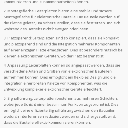
kommunizieren und zusammenarbeiten können.
2. Montagefläche: Leiterplatten bieten eine stabile und sichere
Montagefläche für elektronische Bauteile. Die Bauteile werden auf
die Platine gelötet, um sicherzustellen, dass sie fest sitzen und sich
während des Betriebs nicht bewegen oder lösen.
3. Platzsparend: Leiterplatten sind so konzipiert, dass sie kompakt
und platzsparend sind und die Integration mehrerer Komponenten
auf einer einzigen Platte ermöglichen. Dies ist besonders nützlich bei
kleinen elektronischen Geräten, wo der Platz begrenzt ist.
4. Anpassung: Leiterplatten können so angepasst werden, dass sie
verschiedene Arten und Größen von elektronischen Bauteilen
aufnehmen können. Dies ermöglicht ein flexibles Design und die
Integration einer breiten Palette von Komponenten, was die
Entwicklung komplexer elektronischer Geräte erleichtert.
5. Signalführung: Leiterplatten bestehen aus mehreren Schichten,
wobei jede Schicht einer bestimmten Funktion zugeordnet ist. Dies
ermöglicht eine effiziente Signalführung zwischen den Bauteilen,
wodurch Interferenzen reduziert werden und sichergestellt wird,
dass die Bauteile effektiv kommunizieren können.