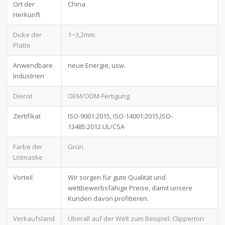
Ort der
China
Herkunft
Dicke der
1~3,2mm
Platte
Anwendbare
neue Energie, usw.
Industrien
Dienst
OEM/ODM-Fertigung
Zertifikat
ISO-9001:2015, ISO-14001:2015,ISO-
13485:2012.UL/CSA
Farbe der
Grün
Lötmaske
Vorteil
Wir sorgen für gute Qualität und
wettbewerbsfähige Preise, damit unsere
Kunden davon profitieren.
Verkaufsland
Überall auf der Welt zum Beispiel: Clipperton