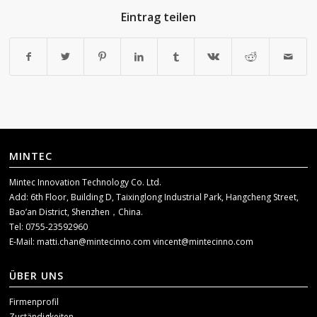
Eintrag teilen
MINTEC
Mintec Innovation Technology Co. Ltd.
Add: 6th Floor, Building D, Taixinglong Industrial Park, Hangcheng Street,
Bao’an District, Shenzhen，China.
Tel: 0755-23592960
E-Mail:
matti.chan@mintecinno.com
vincent@mintecinno.com
ÜBER UNS
Firmenprofil
Zuständigkeiten