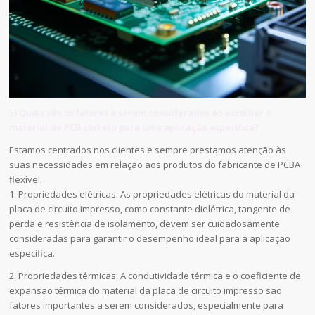
5) Quais são os fatores a serem considerados ao escolher o
material de PCB correto para uma aplicação específica?
Estamos centrados nos clientes e sempre prestamos atenção às
suas necessidades em relação aos produtos do fabricante de PCBA
flexível.
1. Propriedades elétricas: As propriedades elétricas do material da
placa de circuito impresso, como constante dielétrica, tangente de
perda e resistência de isolamento, devem ser cuidadosamente
consideradas para garantir o desempenho ideal para a aplicação
específica.
2. Propriedades térmicas: A condutividade térmica e o coeficiente de
expansão térmica do material da placa de circuito impresso são
fatores importantes a serem considerados, especialmente para