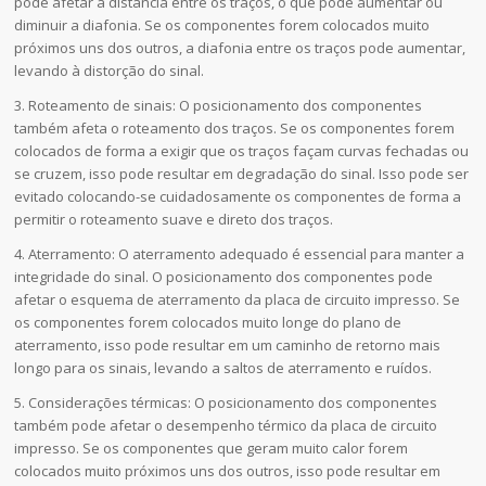
pode afetar a distância entre os traços, o que pode aumentar ou
diminuir a diafonia. Se os componentes forem colocados muito
próximos uns dos outros, a diafonia entre os traços pode aumentar,
levando à distorção do sinal.
3. Roteamento de sinais: O posicionamento dos componentes
também afeta o roteamento dos traços. Se os componentes forem
colocados de forma a exigir que os traços façam curvas fechadas ou
se cruzem, isso pode resultar em degradação do sinal. Isso pode ser
evitado colocando-se cuidadosamente os componentes de forma a
permitir o roteamento suave e direto dos traços.
4. Aterramento: O aterramento adequado é essencial para manter a
integridade do sinal. O posicionamento dos componentes pode
afetar o esquema de aterramento da placa de circuito impresso. Se
os componentes forem colocados muito longe do plano de
aterramento, isso pode resultar em um caminho de retorno mais
longo para os sinais, levando a saltos de aterramento e ruídos.
5. Considerações térmicas: O posicionamento dos componentes
também pode afetar o desempenho térmico da placa de circuito
impresso. Se os componentes que geram muito calor forem
colocados muito próximos uns dos outros, isso pode resultar em