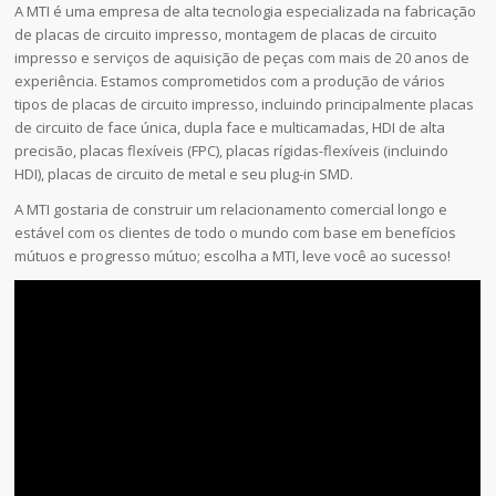
A MTI é uma empresa de alta tecnologia especializada na fabricação
de placas de circuito impresso, montagem de placas de circuito
impresso e serviços de aquisição de peças com mais de 20 anos de
experiência. Estamos comprometidos com a produção de vários
tipos de placas de circuito impresso, incluindo principalmente placas
de circuito de face única, dupla face e multicamadas, HDI de alta
precisão, placas flexíveis (FPC), placas rígidas-flexíveis (incluindo
HDI), placas de circuito de metal e seu plug-in SMD.
A MTI gostaria de construir um relacionamento comercial longo e
estável com os clientes de todo o mundo com base em benefícios
mútuos e progresso mútuo; escolha a MTI, leve você ao sucesso!