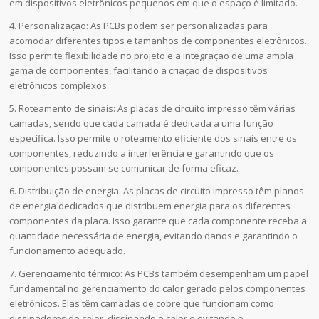
em dispositivos eletrônicos pequenos em que o espaço é limitado.
4. Personalização: As PCBs podem ser personalizadas para
acomodar diferentes tipos e tamanhos de componentes eletrônicos.
Isso permite flexibilidade no projeto e a integração de uma ampla
gama de componentes, facilitando a criação de dispositivos
eletrônicos complexos.
5. Roteamento de sinais: As placas de circuito impresso têm várias
camadas, sendo que cada camada é dedicada a uma função
específica. Isso permite o roteamento eficiente dos sinais entre os
componentes, reduzindo a interferência e garantindo que os
componentes possam se comunicar de forma eficaz.
6. Distribuição de energia: As placas de circuito impresso têm planos
de energia dedicados que distribuem energia para os diferentes
componentes da placa. Isso garante que cada componente receba a
quantidade necessária de energia, evitando danos e garantindo o
funcionamento adequado.
7. Gerenciamento térmico: As PCBs também desempenham um papel
fundamental no gerenciamento do calor gerado pelos componentes
eletrônicos. Elas têm camadas de cobre que funcionam como
dissipadores de calor, dissipando o calor e evitando o