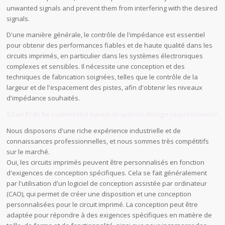
unwanted signals and prevent them from interfering with the desired
signals.
D'une manière générale, le contrôle de l'impédance est essentiel
pour obtenir des performances fiables et de haute qualité dans les
circuits imprimés, en particulier dans les systèmes électroniques
complexes et sensibles. Il nécessite une conception et des
techniques de fabrication soignées, telles que le contrôle de la
largeur et de l'espacement des pistes, afin d'obtenir les niveaux
d'impédance souhaités.
6.Can PCBs be customized based on specific design requirements?
Nous disposons d'une riche expérience industrielle et de
connaissances professionnelles, et nous sommes très compétitifs
sur le marché.
Oui, les circuits imprimés peuvent être personnalisés en fonction
d'exigences de conception spécifiques. Cela se fait généralement
par l'utilisation d'un logiciel de conception assistée par ordinateur
(CAO), qui permet de créer une disposition et une conception
personnalisées pour le circuit imprimé. La conception peut être
adaptée pour répondre à des exigences spécifiques en matière de