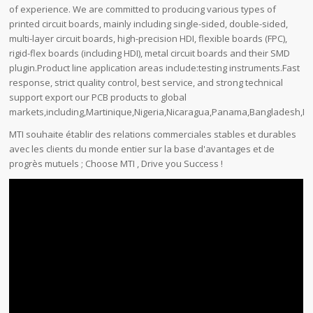
of experience. We are committed to producing various types of
printed circuit boards, mainly including single-sided, double-sided,
multi-layer circuit boards, high-precision HDI, flexible boards (FPC),
rigid-flex boards (including HDI), metal circuit boards and their SMD
plugin.Product line application areas include:testing instruments.Fast
response, strict quality control, best service, and strong technical
support export our PCB products to global
markets,including,Martinique,Nigeria,Nicaragua,Panama,Bangladesh,In
MTI souhaite établir des relations commerciales stables et durables
avec les clients du monde entier sur la base d'avantages et de
progrès mutuels ; Choose MTI , Drive you Success !