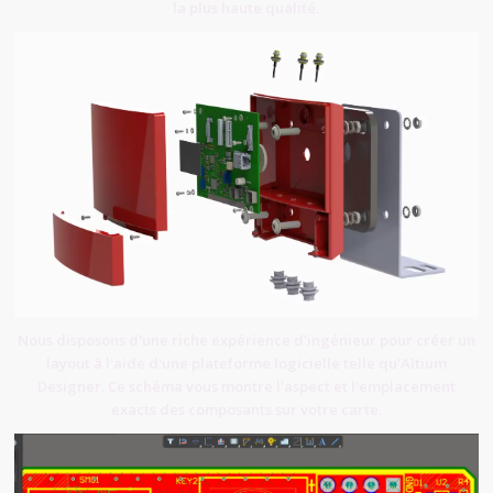
la plus haute qualité.
Nous disposons d'une riche expérience d'ingénieur pour créer un
layout à l'aide d'une plateforme logicielle telle qu'Altium
Designer. Ce schéma vous montre l'aspect et l'emplacement
exacts des composants sur votre carte.