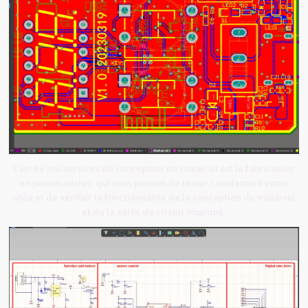
L'un de nos services de conception de matériel est la fabrication
en petites séries, qui vous permet de tester rapidement votre
idée et de vérifier la fonctionnalité de la conception du matériel
et de la carte de circuit imprimé.