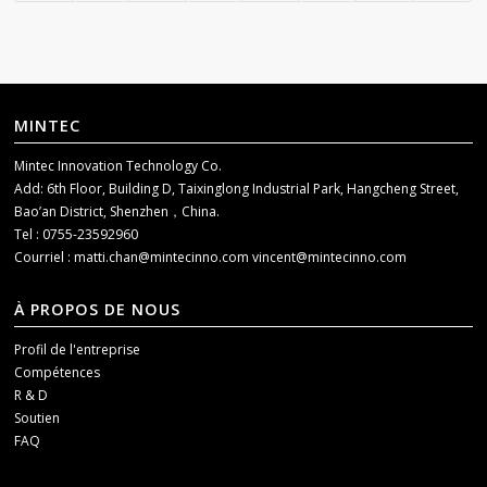
MINTEC
Mintec Innovation Technology Co.
Add: 6th Floor, Building D, Taixinglong Industrial Park, Hangcheng Street,
Bao’an District, Shenzhen，China.
Tel : 0755-23592960
Courriel :
matti.chan@mintecinno.com
vincent@mintecinno.com
À PROPOS DE NOUS
Profil de l'entreprise
Compétences
R & D
Soutien
FAQ