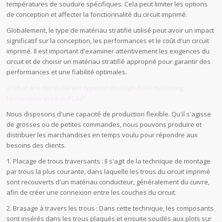
températures de soudure spécifiques. Cela peut limiter les options
de conception et affecter la fonctionnalité du circuit imprimé.
Globalement, le type de matériau stratifié utilisé peut avoir un impact
significatif sur la conception, les performances et le coût d'un circuit
imprimé. Il est important d'examiner attentivement les exigences du
circuit et de choisir un matériau stratifié approprié pour garantir des
performances et une fiabilité optimales.
2.What are the different types of through-hole mounting
techniques used in PCBs?
Nous disposons d'une capacité de production flexible. Qu'il s'agisse
de grosses ou de petites commandes, nous pouvons produire et
distribuer les marchandises en temps voulu pour répondre aux
besoins des clients.
1. Placage de trous traversants : Il s'agit de la technique de montage
par trous la plus courante, dans laquelle les trous du circuit imprimé
sont recouverts d'un matériau conducteur, généralement du cuivre,
afin de créer une connexion entre les couches du circuit.
2. Brasage à travers les trous : Dans cette technique, les composants
sont insérés dans les trous plaqués et ensuite soudés aux plots sur