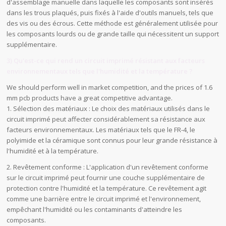
d'assemblage manuelle dans laquelle les composants sont insérés
dans les trous plaqués, puis fixés à l'aide d'outils manuels, tels que
des vis ou des écrous. Cette méthode est généralement utilisée pour
les composants lourds ou de grande taille qui nécessitent un support
supplémentaire.
3) Qu'est-ce qui rend un circuit imprimé résistant aux facteurs
environnementaux tels que l'humidité et la température ?
We should perform well in market competition, and the prices of 1.6
mm pcb products have a great competitive advantage.
1. Sélection des matériaux : Le choix des matériaux utilisés dans le
circuit imprimé peut affecter considérablement sa résistance aux
facteurs environnementaux. Les matériaux tels que le FR-4, le
polyimide et la céramique sont connus pour leur grande résistance à
l'humidité et à la température.
2. Revêtement conforme : L'application d'un revêtement conforme
sur le circuit imprimé peut fournir une couche supplémentaire de
protection contre l'humidité et la température. Ce revêtement agit
comme une barrière entre le circuit imprimé et l'environnement,
empêchant l'humidité ou les contaminants d'atteindre les
composants.