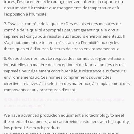
traces, l'espacement et le routage peuvent affecter la capacité du
circuit imprimé à résister aux changements de température et à
l'exposition à l'humidité.
7. Essais et contrôle de la qualité : Des essais et des mesures de
contrôle de la qualité appropriés peuvent garantir que le circuit
imprimé est conçu pour résister aux facteurs environnementaux. Il
s'agit notamment de tester la résistance à l'humidité, aux cycles
thermiques et à d'autres facteurs de stress environnementaux.
8. Respect des normes : Le respect des normes et réglementations
industrielles en matière de conception et de fabrication des circuits
imprimés peut également contribuer à leur résistance aux facteurs
environnementaux. Ces normes comprennent souvent des
directives relatives à la sélection des matériaux, à l'emplacement des
composants et aux procédures d'essai.
4) Quelle est la distance minimale requise entre les composants
d'un circuit imprimé ?
We have advanced production equipment and technology to meet
the needs of customers, and can provide customers with high quality,
low priced 1.6 mm pcb products.
La distance minimale requise entre les composants d'un circuit