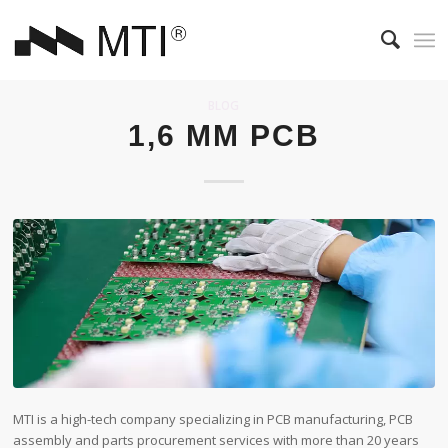
BLOG
1,6 MM PCB
MTI is a high-tech company specializing in PCB manufacturing, PCB
assembly and parts procurement services with more than 20 years