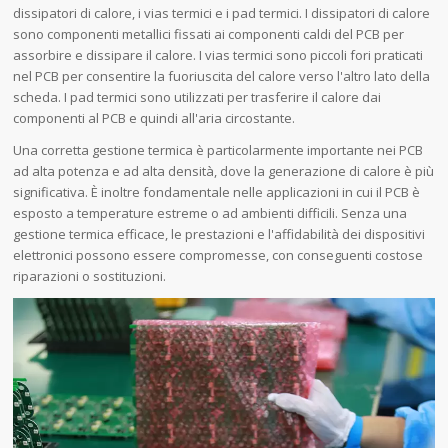
dissipatori di calore, i vias termici e i pad termici. I dissipatori di calore
sono componenti metallici fissati ai componenti caldi del PCB per
assorbire e dissipare il calore. I vias termici sono piccoli fori praticati
nel PCB per consentire la fuoriuscita del calore verso l'altro lato della
scheda. I pad termici sono utilizzati per trasferire il calore dai
componenti al PCB e quindi all'aria circostante.
Una corretta gestione termica è particolarmente importante nei PCB
ad alta potenza e ad alta densità, dove la generazione di calore è più
significativa. È inoltre fondamentale nelle applicazioni in cui il PCB è
esposto a temperature estreme o ad ambienti difficili. Senza una
gestione termica efficace, le prestazioni e l'affidabilità dei dispositivi
elettronici possono essere compromesse, con conseguenti costose
riparazioni o sostituzioni.