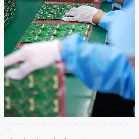
3.Che cos'è il controllo dell'impedenza e perché è importante nei
PCB?