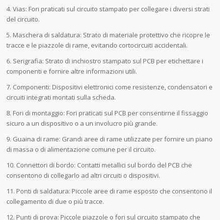
4. Vias: Fori praticati sul circuito stampato per collegare i diversi strati
del circuito.
5. Maschera di saldatura: Strato di materiale protettivo che ricopre le
tracce e le piazzole di rame, evitando cortocircuiti accidentali.
6. Serigrafia: Strato di inchiostro stampato sul PCB per etichettare i
componenti e fornire altre informazioni utili.
7. Componenti: Dispositivi elettronici come resistenze, condensatori e
circuiti integrati montati sulla scheda.
8. Fori di montaggio: Fori praticati sul PCB per consentirne il fissaggio
sicuro a un dispositivo o a un involucro più grande.
9. Guaina di rame: Grandi aree di rame utilizzate per fornire un piano
di massa o di alimentazione comune per il circuito.
10. Connettori di bordo: Contatti metallici sul bordo del PCB che
consentono di collegarlo ad altri circuiti o dispositivi.
11. Ponti di saldatura: Piccole aree di rame esposto che consentono il
collegamento di due o più tracce.
12. Punti di prova: Piccole piazzole o fori sul circuito stampato che