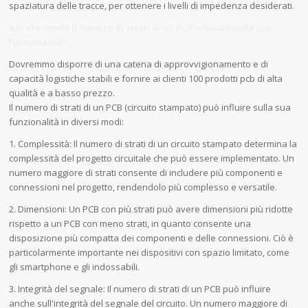
spaziatura delle tracce, per ottenere i livelli di impedenza desiderati.
4.In che modo il numero di strati di un PCB influisce sulla sua
funzionalità?
Dovremmo disporre di una catena di approvvigionamento e di
capacità logistiche stabili e fornire ai clienti 100 prodotti pcb di alta
qualità e a basso prezzo.
Il numero di strati di un PCB (circuito stampato) può influire sulla sua
funzionalità in diversi modi:
1. Complessità: Il numero di strati di un circuito stampato determina la
complessità del progetto circuitale che può essere implementato. Un
numero maggiore di strati consente di includere più componenti e
connessioni nel progetto, rendendolo più complesso e versatile.
2. Dimensioni: Un PCB con più strati può avere dimensioni più ridotte
rispetto a un PCB con meno strati, in quanto consente una
disposizione più compatta dei componenti e delle connessioni. Ciò è
particolarmente importante nei dispositivi con spazio limitato, come
gli smartphone e gli indossabili.
3. Integrità del segnale: Il numero di strati di un PCB può influire
anche sull'integrità del segnale del circuito. Un numero maggiore di