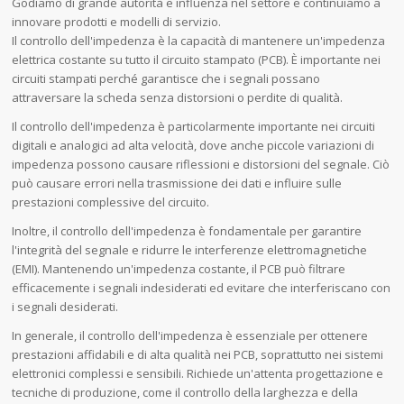
Godiamo di grande autorità e influenza nel settore e continuiamo a
innovare prodotti e modelli di servizio.
Il controllo dell'impedenza è la capacità di mantenere un'impedenza
elettrica costante su tutto il circuito stampato (PCB). È importante nei
circuiti stampati perché garantisce che i segnali possano
attraversare la scheda senza distorsioni o perdite di qualità.
Il controllo dell'impedenza è particolarmente importante nei circuiti
digitali e analogici ad alta velocità, dove anche piccole variazioni di
impedenza possono causare riflessioni e distorsioni del segnale. Ciò
può causare errori nella trasmissione dei dati e influire sulle
prestazioni complessive del circuito.
Inoltre, il controllo dell'impedenza è fondamentale per garantire
l'integrità del segnale e ridurre le interferenze elettromagnetiche
(EMI). Mantenendo un'impedenza costante, il PCB può filtrare
efficacemente i segnali indesiderati ed evitare che interferiscano con
i segnali desiderati.
In generale, il controllo dell'impedenza è essenziale per ottenere
prestazioni affidabili e di alta qualità nei PCB, soprattutto nei sistemi
elettronici complessi e sensibili. Richiede un'attenta progettazione e
tecniche di produzione, come il controllo della larghezza e della