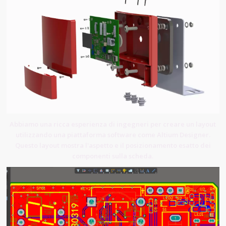
Abbiamo una ricca esperienza di ingegneri per creare un layout
utilizzando una piattaforma software come Altium Designer.
Questo layout mostra l'aspetto e il posizionamento esatto dei
componenti sulla scheda.