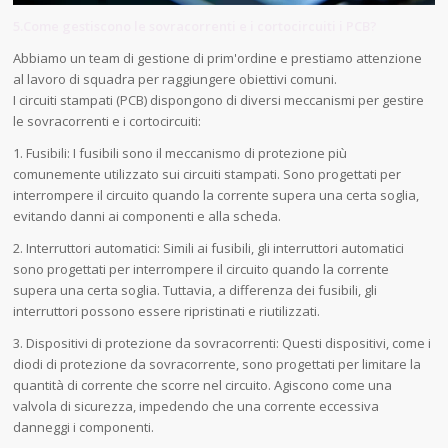
5.Come gestiscono le sovracorrenti e i cortocircuiti i PCB?
Abbiamo un team di gestione di prim'ordine e prestiamo attenzione
al lavoro di squadra per raggiungere obiettivi comuni.
I circuiti stampati (PCB) dispongono di diversi meccanismi per gestire
le sovracorrenti e i cortocircuiti:
1. Fusibili: I fusibili sono il meccanismo di protezione più
comunemente utilizzato sui circuiti stampati. Sono progettati per
interrompere il circuito quando la corrente supera una certa soglia,
evitando danni ai componenti e alla scheda.
2. Interruttori automatici: Simili ai fusibili, gli interruttori automatici
sono progettati per interrompere il circuito quando la corrente
supera una certa soglia. Tuttavia, a differenza dei fusibili, gli
interruttori possono essere ripristinati e riutilizzati.
3. Dispositivi di protezione da sovracorrenti: Questi dispositivi, come i
diodi di protezione da sovracorrente, sono progettati per limitare la
quantità di corrente che scorre nel circuito. Agiscono come una
valvola di sicurezza, impedendo che una corrente eccessiva
danneggi i componenti.