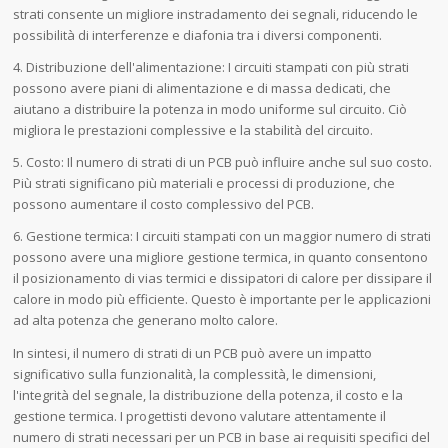
strati consente un migliore instradamento dei segnali, riducendo le
possibilità di interferenze e diafonia tra i diversi componenti.
4. Distribuzione dell'alimentazione: I circuiti stampati con più strati
possono avere piani di alimentazione e di massa dedicati, che
aiutano a distribuire la potenza in modo uniforme sul circuito. Ciò
migliora le prestazioni complessive e la stabilità del circuito.
5. Costo: Il numero di strati di un PCB può influire anche sul suo costo.
Più strati significano più materiali e processi di produzione, che
possono aumentare il costo complessivo del PCB.
6. Gestione termica: I circuiti stampati con un maggior numero di strati
possono avere una migliore gestione termica, in quanto consentono
il posizionamento di vias termici e dissipatori di calore per dissipare il
calore in modo più efficiente. Questo è importante per le applicazioni
ad alta potenza che generano molto calore.
In sintesi, il numero di strati di un PCB può avere un impatto
significativo sulla funzionalità, la complessità, le dimensioni,
l'integrità del segnale, la distribuzione della potenza, il costo e la
gestione termica. I progettisti devono valutare attentamente il
numero di strati necessari per un PCB in base ai requisiti specifici del