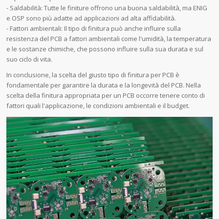
- Saldabilità: Tutte le finiture offrono una buona saldabilità, ma ENIG
e OSP sono più adatte ad applicazioni ad alta affidabilità.
- Fattori ambientali: Il tipo di finitura può anche influire sulla
resistenza del PCB a fattori ambientali come l'umidità, la temperatura
e le sostanze chimiche, che possono influire sulla sua durata e sul
suo ciclo di vita.
In conclusione, la scelta del giusto tipo di finitura per PCB è
fondamentale per garantire la durata e la longevità del PCB. Nella
scelta della finitura appropriata per un PCB occorre tenere conto di
fattori quali l'applicazione, le condizioni ambientali e il budget.