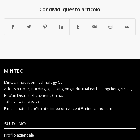
Condividi questo articolo
MINTEC
Mintec Innovation Technology Co.
Add: 6th Floor, Building D, Taixinglong Industrial Park, Hangcheng Street,
Bao’an District, Shenzhen，China.
Tel: 0755-23592960
E-mail:
matti.chan@mintecinno.com
vincent@mintecinno.com
SU DI NOI
Profilo aziendale