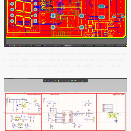
Uno dei nostri servizi di progettazione hardware è la produzione
in piccoli lotti, che consente di testare rapidamente la vostra idea
e di verificare la funzionalità del progetto hardware e della
scheda PCB.