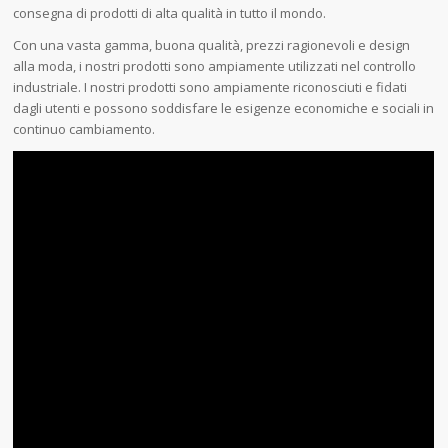
consegna di prodotti di alta qualità in tutto il mondo.
Con una vasta gamma, buona qualità, prezzi ragionevoli e design
alla moda, i nostri prodotti sono ampiamente utilizzati nel controllo
industriale. I nostri prodotti sono ampiamente riconosciuti e fidati
dagli utenti e possono soddisfare le esigenze economiche e sociali in
continuo cambiamento.