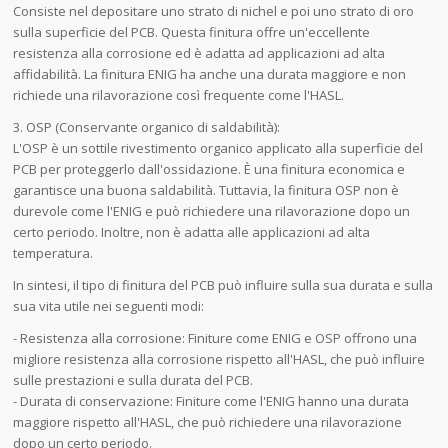
Consiste nel depositare uno strato di nichel e poi uno strato di oro
sulla superficie del PCB. Questa finitura offre un'eccellente
resistenza alla corrosione ed è adatta ad applicazioni ad alta
affidabilità. La finitura ENIG ha anche una durata maggiore e non
richiede una rilavorazione così frequente come l'HASL.
3. OSP (Conservante organico di saldabilità):
L'OSP è un sottile rivestimento organico applicato alla superficie del
PCB per proteggerlo dall'ossidazione. È una finitura economica e
garantisce una buona saldabilità. Tuttavia, la finitura OSP non è
durevole come l'ENIG e può richiedere una rilavorazione dopo un
certo periodo. Inoltre, non è adatta alle applicazioni ad alta
temperatura.
In sintesi, il tipo di finitura del PCB può influire sulla sua durata e sulla
sua vita utile nei seguenti modi:
- Resistenza alla corrosione: Finiture come ENIG e OSP offrono una
migliore resistenza alla corrosione rispetto all'HASL, che può influire
sulle prestazioni e sulla durata del PCB.
- Durata di conservazione: Finiture come l'ENIG hanno una durata
maggiore rispetto all'HASL, che può richiedere una rilavorazione
dopo un certo periodo.