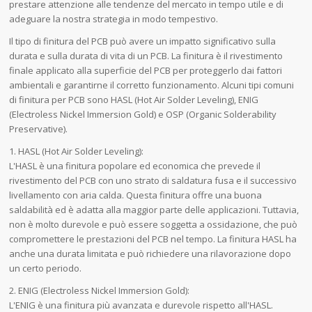
prestare attenzione alle tendenze del mercato in tempo utile e di
adeguare la nostra strategia in modo tempestivo.
Il tipo di finitura del PCB può avere un impatto significativo sulla
durata e sulla durata di vita di un PCB. La finitura è il rivestimento
finale applicato alla superficie del PCB per proteggerlo dai fattori
ambientali e garantirne il corretto funzionamento. Alcuni tipi comuni
di finitura per PCB sono HASL (Hot Air Solder Leveling), ENIG
(Electroless Nickel Immersion Gold) e OSP (Organic Solderability
Preservative).
1. HASL (Hot Air Solder Leveling):
L'HASL è una finitura popolare ed economica che prevede il
rivestimento del PCB con uno strato di saldatura fusa e il successivo
livellamento con aria calda. Questa finitura offre una buona
saldabilità ed è adatta alla maggior parte delle applicazioni. Tuttavia,
non è molto durevole e può essere soggetta a ossidazione, che può
compromettere le prestazioni del PCB nel tempo. La finitura HASL ha
anche una durata limitata e può richiedere una rilavorazione dopo
un certo periodo.
2. ENIG (Electroless Nickel Immersion Gold):
L'ENIG è una finitura più avanzata e durevole rispetto all'HASL.