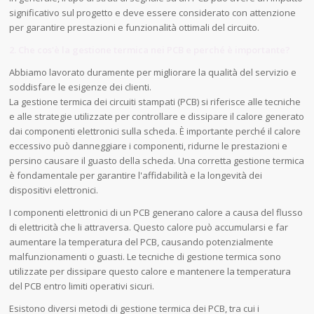
significativo sul progetto e deve essere considerato con attenzione
per garantire prestazioni e funzionalità ottimali del circuito.
2. Che cos'è la gestione termica nei PCB e perché è importante?
Abbiamo lavorato duramente per migliorare la qualità del servizio e
soddisfare le esigenze dei clienti.
La gestione termica dei circuiti stampati (PCB) si riferisce alle tecniche
e alle strategie utilizzate per controllare e dissipare il calore generato
dai componenti elettronici sulla scheda. È importante perché il calore
eccessivo può danneggiare i componenti, ridurne le prestazioni e
persino causare il guasto della scheda. Una corretta gestione termica
è fondamentale per garantire l'affidabilità e la longevità dei
dispositivi elettronici.
I componenti elettronici di un PCB generano calore a causa del flusso
di elettricità che li attraversa. Questo calore può accumularsi e far
aumentare la temperatura del PCB, causando potenzialmente
malfunzionamenti o guasti. Le tecniche di gestione termica sono
utilizzate per dissipare questo calore e mantenere la temperatura
del PCB entro limiti operativi sicuri.
Esistono diversi metodi di gestione termica dei PCB, tra cui i