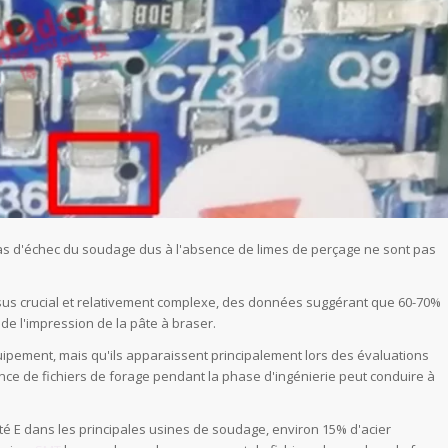
 cas d'échec du soudage dus à l'absence de limes de perçage ne sont pas
us crucial et relativement complexe, des données suggérant que 60-70%
de l'impression de la pâte à braser.
équipement, mais qu'ils apparaissent principalement lors des évaluations
sence de fichiers de forage pendant la phase d'ingénierie peut conduire à
été E dans les principales usines de soudage, environ 15% d'acier