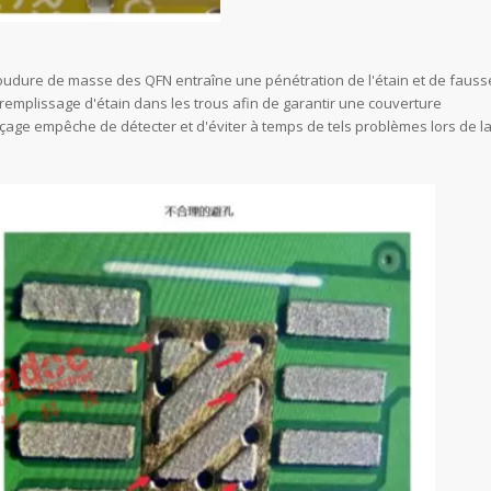
oudure de masse des QFN entraîne une pénétration de l'étain et de fauss
 remplissage d'étain dans les trous afin de garantir une couverture
erçage empêche de détecter et d'éviter à temps de tels problèmes lors de l