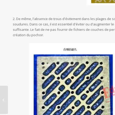
2. De même, l'absence de trous d'évitement dans les plages de s
soudures. Dans ce cas, il est essentiel d'éviter ou d'augmenter le
suffisante. Le fait de ne pas fournir de fichiers de couches de p
création du pochoir.
Comprendre les
avantages et les
inconvénients de la
finition de surface OSP
dans les circuits