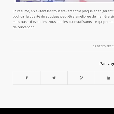
En résumé, en évitant les trous traversant la plaque et en garant
pochoir, la qualité du soudage peut être améliorée de manière sign
mais aussi d'éviter les trous inutiles ou insuffisants, ce qui perm
de conception.
/
1ER DÉCEMBRE 2
Partag