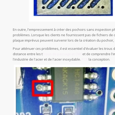
imprimés
En outre, l'empressement à créer des pochoirs sans inspection 
problèmes. Lorsque les clients ne fournissent pas de fichiers d
plaque imprévus peuvent survenir lors de la création du pochoir
Pour atténuer ces problèmes, il est essentiel d'évaluer les trou
distance entre les t
Trous de passage et CMS
et de comprendre l'
l'industrie de l'acier et de l'acier inoxydable.
PCB
la conception.