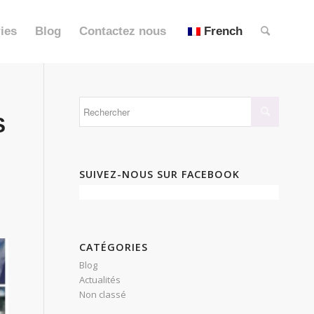
ies
Blog
Contactez nous
French
S
SUIVEZ-NOUS SUR FACEBOOK
CATÉGORIES
Blog
Actualités
Non classé