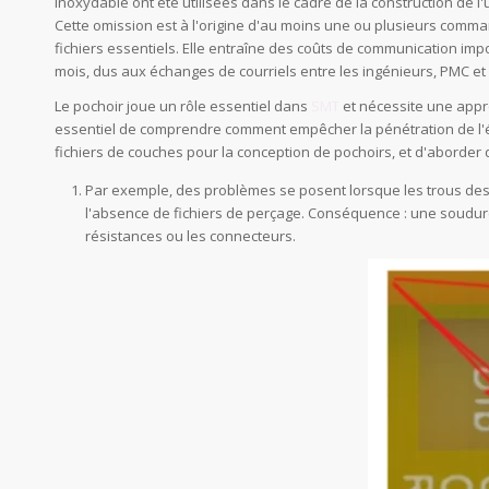
inoxydable ont été utilisées dans le cadre de la construction de l'
Cette omission est à l'origine d'au moins une ou plusieurs comma
fichiers essentiels. Elle entraîne des coûts de communication imp
mois, dus aux échanges de courriels entre les ingénieurs, PMC et l
Le pochoir joue un rôle essentiel dans
SMT
et nécessite une appro
essentiel de comprendre comment empêcher la pénétration de l'é
fichiers de couches pour la conception de pochoirs, et d'aborder 
Par exemple, des problèmes se posent lorsque les trous des 
l'absence de fichiers de perçage. Conséquence : une soudur
résistances ou les connecteurs.