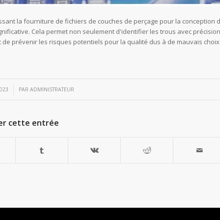
issant la fourniture de fichiers de couches de perçage pour la conception 
ificative. Cela permet non seulement d'identifier les trous avec précision
et de prévenir les risques potentiels pour la qualité dus à de mauvais choix
023
PAR
ADMINISTRATEUR
er cette entrée