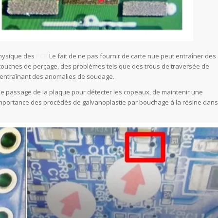
physique des
PCB
Le fait de ne pas fournir de carte nue peut entraîner des
e couches de perçage, des problèmes tels que des trous de traversée de
, entraînant des anomalies de soudage.
s de passage de la plaque pour détecter les copeaux, de maintenir une
importance des procédés de galvanoplastie par bouchage à la résine dans