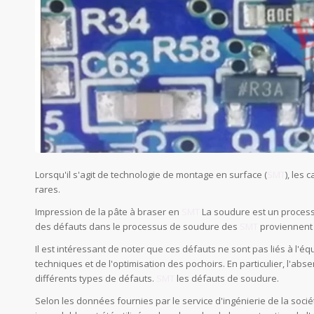
Lorsqu'il s'agit de technologie de montage en surface (
SMT
), les
rares.
Impression de la pâte à braser en
SMT
La soudure est un process
des défauts dans le processus de soudure des
SMT
proviennent 
Il est intéressant de noter que ces défauts ne sont pas liés à l'
techniques et de l'optimisation des pochoirs. En particulier, l'ab
différents types de défauts.
SMT
les défauts de soudure.
Selon les données fournies par le service d'ingénierie de la soci