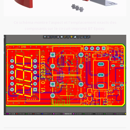
Ce schéma montre l'aspect et l'emplacement exacts des
composants sur le circuit imprimé BT Epoxy.