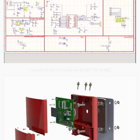
Capacités de conception de MTI ID et MD