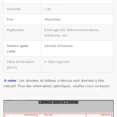
Garantie
1 an
Port
Shenzhen
Éclairage LED, télécommunications,
Application
médecine
...etc
Service 24 heures
Service après-
vente
Délai d'exécution
5-15(à négocier)
(jours)
A noter
: Les données du tableau ci-dessus sont données à titre
nous contacter
indicatif. Pour des informations spécifiques, veuillez
.
CONCEPTION DU SCHEMATIQUE du PCB BT Epoxy