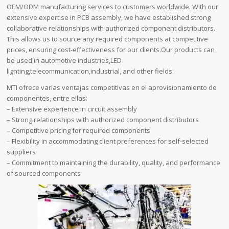
OEM/ODM manufacturing services to customers worldwide. With our
extensive expertise in PCB assembly, we have established strong
collaborative relationships with authorized component distributors.
This allows us to source any required components at competitive
prices, ensuring cost-effectiveness for our clients.Our products can
be used in automotive industries,LED
lighting,telecommunication,industrial, and other fields.
MTI ofrece varias ventajas competitivas en el aprovisionamiento de
componentes, entre ellas:
– Extensive experience in circuit assembly
– Strong relationships with authorized component distributors
– Competitive pricing for required components
– Flexibility in accommodating client preferences for self-selected
suppliers
– Commitment to maintaining the durability, quality, and performance
of sourced components