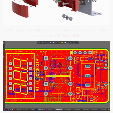
This layout shows the exact appearance and placement of the
components on BT Epoxy PCB.