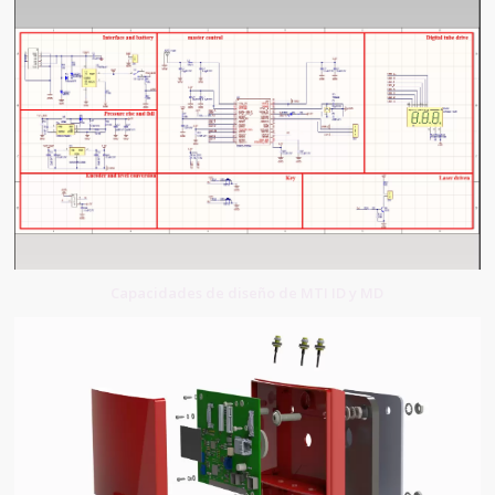
Capacidades de diseño de MTI ID y MD