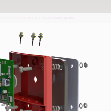
ance sur le calendrier et de la plus haute qualité.