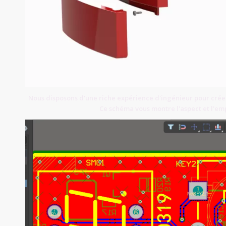
Nous disposons d'une riche expérience d'ingénieur pour créer 
Ce schéma vous montre l'aspect et l'em