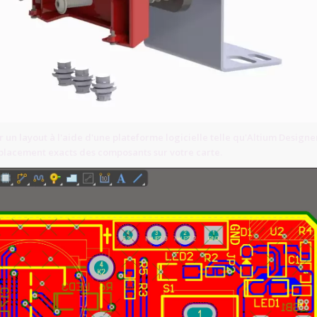
un layout à l'aide d'une plateforme logicielle telle qu'Altium Designe
placement exacts des composants sur votre carte.