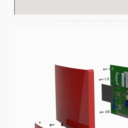
Les produits livrés sont toujours en av