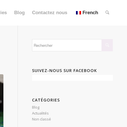
ies
Blog
Contactez nous
French
SUIVEZ-NOUS SUR FACEBOOK
CATÉGORIES
Blog
Actualités
Non classé