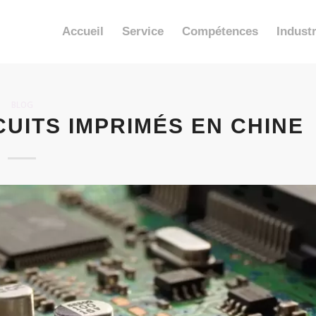
Accueil
Service
Compétences
Industr
BLOG
UITS IMPRIMÉS EN CHINE