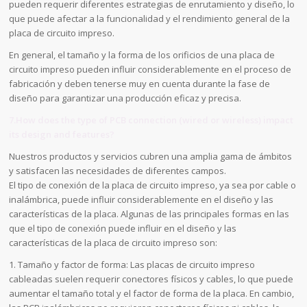
pueden requerir diferentes estrategias de enrutamiento y diseño, lo
que puede afectar a la funcionalidad y el rendimiento general de la
placa de circuito impreso.
En general, el tamaño y la forma de los orificios de una placa de
circuito impreso pueden influir considerablemente en el proceso de
fabricación y deben tenerse muy en cuenta durante la fase de
diseño para garantizar una producción eficaz y precisa.
7.How does the type of PCB connection (wired or wireless) impact
its design and features?
Nuestros productos y servicios cubren una amplia gama de ámbitos
y satisfacen las necesidades de diferentes campos.
El tipo de conexión de la placa de circuito impreso, ya sea por cable o
inalámbrica, puede influir considerablemente en el diseño y las
características de la placa. Algunas de las principales formas en las
que el tipo de conexión puede influir en el diseño y las
características de la placa de circuito impreso son:
1. Tamaño y factor de forma: Las placas de circuito impreso
cableadas suelen requerir conectores físicos y cables, lo que puede
aumentar el tamaño total y el factor de forma de la placa. En cambio,