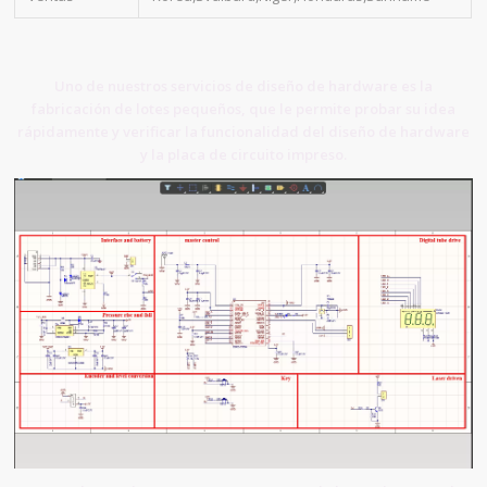
Uno de nuestros servicios de diseño de hardware es la
fabricación de lotes pequeños, que le permite probar su idea
rápidamente y verificar la funcionalidad del diseño de hardware
y la placa de circuito impreso.