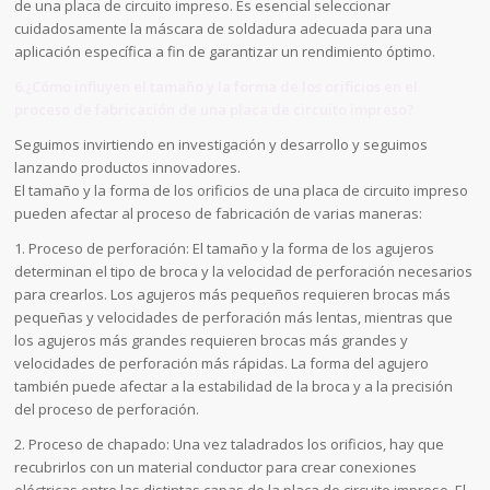
de una placa de circuito impreso. Es esencial seleccionar
cuidadosamente la máscara de soldadura adecuada para una
aplicación específica a fin de garantizar un rendimiento óptimo.
6.¿Cómo influyen el tamaño y la forma de los orificios en el
proceso de fabricación de una placa de circuito impreso?
Seguimos invirtiendo en investigación y desarrollo y seguimos
lanzando productos innovadores.
El tamaño y la forma de los orificios de una placa de circuito impreso
pueden afectar al proceso de fabricación de varias maneras:
1. Proceso de perforación: El tamaño y la forma de los agujeros
determinan el tipo de broca y la velocidad de perforación necesarios
para crearlos. Los agujeros más pequeños requieren brocas más
pequeñas y velocidades de perforación más lentas, mientras que
los agujeros más grandes requieren brocas más grandes y
velocidades de perforación más rápidas. La forma del agujero
también puede afectar a la estabilidad de la broca y a la precisión
del proceso de perforación.
2. Proceso de chapado: Una vez taladrados los orificios, hay que
recubrirlos con un material conductor para crear conexiones