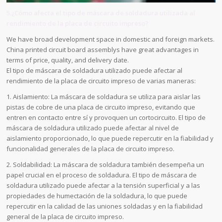
5.¿Cómo afecta el tipo de máscara de soldadura utilizada al
rendimiento de la placa de circuito impreso?
We have broad development space in domestic and foreign markets.
China printed circuit board assemblys have great advantages in
terms of price, quality, and delivery date.
El tipo de máscara de soldadura utilizado puede afectar al
rendimiento de la placa de circuito impreso de varias maneras:
1. Aislamiento: La máscara de soldadura se utiliza para aislar las
pistas de cobre de una placa de circuito impreso, evitando que
entren en contacto entre sí y provoquen un cortocircuito. El tipo de
máscara de soldadura utilizado puede afectar al nivel de
aislamiento proporcionado, lo que puede repercutir en la fiabilidad y
funcionalidad generales de la placa de circuito impreso.
2. Soldabilidad: La máscara de soldadura también desempeña un
papel crucial en el proceso de soldadura. El tipo de máscara de
soldadura utilizado puede afectar a la tensión superficial y a las
propiedades de humectación de la soldadura, lo que puede
repercutir en la calidad de las uniones soldadas y en la fiabilidad
general de la placa de circuito impreso.