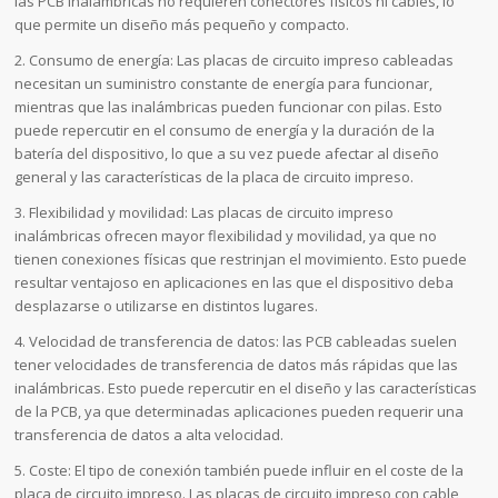
las PCB inalámbricas no requieren conectores físicos ni cables, lo
que permite un diseño más pequeño y compacto.
2. Consumo de energía: Las placas de circuito impreso cableadas
necesitan un suministro constante de energía para funcionar,
mientras que las inalámbricas pueden funcionar con pilas. Esto
puede repercutir en el consumo de energía y la duración de la
batería del dispositivo, lo que a su vez puede afectar al diseño
general y las características de la placa de circuito impreso.
3. Flexibilidad y movilidad: Las placas de circuito impreso
inalámbricas ofrecen mayor flexibilidad y movilidad, ya que no
tienen conexiones físicas que restrinjan el movimiento. Esto puede
resultar ventajoso en aplicaciones en las que el dispositivo deba
desplazarse o utilizarse en distintos lugares.
4. Velocidad de transferencia de datos: las PCB cableadas suelen
tener velocidades de transferencia de datos más rápidas que las
inalámbricas. Esto puede repercutir en el diseño y las características
de la PCB, ya que determinadas aplicaciones pueden requerir una
transferencia de datos a alta velocidad.
5. Coste: El tipo de conexión también puede influir en el coste de la
placa de circuito impreso. Las placas de circuito impreso con cable