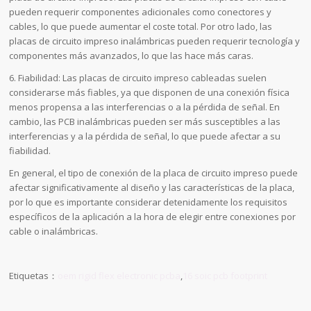
pueden requerir componentes adicionales como conectores y
cables, lo que puede aumentar el coste total. Por otro lado, las
placas de circuito impreso inalámbricas pueden requerir tecnología y
componentes más avanzados, lo que las hace más caras.
6. Fiabilidad: Las placas de circuito impreso cableadas suelen
considerarse más fiables, ya que disponen de una conexión física
menos propensa a las interferencias o a la pérdida de señal. En
cambio, las PCB inalámbricas pueden ser más susceptibles a las
interferencias y a la pérdida de señal, lo que puede afectar a su
fiabilidad.
En general, el tipo de conexión de la placa de circuito impreso puede
afectar significativamente al diseño y las características de la placa,
por lo que es importante considerar detenidamente los requisitos
específicos de la aplicación a la hora de elegir entre conexiones por
cable o inalámbricas.
Etiquetas：
oem rigid flex electronic pcba
,
16 soic pcb footprint