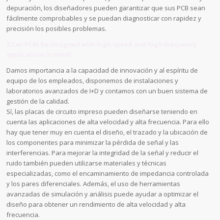
depuración, los diseñadores pueden garantizar que sus PCB sean
fácilmente comprobables y se puedan diagnosticar con rapidez y
precisión los posibles problemas.
3.Can PCBs be designed with high-speed and high-frequency
applications in mind?
Damos importancia a la capacidad de innovación y al espíritu de
equipo de los empleados, disponemos de instalaciones y
laboratorios avanzados de I+D y contamos con un buen sistema de
gestión de la calidad.
Sí, las placas de circuito impreso pueden diseñarse teniendo en
cuenta las aplicaciones de alta velocidad y alta frecuencia. Para ello
hay que tener muy en cuenta el diseño, el trazado y la ubicación de
los componentes para minimizar la pérdida de señal y las
interferencias. Para mejorar la integridad de la señal y reducir el
ruido también pueden utilizarse materiales y técnicas
especializadas, como el encaminamiento de impedancia controlada
y los pares diferenciales. Además, el uso de herramientas
avanzadas de simulación y análisis puede ayudar a optimizar el
diseño para obtener un rendimiento de alta velocidad y alta
frecuencia.