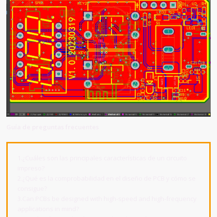
Guía de preguntas frecuentes
1.¿Cuáles son las principales características de un circuito
impreso?
2.¿Qué es la comprobabilidad en el diseño de PCB y cómo se
consigue?
3.Can PCBs be designed with high-speed and high-frequency
applications in mind?