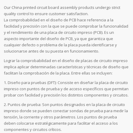
Our China printed circuit board assembly products undergo strict
quality control to ensure customer satisfaction.
La comprobabilidad en el diseño de PCB hace referencia a la
facilidad y precisión con la que se puede comprobar la funcionalidad
y el rendimiento de una placa de circuito impreso (PCB). Es un
aspecto importante del diseño de PCB, ya que garantiza que
cualquier defecto o problema de la placa pueda identificarse y
solucionarse antes de su puesta en funcionamiento.
Lograr la comprobabilidad en el diseño de placas de circuito impreso
implica aplicar determinadas características y técnicas de diseño que
facilitan la comprobación de la placa. Entre ellas se incluyen:
1. Diseño para pruebas (DFT): Consiste en diseñar la placa de circuito
impreso con puntos de prueba y de acceso específicos que permitan
probar con facilidad y precisión los distintos componentes y circuitos.
2. Puntos de prueba: Son puntos designados en la placa de circuito
impreso donde se pueden conectar sondas de prueba para medir la
tensión, la corriente y otros parámetros. Los puntos de prueba
deben colocarse estratégicamente para facilitar el acceso a los
componentes y circuitos críticos.