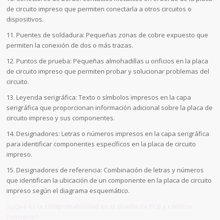
de circuito impreso que permiten conectarla a otros circuitos o
dispositivos.
11. Puentes de soldadura: Pequeñas zonas de cobre expuesto que
permiten la conexión de dos o más trazas.
12. Puntos de prueba: Pequeñas almohadillas u orificios en la placa
de circuito impreso que permiten probar y solucionar problemas del
circuito.
13. Leyenda serigráfica: Texto o símbolos impresos en la capa
serigráfica que proporcionan información adicional sobre la placa de
circuito impreso y sus componentes.
14. Designadores: Letras o números impresos en la capa serigráfica
para identificar componentes específicos en la placa de circuito
impreso.
15. Designadores de referencia: Combinación de letras y números
que identifican la ubicación de un componente en la placa de circuito
impreso según el diagrama esquemático.
2.¿Qué es la comprobabilidad en el diseño de PCB y cómo se
consigue?