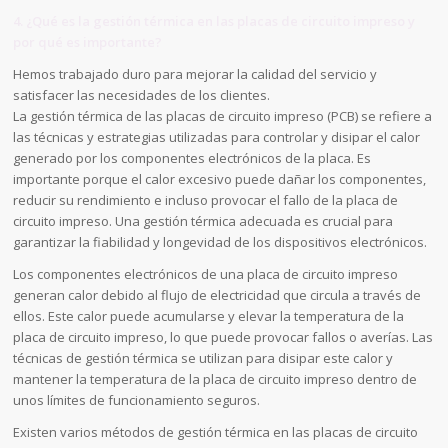
4. ¿Qué es la gestión térmica en las placas de circuito impreso y
por qué es importante?
Hemos trabajado duro para mejorar la calidad del servicio y
satisfacer las necesidades de los clientes.
La gestión térmica de las placas de circuito impreso (PCB) se refiere a
las técnicas y estrategias utilizadas para controlar y disipar el calor
generado por los componentes electrónicos de la placa. Es
importante porque el calor excesivo puede dañar los componentes,
reducir su rendimiento e incluso provocar el fallo de la placa de
circuito impreso. Una gestión térmica adecuada es crucial para
garantizar la fiabilidad y longevidad de los dispositivos electrónicos.
Los componentes electrónicos de una placa de circuito impreso
generan calor debido al flujo de electricidad que circula a través de
ellos. Este calor puede acumularse y elevar la temperatura de la
placa de circuito impreso, lo que puede provocar fallos o averías. Las
técnicas de gestión térmica se utilizan para disipar este calor y
mantener la temperatura de la placa de circuito impreso dentro de
unos límites de funcionamiento seguros.
Existen varios métodos de gestión térmica en las placas de circuito