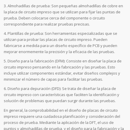
3. Almohadillas de prueba: Son pequeñas almohadillas de cobre en
la placa de circuito impreso que se utilizan para fijar las puntas de
prueba. Deben colocarse cerca del componente o circuito
correspondiente para realizar pruebas precisas.
4. Plantillas de prueba: Son herramientas especializadas que se
utilizan para probar las placas de circuito impreso. Pueden
fabricarse a medida para un diseño específico de PCB y pueden
mejorar enormemente la precisión y la eficacia de las pruebas.
5. Diseño para la fabricación (DFM): Consiste en diseñar la placa de
circuito impreso pensando en la fabricación y las pruebas. Esto
incluye utilizar componentes estándar, evitar diseños complejos y
minimizar el número de capas para facilitar las pruebas.
6. Diseño para depuración (DFD): Se trata de diseñar la placa de
circuito impreso con características que faciliten la identificación y
solución de problemas que puedan surgir durante las pruebas.
En general, la comprobabilidad en el diseño de placas de circuito
impreso requiere una cuidadosa planificación y consideración del
proceso de prueba. Mediante la aplicación de la DFT, el uso de
puntos y almohadillas de prueba, y el diseño para la fabricación y la