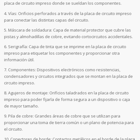
placa de circuito impreso donde se sueldan los componentes.
4. Vías: Orificios perforados a través de la placa de circuito impreso
para conectar las distintas capas del circuito.
5. Máscara de soldadura: Capa de material protector que cubre las
pistas y almohadillas de cobre, evitando cortocircuitos accidentales.
6. Serigrafía: Capa de tinta que se imprime en la placa de circuito
impreso para etiquetar los componentes y proporcionar otra
información útil.
7. Componentes: Dispositivos electrónicos como resistencias,
condensadores y circuitos integrados que se montan en la placa de
circuito impreso.
8. Agujeros de montaje: Orificios taladrados en la placa de circuito
impreso para poder fijarla de forma segura a un dispositivo o caja
de mayor tamaño.
9. Pila de cobre: Grandes áreas de cobre que se utilizan para
proporcionar una toma de tierra común o un plano de potencia para
el circuito.
10. Conectores de borde: Contactos metálicos en el borde de la placa