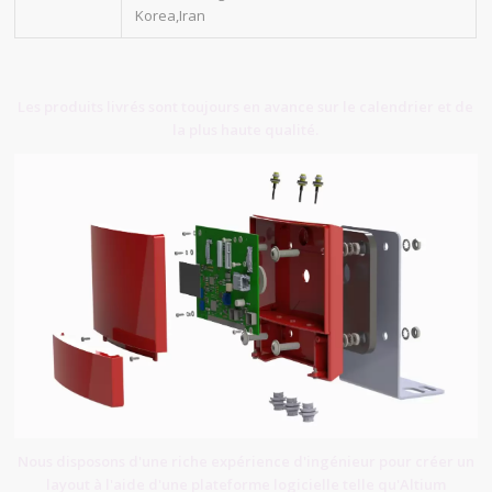
Korea,Iran
Les produits livrés sont toujours en avance sur le calendrier et de
la plus haute qualité.
Nous disposons d'une riche expérience d'ingénieur pour créer un
layout à l'aide d'une plateforme logicielle telle qu'Altium