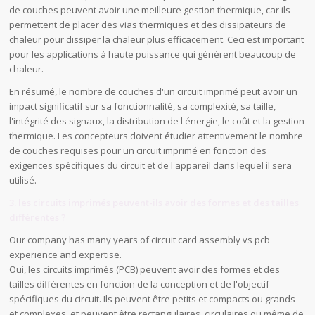
de couches peuvent avoir une meilleure gestion thermique, car ils
permettent de placer des vias thermiques et des dissipateurs de
chaleur pour dissiper la chaleur plus efficacement. Ceci est important
pour les applications à haute puissance qui génèrent beaucoup de
chaleur.
En résumé, le nombre de couches d'un circuit imprimé peut avoir un
impact significatif sur sa fonctionnalité, sa complexité, sa taille,
l'intégrité des signaux, la distribution de l'énergie, le coût et la gestion
thermique. Les concepteurs doivent étudier attentivement le nombre
de couches requises pour un circuit imprimé en fonction des
exigences spécifiques du circuit et de l'appareil dans lequel il sera
utilisé.
3. les circuits imprimés peuvent-ils avoir des formes et des tailles
différentes ?
Our company has many years of circuit card assembly vs pcb
experience and expertise.
Oui, les circuits imprimés (PCB) peuvent avoir des formes et des
tailles différentes en fonction de la conception et de l'objectif
spécifiques du circuit. Ils peuvent être petits et compacts ou grands
et complexes, et peuvent être rectangulaires, circulaires ou même de