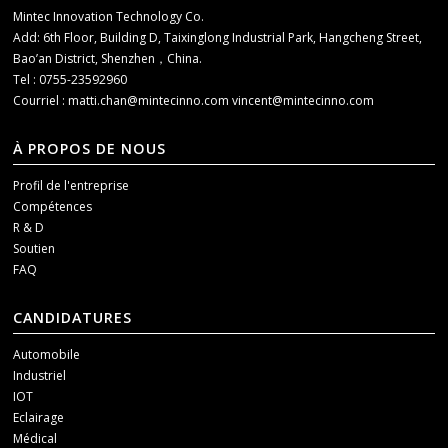
Mintec Innovation Technology Co.
Add: 6th Floor, Building D, Taixinglong Industrial Park, Hangcheng Street,
Bao’an District, Shenzhen，China.
Tel : 0755-23592960
Courriel :
matti.chan@mintecinno.com
vincent@mintecinno.com
À PROPOS DE NOUS
Profil de l'entreprise
Compétences
R & D
Soutien
FAQ
CANDIDATURES
Automobile
Industriel
IOT
Eclairage
Médical