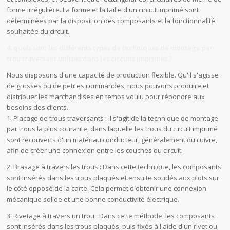
forme irrégulière. La forme et la taille d'un circuit imprimé sont
déterminées par la disposition des composants et la fonctionnalité
souhaitée du circuit.
4. quels sont les différents types de techniques de montage par
trou traversant utilisés dans les circuits imprimés ?
Nous disposons d'une capacité de production flexible. Qu'il s'agisse
de grosses ou de petites commandes, nous pouvons produire et
distribuer les marchandises en temps voulu pour répondre aux
besoins des clients.
1. Placage de trous traversants : Il s'agit de la technique de montage
par trous la plus courante, dans laquelle les trous du circuit imprimé
sont recouverts d'un matériau conducteur, généralement du cuivre,
afin de créer une connexion entre les couches du circuit.
2. Brasage à travers les trous : Dans cette technique, les composants
sont insérés dans les trous plaqués et ensuite soudés aux plots sur
le côté opposé de la carte. Cela permet d'obtenir une connexion
mécanique solide et une bonne conductivité électrique.
3. Rivetage à travers un trou : Dans cette méthode, les composants
sont insérés dans les trous plaqués, puis fixés à l'aide d'un rivet ou