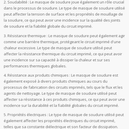
2. Soudabilité : Le masque de soudure joue également un rôle crucial
dans le processus de soudure. Le type de masque de soudure utilisé
peut affecter la tension de surface et les propriétés de mouillage de
la soudure, ce qui peut avoir une incidence sur la qualité des joints
de soudure et la fiabilité globale du circuit imprimé.
3. Résistance thermique : Le masque de soudure peut également agir
comme une barrière thermique, protégeant le circuit imprimé d'une
chaleur excessive. Le type de masque de soudure utilisé peut
affecter la résistance thermique du circuit imprimé, ce qui peut avoir
une incidence sur sa capacité à dissiper la chaleur et sur ses
performances thermiques globales.
4. Résistance aux produits chimiques : Le masque de soudure est
également exposé à divers produits chimiques au cours du
processus de fabrication des circuits imprimés, tels que le flux et les
agents de nettoyage. Le type de masque de soudure utilisé peut
affecter sa résistance à ces produits chimiques, ce qui peut avoir une
incidence sur la durabilité et la fiabilité globales du circuit imprimé.
5. Propriétés électriques : Le type de masque de soudure utilisé peut
également affecter les propriétés électriques du circuit imprimé,
telles que sa constante diélectrique et son facteur de dissipation.