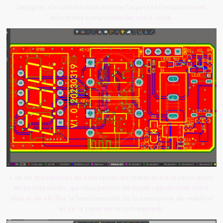
Designer. Ce schéma vous montre l'aspect et l'emplacement
exacts des composants sur votre carte.
L'un de nos services de conception de matériel est la fabrication
en petites séries, qui vous permet de tester rapidement votre
idée et de vérifier la fonctionnalité de la conception du matériel
et de la carte de circuit imprimé.