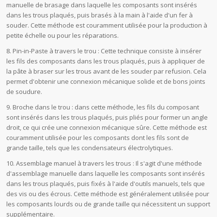
manuelle de brasage dans laquelle les composants sont insérés
dans les trous plaqués, puis brasés à la main à l'aide d'un fer à
souder. Cette méthode est couramment utilisée pour la production à
petite échelle ou pour les réparations.
8. Pin-in-Paste à travers le trou : Cette technique consiste à insérer
les fils des composants dans les trous plaqués, puis à appliquer de
la pâte à braser sur les trous avant de les souder par refusion. Cela
permet d'obtenir une connexion mécanique solide et de bons joints
de soudure.
9. Broche dans le trou : dans cette méthode, les fils du composant
sont insérés dans les trous plaqués, puis pliés pour former un angle
droit, ce qui crée une connexion mécanique sûre. Cette méthode est
couramment utilisée pour les composants dont les fils sont de
grande taille, tels que les condensateurs électrolytiques.
10. Assemblage manuel à travers les trous : Il s'agit d'une méthode
d'assemblage manuelle dans laquelle les composants sont insérés
dans les trous plaqués, puis fixés à l'aide d'outils manuels, tels que
des vis ou des écrous. Cette méthode est généralement utilisée pour
les composants lourds ou de grande taille qui nécessitent un support
supplémentaire.