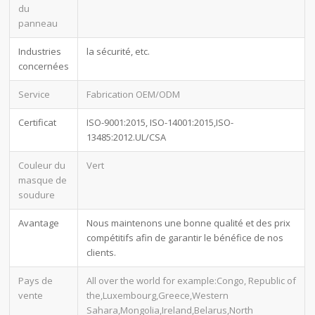
du
panneau
Industries
la sécurité, etc.
concernées
Service
Fabrication OEM/ODM
Certificat
ISO-9001:2015, ISO-14001:2015,ISO-
13485:2012.UL/CSA
Couleur du
Vert
masque de
soudure
Avantage
Nous maintenons une bonne qualité et des prix
compétitifs afin de garantir le bénéfice de nos
clients.
Pays de
All over the world for example:Congo, Republic of
vente
the,Luxembourg,Greece,Western
Sahara,Mongolia,Ireland,Belarus,North