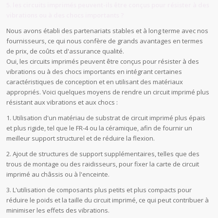
5. les circuits imprimés peuvent-ils être conçus pour résister à des
vibrations ou à des chocs importants ?
Nous avons établi des partenariats stables et à long terme avec nos
fournisseurs, ce qui nous confère de grands avantages en termes
de prix, de coûts et d'assurance qualité.
Oui, les circuits imprimés peuvent être conçus pour résister à des
vibrations ou à des chocs importants en intégrant certaines
caractéristiques de conception et en utilisant des matériaux
appropriés. Voici quelques moyens de rendre un circuit imprimé plus
résistant aux vibrations et aux chocs :
1. Utilisation d'un matériau de substrat de circuit imprimé plus épais
et plus rigide, tel que le FR-4 ou la céramique, afin de fournir un
meilleur support structurel et de réduire la flexion.
2. Ajout de structures de support supplémentaires, telles que des
trous de montage ou des raidisseurs, pour fixer la carte de circuit
imprimé au châssis ou à l'enceinte.
3. L'utilisation de composants plus petits et plus compacts pour
réduire le poids et la taille du circuit imprimé, ce qui peut contribuer à
minimiser les effets des vibrations.