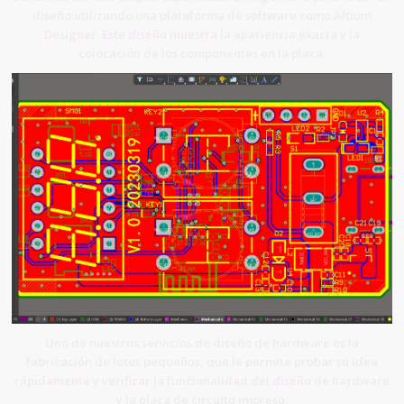
diseño utilizando una plataforma de software como Altium
Designer. Este diseño muestra la apariencia exacta y la
colocación de los componentes en la placa.
Uno de nuestros servicios de diseño de hardware es la
fabricación de lotes pequeños, que le permite probar su idea
rápidamente y verificar la funcionalidad del diseño de hardware
y la placa de circuito impreso.