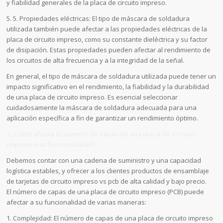
y fiabilidad generales de la placa de circuito impreso.
5. 5. Propiedades eléctricas: El tipo de máscara de soldadura
utilizada también puede afectar a las propiedades eléctricas de la
placa de circuito impreso, como su constante dieléctrica y su factor
de disipación. Estas propiedades pueden afectar al rendimiento de
los circuitos de alta frecuencia y a la integridad de la señal.
En general, el tipo de máscara de soldadura utilizada puede tener un
impacto significativo en el rendimiento, la fiabilidad y la durabilidad
de una placa de circuito impreso. Es esencial seleccionar
cuidadosamente la máscara de soldadura adecuada para una
aplicación específica a fin de garantizar un rendimiento óptimo.
2.¿Cómo afecta el número de capas de una placa de circuito
impreso a su funcionalidad?
Debemos contar con una cadena de suministro y una capacidad
logística estables, y ofrecer a los clientes productos de ensamblaje
de tarjetas de circuito impreso vs pcb de alta calidad y bajo precio.
El número de capas de una placa de circuito impreso (PCB) puede
afectar a su funcionalidad de varias maneras:
1. Complejidad: El número de capas de una placa de circuito impreso