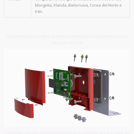
Mongolia, Irlanda, Bielorrusia, Corea del Norte e
Irán.
Sus productos siempre se entregan antes de lo previsto y con la
máxima calidad.
Contamos con una amplia experiencia en ingeniería para crear un