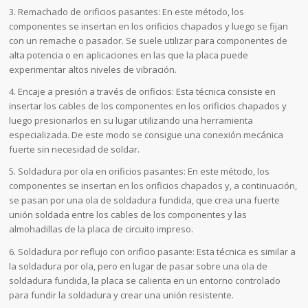
3. Remachado de orificios pasantes: En este método, los
componentes se insertan en los orificios chapados y luego se fijan
con un remache o pasador. Se suele utilizar para componentes de
alta potencia o en aplicaciones en las que la placa puede
experimentar altos niveles de vibración.
4. Encaje a presión a través de orificios: Esta técnica consiste en
insertar los cables de los componentes en los orificios chapados y
luego presionarlos en su lugar utilizando una herramienta
especializada. De este modo se consigue una conexión mecánica
fuerte sin necesidad de soldar.
5. Soldadura por ola en orificios pasantes: En este método, los
componentes se insertan en los orificios chapados y, a continuación,
se pasan por una ola de soldadura fundida, que crea una fuerte
unión soldada entre los cables de los componentes y las
almohadillas de la placa de circuito impreso.
6. Soldadura por reflujo con orificio pasante: Esta técnica es similar a
la soldadura por ola, pero en lugar de pasar sobre una ola de
soldadura fundida, la placa se calienta en un entorno controlado
para fundir la soldadura y crear una unión resistente.