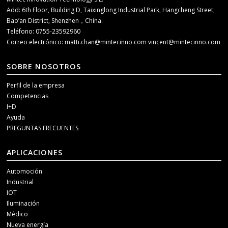
Add: 6th Floor, Building D, Taixinglong Industrial Park, Hangcheng Street,
Bao’an District, Shenzhen，China.
Teléfono: 0755-23592960
Correo electrónico:
matti.chan@mintecinno.com
vincent@mintecinno.com
SOBRE NOSOTROS
Perfil de la empresa
Competencias
I+D
Ayuda
PREGUNTAS FRECUENTES
APLICACIONES
Automoción
Industrial
IOT
Iluminación
Médico
Nueva energía