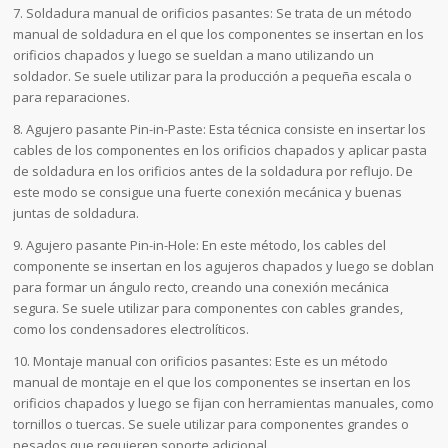
7. Soldadura manual de orificios pasantes: Se trata de un método
manual de soldadura en el que los componentes se insertan en los
orificios chapados y luego se sueldan a mano utilizando un
soldador. Se suele utilizar para la producción a pequeña escala o
para reparaciones.
8. Agujero pasante Pin-in-Paste: Esta técnica consiste en insertar los
cables de los componentes en los orificios chapados y aplicar pasta
de soldadura en los orificios antes de la soldadura por reflujo. De
este modo se consigue una fuerte conexión mecánica y buenas
juntas de soldadura.
9. Agujero pasante Pin-in-Hole: En este método, los cables del
componente se insertan en los agujeros chapados y luego se doblan
para formar un ángulo recto, creando una conexión mecánica
segura. Se suele utilizar para componentes con cables grandes,
como los condensadores electrolíticos.
10. Montaje manual con orificios pasantes: Este es un método
manual de montaje en el que los componentes se insertan en los
orificios chapados y luego se fijan con herramientas manuales, como
tornillos o tuercas. Se suele utilizar para componentes grandes o
pesados que requieren soporte adicional.