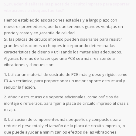
5.¿Pueden diseñarse las placas de circuito impreso para soportar
vibraciones o choques fuertes?
Hemos establecido asociaciones estables y a largo plazo con
nuestros proveedores, por lo que tenemos grandes ventajas en
precio y coste y en garantía de calidad.
Sí, las placas de circuito impreso pueden diseñarse para resistir
grandes vibraciones o choques incorporando determinadas
características de diseño y utilizando los materiales adecuados.
Algunas formas de hacer que una PCB sea más resistente a
vibraciones y choques son:
1. Utilizar un material de sustrato de PCB más grueso y rígido, como
FR-4 o cerámica, para proporcionar un mejor soporte estructural y
reducir la flexión.
2. Añadir estructuras de soporte adicionales, como orificios de
montaje o refuerzos, para fijar la placa de circuito impreso al chasis
o caja.
3. Utilización de componentes más pequeños y compactos para
reducir el peso total y el tamaño de la placa de circuito impreso, lo
que puede ayudar a minimizar los efectos de las vibraciones.