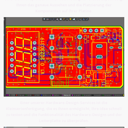
Ihnen das genaue Aussehen und die Platzierung der
Komponenten auf Ihrer Platine.
Einer unserer Hardware-Design-Services ist die
Kleinserienfertigung, die es Ihnen ermöglicht, Ihre Idee schnell
zu testen und die Funktionalität des Hardware-Designs und der
Leiterplatte zu überprüfen.