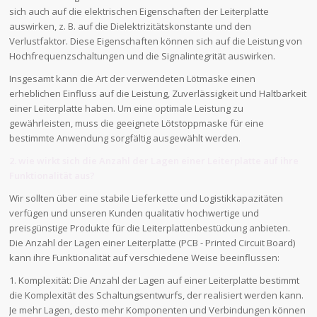
sich auch auf die elektrischen Eigenschaften der Leiterplatte
auswirken, z. B. auf die Dielektrizitätskonstante und den
Verlustfaktor. Diese Eigenschaften können sich auf die Leistung von
Hochfrequenzschaltungen und die Signalintegrität auswirken.
Insgesamt kann die Art der verwendeten Lötmaske einen
erheblichen Einfluss auf die Leistung, Zuverlässigkeit und Haltbarkeit
einer Leiterplatte haben. Um eine optimale Leistung zu
gewährleisten, muss die geeignete Lötstoppmaske für eine
bestimmte Anwendung sorgfältig ausgewählt werden.
2. wie wirkt sich die Anzahl der Lagen einer Leiterplatte auf ihre
Funktionalität aus?
Wir sollten über eine stabile Lieferkette und Logistikkapazitäten
verfügen und unseren Kunden qualitativ hochwertige und
preisgünstige Produkte für die Leiterplattenbestückung anbieten.
Die Anzahl der Lagen einer Leiterplatte (PCB - Printed Circuit Board)
kann ihre Funktionalität auf verschiedene Weise beeinflussen:
1. Komplexität: Die Anzahl der Lagen auf einer Leiterplatte bestimmt
die Komplexität des Schaltungsentwurfs, der realisiert werden kann.
Je mehr Lagen, desto mehr Komponenten und Verbindungen können