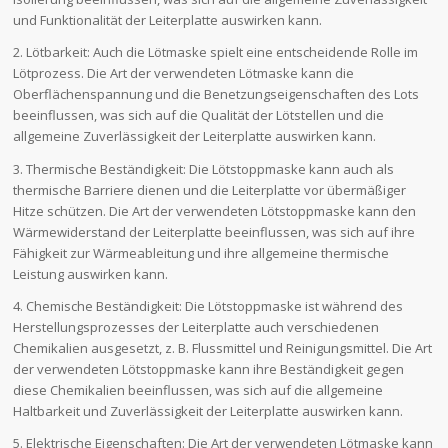
und Funktionalität der Leiterplatte auswirken kann.
2. Lötbarkeit: Auch die Lötmaske spielt eine entscheidende Rolle im
Lötprozess. Die Art der verwendeten Lötmaske kann die
Oberflächenspannung und die Benetzungseigenschaften des Lots
beeinflussen, was sich auf die Qualität der Lötstellen und die
allgemeine Zuverlässigkeit der Leiterplatte auswirken kann.
3. Thermische Beständigkeit: Die Lötstoppmaske kann auch als
thermische Barriere dienen und die Leiterplatte vor übermäßiger
Hitze schützen. Die Art der verwendeten Lötstoppmaske kann den
Wärmewiderstand der Leiterplatte beeinflussen, was sich auf ihre
Fähigkeit zur Wärmeableitung und ihre allgemeine thermische
Leistung auswirken kann.
4. Chemische Beständigkeit: Die Lötstoppmaske ist während des
Herstellungsprozesses der Leiterplatte auch verschiedenen
Chemikalien ausgesetzt, z. B. Flussmittel und Reinigungsmittel. Die Art
der verwendeten Lötstoppmaske kann ihre Beständigkeit gegen
diese Chemikalien beeinflussen, was sich auf die allgemeine
Haltbarkeit und Zuverlässigkeit der Leiterplatte auswirken kann.
5. Elektrische Eigenschaften: Die Art der verwendeten Lötmaske kann