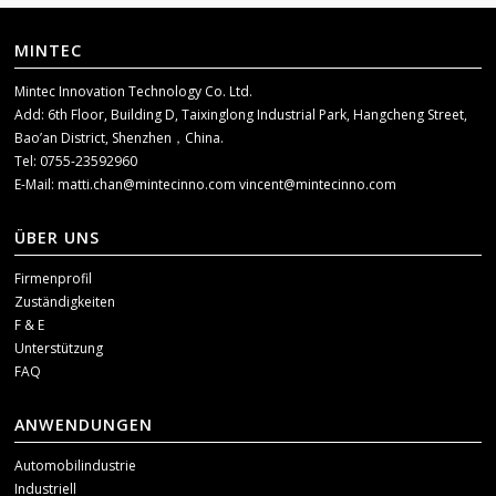
MINTEC
Mintec Innovation Technology Co. Ltd.
Add: 6th Floor, Building D, Taixinglong Industrial Park, Hangcheng Street,
Bao’an District, Shenzhen，China.
Tel: 0755-23592960
E-Mail:
matti.chan@mintecinno.com
vincent@mintecinno.com
ÜBER UNS
Firmenprofil
Zuständigkeiten
F & E
Unterstützung
FAQ
ANWENDUNGEN
Automobilindustrie
Industriell