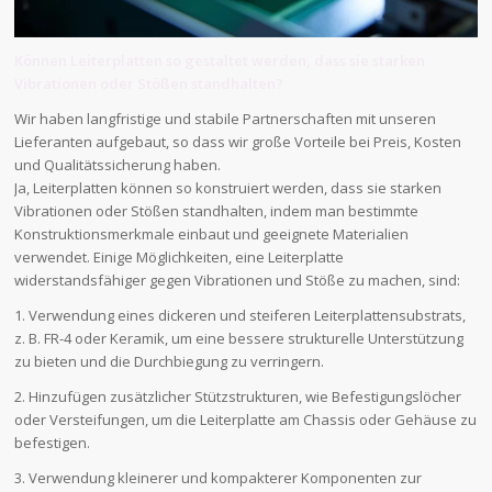
Können Leiterplatten so gestaltet werden, dass sie starken
Vibrationen oder Stößen standhalten?
Wir haben langfristige und stabile Partnerschaften mit unseren
Lieferanten aufgebaut, so dass wir große Vorteile bei Preis, Kosten
und Qualitätssicherung haben.
Ja, Leiterplatten können so konstruiert werden, dass sie starken
Vibrationen oder Stößen standhalten, indem man bestimmte
Konstruktionsmerkmale einbaut und geeignete Materialien
verwendet. Einige Möglichkeiten, eine Leiterplatte
widerstandsfähiger gegen Vibrationen und Stöße zu machen, sind:
1. Verwendung eines dickeren und steiferen Leiterplattensubstrats,
z. B. FR-4 oder Keramik, um eine bessere strukturelle Unterstützung
zu bieten und die Durchbiegung zu verringern.
2. Hinzufügen zusätzlicher Stützstrukturen, wie Befestigungslöcher
oder Versteifungen, um die Leiterplatte am Chassis oder Gehäuse zu
befestigen.
3. Verwendung kleinerer und kompakterer Komponenten zur