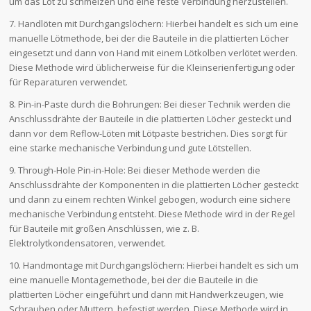
um das Lot zu schmelzen und eine feste Verbindung herzustellen.
7. Handlöten mit Durchgangslöchern: Hierbei handelt es sich um eine
manuelle Lötmethode, bei der die Bauteile in die plattierten Löcher
eingesetzt und dann von Hand mit einem Lötkolben verlötet werden.
Diese Methode wird üblicherweise für die Kleinserienfertigung oder
für Reparaturen verwendet.
8. Pin-in-Paste durch die Bohrungen: Bei dieser Technik werden die
Anschlussdrähte der Bauteile in die plattierten Löcher gesteckt und
dann vor dem Reflow-Löten mit Lötpaste bestrichen. Dies sorgt für
eine starke mechanische Verbindung und gute Lötstellen.
9. Through-Hole Pin-in-Hole: Bei dieser Methode werden die
Anschlussdrähte der Komponenten in die plattierten Löcher gesteckt
und dann zu einem rechten Winkel gebogen, wodurch eine sichere
mechanische Verbindung entsteht. Diese Methode wird in der Regel
für Bauteile mit großen Anschlüssen, wie z. B.
Elektrolytkondensatoren, verwendet.
10. Handmontage mit Durchgangslöchern: Hierbei handelt es sich um
eine manuelle Montagemethode, bei der die Bauteile in die
plattierten Löcher eingeführt und dann mit Handwerkzeugen, wie
Schrauben oder Muttern, befestigt werden. Diese Methode wird in