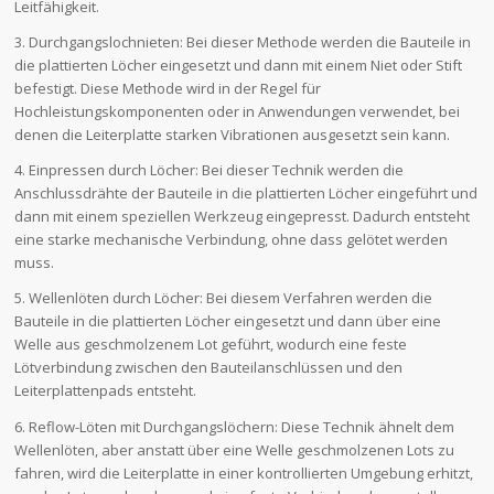
Leitfähigkeit.
3. Durchgangslochnieten: Bei dieser Methode werden die Bauteile in
die plattierten Löcher eingesetzt und dann mit einem Niet oder Stift
befestigt. Diese Methode wird in der Regel für
Hochleistungskomponenten oder in Anwendungen verwendet, bei
denen die Leiterplatte starken Vibrationen ausgesetzt sein kann.
4. Einpressen durch Löcher: Bei dieser Technik werden die
Anschlussdrähte der Bauteile in die plattierten Löcher eingeführt und
dann mit einem speziellen Werkzeug eingepresst. Dadurch entsteht
eine starke mechanische Verbindung, ohne dass gelötet werden
muss.
5. Wellenlöten durch Löcher: Bei diesem Verfahren werden die
Bauteile in die plattierten Löcher eingesetzt und dann über eine
Welle aus geschmolzenem Lot geführt, wodurch eine feste
Lötverbindung zwischen den Bauteilanschlüssen und den
Leiterplattenpads entsteht.
6. Reflow-Löten mit Durchgangslöchern: Diese Technik ähnelt dem
Wellenlöten, aber anstatt über eine Welle geschmolzenen Lots zu
fahren, wird die Leiterplatte in einer kontrollierten Umgebung erhitzt,