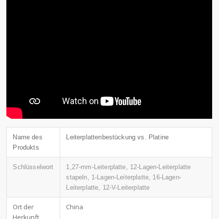
Name des
Leiterplattenbestückung vs. Platine
Produkts
Schlüsselwort
1,27-mm-Leiterplatte, 12-Lagen-Leiterplatte
stapeln, 1-Lagen-Leiterplatte, 16-Lagen-
Leiterplatte, 12-V-Leiterplatte
Ort der
China
Herkunft