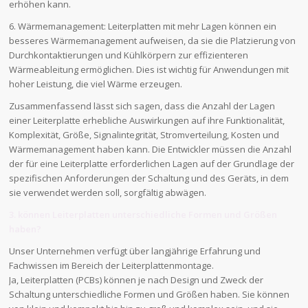
erhöhen kann.
6. Wärmemanagement: Leiterplatten mit mehr Lagen können ein
besseres Wärmemanagement aufweisen, da sie die Platzierung von
Durchkontaktierungen und Kühlkörpern zur effizienteren
Wärmeableitung ermöglichen. Dies ist wichtig für Anwendungen mit
hoher Leistung, die viel Wärme erzeugen.
Zusammenfassend lässt sich sagen, dass die Anzahl der Lagen
einer Leiterplatte erhebliche Auswirkungen auf ihre Funktionalität,
Komplexität, Größe, Signalintegrität, Stromverteilung, Kosten und
Wärmemanagement haben kann. Die Entwickler müssen die Anzahl
der für eine Leiterplatte erforderlichen Lagen auf der Grundlage der
spezifischen Anforderungen der Schaltung und des Geräts, in dem
sie verwendet werden soll, sorgfältig abwägen.
3. können Leiterplatten unterschiedliche Formen und Größen
haben?
Unser Unternehmen verfügt über langjährige Erfahrung und
Fachwissen im Bereich der Leiterplattenmontage.
Ja, Leiterplatten (PCBs) können je nach Design und Zweck der
Schaltung unterschiedliche Formen und Größen haben. Sie können