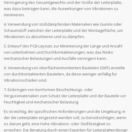
Verringerung des Gesamtgewichts und der Größe der Leiterplatte,
was dazu beitragen kann, die Auswirkungen von Vibrationen zu
minimieren.
4. Verwendung von stoßdämpfenden Materialien wie Gummi oder
Schaumstoff zwischen der Leiterplatte und der Montagefläche, um
Vibrationen zu absorbieren und zu dämpfen.
5. Entwurf des PCB-Layouts zur Minimierung der Länge und Anzahl
von Leiterbahnen und Durchkontaktierungen, was das Risiko
mechanischer Belastungen und Ausfälle verringern kann.
6. Verwendung von oberflächenmontierten Bauteilen (SMT) anstelle
von durchkontaktierten Bauteilen, da diese weniger anfällig für
Vibrationsschäden sind.
7. Einbringen von konformen Beschichtungs- oder
Vergussmaterialien zum Schutz der Leiterplatte und der Bauteile vor
Feuchtigkeit und mechanischer Belastung.
Es ist wichtig, die spezifischen Anforderungen und die Umgebung, in
der die Leiterplatte eingesetzt werden soll, zu berücksichtigen, wenn
es darum geht, eine hohe Vibrations- oder Stoßfestigkeit zu
erreichen. Die Beratung durch einen Experten für Leiterplattendesign