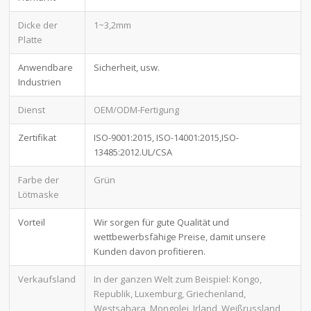
Dicke der
1~3,2mm
Platte
Anwendbare
Sicherheit, usw.
Industrien
Dienst
OEM/ODM-Fertigung
Zertifikat
ISO-9001:2015, ISO-14001:2015,ISO-
13485:2012.UL/CSA
Farbe der
Grün
Lötmaske
Vorteil
Wir sorgen für gute Qualität und
wettbewerbsfähige Preise, damit unsere
Kunden davon profitieren.
Verkaufsland
In der ganzen Welt zum Beispiel: Kongo,
Republik, Luxemburg, Griechenland,
Westsahara, Mongolei, Irland, Weißrussland,