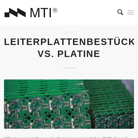
BLOG
LEITERPLATTENBESTÜC
VS. PLATINE