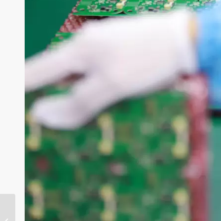
Circuit imprimé
multicouche pour