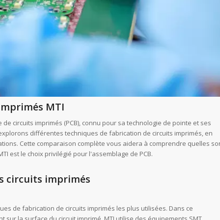
s imprimés MTI
 de circuits imprimés (PCB), connu pour sa technologie de pointe et ses
explorons différentes techniques de fabrication de circuits imprimés, en
ications. Cette comparaison complète vous aidera à comprendre quelles so
TI est le choix privilégié pour l'assemblage de PCB.
s circuits imprimés
es de fabrication de circuits imprimés les plus utilisées. Dans ce
 sur la surface du circuit imprimé. MTI utilise des équipements SMT