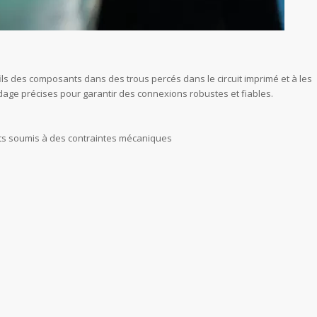
fils des composants dans des trous percés dans le circuit imprimé et à les
dage précises pour garantir des connexions robustes et fiables.
s soumis à des contraintes mécaniques