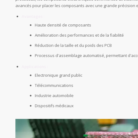
avancés pour placer les composants avec une grande précision e
Avantages :
Haute densité de composants
Amélioration des performances et de la fiabilité
Réduction de la taille et du poids des PCB
Processus d'assemblage automatisé, permettant d'accél
Applications :
Electronique grand public
Télécommunications
Industrie automobile
Dispositifs médicaux