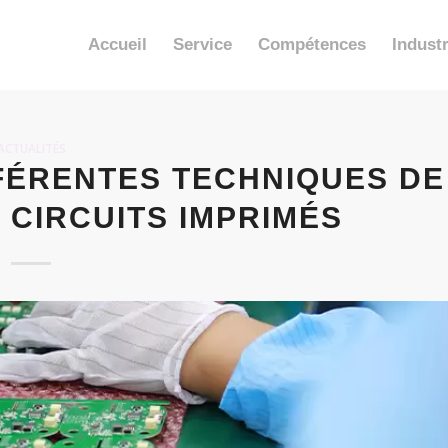
Accueil
Service
Compétences
Industr
ACTUALITÉS
FÉRENTES TECHNIQUES DE
 CIRCUITS IMPRIMÉS