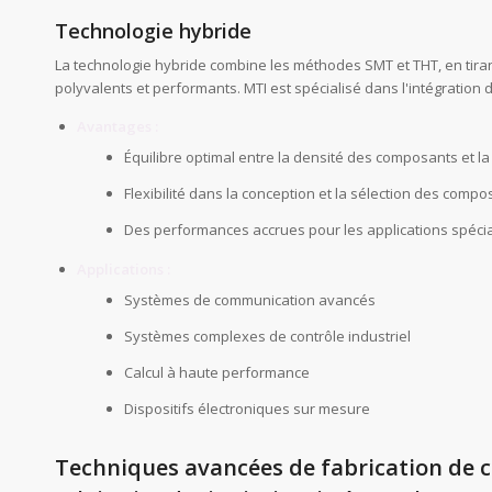
Technologie hybride
La technologie hybride combine les méthodes SMT et THT, en tiran
polyvalents et performants. MTI est spécialisé dans l'intégratio
Avantages :
Équilibre optimal entre la densité des composants et l
Flexibilité dans la conception et la sélection des comp
Des performances accrues pour les applications spéci
Applications :
Systèmes de communication avancés
Systèmes complexes de contrôle industriel
Calcul à haute performance
Dispositifs électroniques sur mesure
Techniques avancées de fabrication de c