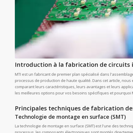
Introduction à la fabrication de circuit
MTI est un fabricant de premier plan spécialisé dans l'assemblage
processus de production de haute qualité. Dans cet article, nous 
comparant leurs caractéristiques, leurs avantages et leurs appl
les meilleures options pour vos besoins spécifiques et pourquoi M
Principales techniques de fabrication de
Technologie de montage en surface (SMT)
La technologie de montage en surface (SMT) est l'une des techniqu
processus, les composants électroniques sont montés directement