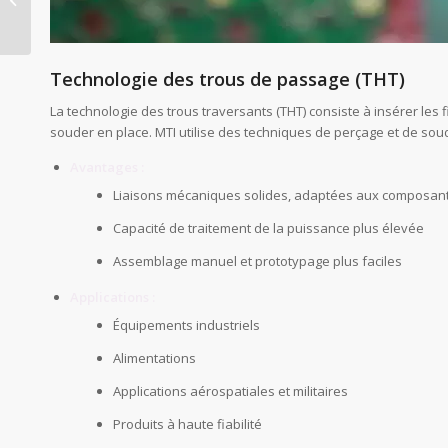
dispositif à haute
fonctionnalité
Technologie des trous de passage (THT)
La technologie des trous traversants (THT) consiste à insérer les 
souder en place. MTI utilise des techniques de perçage et de sou
Avantages :
Liaisons mécaniques solides, adaptées aux composant
Capacité de traitement de la puissance plus élevée
Assemblage manuel et prototypage plus faciles
Applications :
Équipements industriels
Alimentations
Applications aérospatiales et militaires
Produits à haute fiabilité