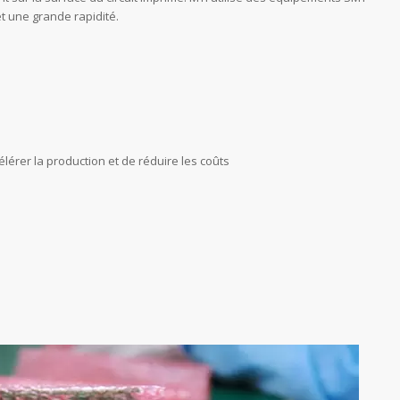
t une grande rapidité.
érer la production et de réduire les coûts