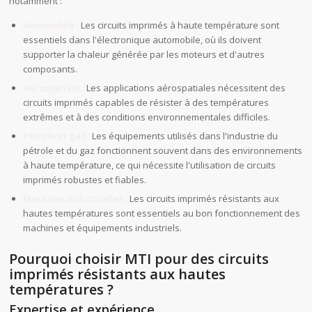
notamment :
Automobile :
Les circuits imprimés à haute température sont
essentiels dans l'électronique automobile, où ils doivent
supporter la chaleur générée par les moteurs et d'autres
composants.
Aérospatiale :
Les applications aérospatiales nécessitent des
circuits imprimés capables de résister à des températures
extrêmes et à des conditions environnementales difficiles.
Pétrole et gaz :
Les équipements utilisés dans l'industrie du
pétrole et du gaz fonctionnent souvent dans des environnements
à haute température, ce qui nécessite l'utilisation de circuits
imprimés robustes et fiables.
Machines industrielles :
Les circuits imprimés résistants aux
hautes températures sont essentiels au bon fonctionnement des
machines et équipements industriels.
Pourquoi choisir MTI pour des circuits
imprimés résistants aux hautes
températures ?
Expertise et expérience