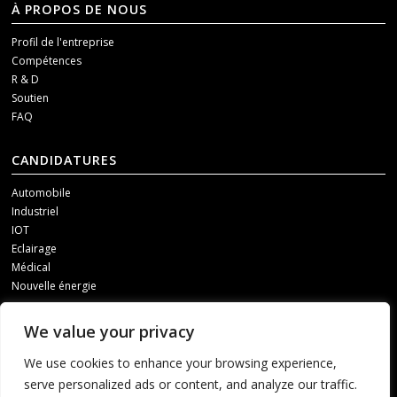
À PROPOS DE NOUS
Profil de l'entreprise
Compétences
R & D
Soutien
FAQ
CANDIDATURES
Automobile
Industriel
IOT
Eclairage
Médical
Nouvelle énergie
MÉDIAS SOCIAUX
We value your privacy
Pour recevoir nos mises à jour, veuillez nous contacter par l'un des
We use cookies to enhance your browsing experience,
canaux suivants.
serve personalized ads or content, and analyze our traffic.