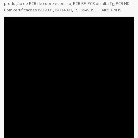
produção de PCB de cobre espesso, PCB RF, PCB de alta Tg, PCB HDI.
Com certificações ISO9001, ISO14001, TS16949, ISO 13485, RoHS.