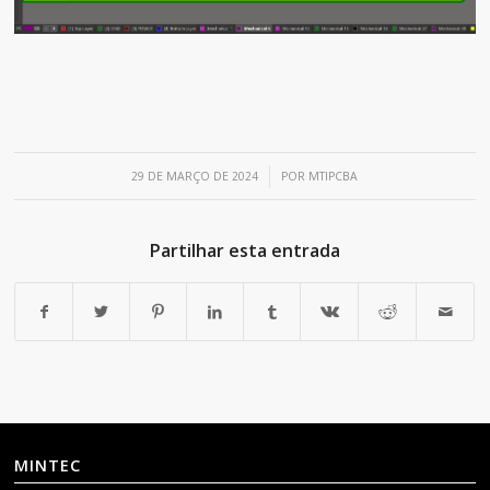
/
29 DE MARÇO DE 2024
POR
MTIPCBA
Partilhar esta entrada
MINTEC