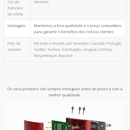
Cor da
Amarelo
máscara
de solda
Vantagem
Mantemos a boa qualidade e o preço competitivo
para garantir o benefício dos nossos clientes
País de
Em todo o mundo, por exemplo: Canadá, Portugal,
vendas
Sudão, Tunísia, Azerbaijão, Uruguai, Estónia,
Moçambique, Burundi
Os seus produtos são sempre entregues antes do prazo e com a
melhor qualidade.