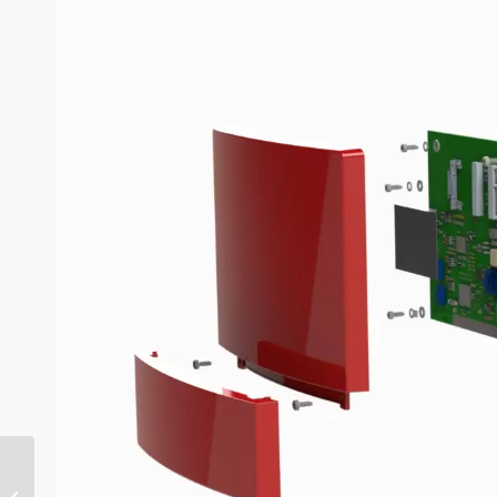
Placas de circuito impresso