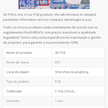
3D PCB is one of our PCB products. We will introduce its detailed
parameter information and our company advantages to you.
Todos os nossos produtos estão estritamente de acordo com os
regulamentos RoHS/REACH, com preços acessíveis e qualidade
inigualável. Temos uma vasta experiência em exportação e gestão
de projectos, para garantir a sua encomenda 100%.
Nome do produto
3D PCB
MTI
Nome da marca
Shenzhen,Guangdong
Local de origem
PCB
Tipo de produto
C-Tick,CSA,UL…
Certificado
Garantia
1 ano