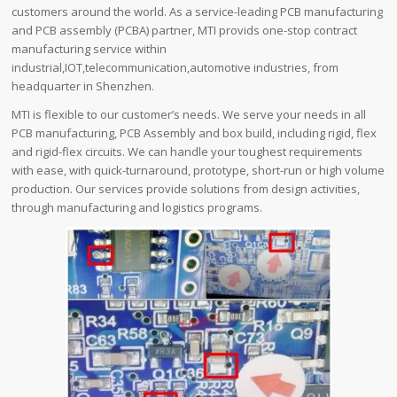
customers around the world. As a service-leading PCB manufacturing
and PCB assembly (PCBA) partner, MTI provids one-stop contract
manufacturing service within
industrial,IOT,telecommunication,automotive industries, from
headquarter in Shenzhen.
MTI is flexible to our customer’s needs. We serve your needs in all
PCB manufacturing, PCB Assembly and box build, including rigid, flex
and rigid-flex circuits. We can handle your toughest requirements
with ease, with quick-turnaround, prototype, short-run or high volume
production. Our services provide solutions from design activities,
through manufacturing and logistics programs.