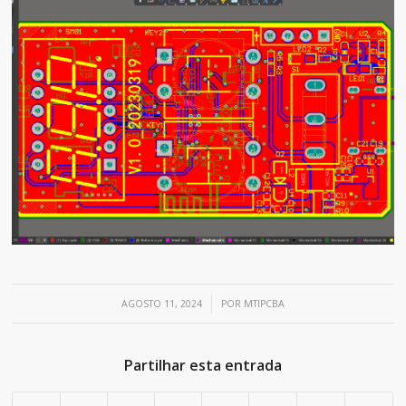
/
AGOSTO 11, 2024
POR
MTIPCBA
Partilhar esta entrada