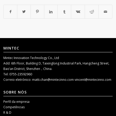
MINTEC
Mintec Innovation Technology Co., Ltd
Add: 6th Floor, Building D, Taixinglong Industrial Park, Hangcheng Street,
Bao’an District, Shenzhen，China.
Tel: 0755-23592960
Correio eletrónico:
matti.chan@mintecinno.com
vincent@mintecinno.com
SOBRE NÓS
Perfil da empresa
Competências
R & D