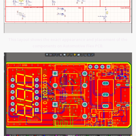
This layout shows the exact appearance and placement of the
components on Automotive Flex PCB.