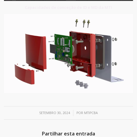
Capacidades de conceção de ID e MD da MTI
/
SETEMBRO 30, 2024
POR
MTIPCBA
Partilhar esta entrada