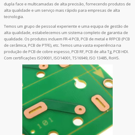
dupla face e multicamadas de alta precisão, fornecendo produtos de
alta qualidade e um serviço mais rápido para empresas de alta
tecnologia.
Temos um grupo de pessoal experiente e uma equipa de gestão de
alta qualidade, estabelecemos um sistema completo de garantia de
qualidade. Os produtos incluem FR-4 PCB, PCB de metal e RFPCB (PCB
de cerâmica, PCB de PTFE), etc. Temos uma vasta experiência na
produção de PCB de cobre espesso, PCB RF, PCB de alta Tg, PCB HDI.
Com certificações ISO9001, ISO14001, TS16949, ISO 13485, RoHS.