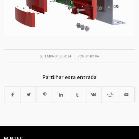
/
SETEMBRO 13, 2024
POR
MTIPCBA
Partilhar esta entrada
MINTEC