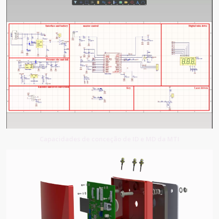
Capacidades de conceção de ID e MD da MTI