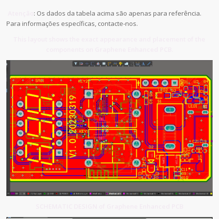
Atenção
: Os dados da tabela acima são apenas para referência.
Para informações específicas, contacte-nos.
This layout shows the exact appearance and placement of the
components on Graphene Enhanced PCB.
SCHEMATIC DESIGN of Graphene Enhanced PCB