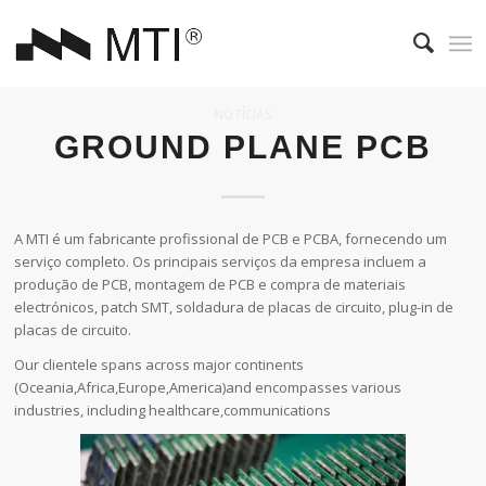
NOTÍCIAS
GROUND PLANE PCB
A MTI é um fabricante profissional de PCB e PCBA, fornecendo um
serviço completo. Os principais serviços da empresa incluem a
produção de PCB, montagem de PCB e compra de materiais
electrónicos, patch SMT, soldadura de placas de circuito, plug-in de
placas de circuito.
Our clientele spans across major continents
(Oceania,Africa,Europe,America)and encompasses various
industries, including healthcare,communications