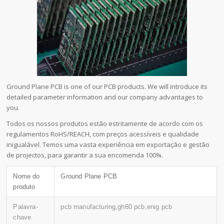
Ground Plane PCB is one of our PCB products. We will introduce its
detailed parameter information and our company advantages to
you.
Todos os nossos produtos estão estritamente de acordo com os
regulamentos RoHS/REACH, com preços acessíveis e qualidade
inigualável. Temos uma vasta experiência em exportação e gestão
de projectos, para garantir a sua encomenda 100%.
Nome do
Ground Plane PCB
produto
Palavra-
pcb manufacturing,gh60 pcb,enig pcb
chave