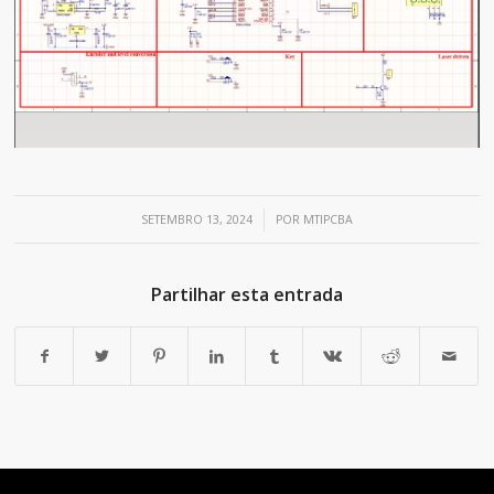
/
SETEMBRO 13, 2024
POR
MTIPCBA
Partilhar esta entrada