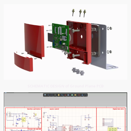
SCHEMATIC DESIGN of Ground Plane PCB