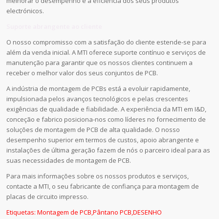
melhorar o desempenho e a eficiência dos seus produtos
electrónicos.
Suporte abrangente ao cliente
O nosso compromisso com a satisfação do cliente estende-se para
além da venda inicial. A MTI oferece suporte contínuo e serviços de
manutenção para garantir que os nossos clientes continuem a
receber o melhor valor dos seus conjuntos de PCB.
A indústria de montagem de PCBs está a evoluir rapidamente,
impulsionada pelos avanços tecnológicos e pelas crescentes
exigências de qualidade e fiabilidade. A experiência da MTI em I&D,
conceção e fabrico posiciona-nos como líderes no fornecimento de
soluções de montagem de PCB de alta qualidade. O nosso
desempenho superior em termos de custos, apoio abrangente e
instalações de última geração fazem de nós o parceiro ideal para as
suas necessidades de montagem de PCB.
Para mais informações sobre os nossos produtos e serviços,
contacte a MTI, o seu fabricante de confiança para montagem de
placas de circuito impresso.
Etiquetas:
Montagem de PCB
,
Pântano PCB
,
DESENHO