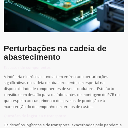
Perturbações na cadeia de
abastecimento
Escassez de componentes
A indústria eletrónica mundial tem enfrentado perturbações
significativas na cadeia de abastecimento, em especial na
disponibilidade de componentes de semicondutores. Este facto
constituiu um desafio para os fabricantes de montagem de PCB no
que respeita ao cumprimento dos prazos de produção e à
manutenção do desempenho em termos de custos.
Questões de logística e transporte
Os desafios logísticos e de transporte, exacerbados pela pandemia