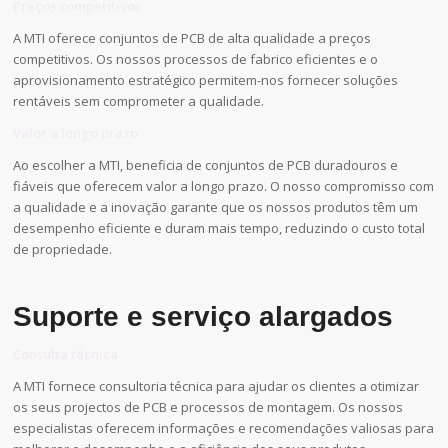
Preços competitivos
A MTI oferece conjuntos de PCB de alta qualidade a preços
competitivos. Os nossos processos de fabrico eficientes e o
aprovisionamento estratégico permitem-nos fornecer soluções
rentáveis sem comprometer a qualidade.
Valor a longo prazo
Ao escolher a MTI, beneficia de conjuntos de PCB duradouros e
fiáveis que oferecem valor a longo prazo. O nosso compromisso com
a qualidade e a inovação garante que os nossos produtos têm um
desempenho eficiente e duram mais tempo, reduzindo o custo total
de propriedade.
Suporte e serviço alargados
Consulta técnica
A MTI fornece consultoria técnica para ajudar os clientes a otimizar
os seus projectos de PCB e processos de montagem. Os nossos
especialistas oferecem informações e recomendações valiosas para