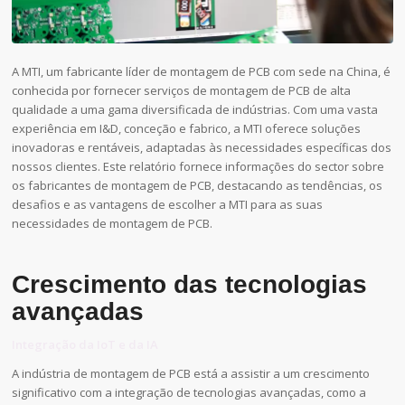
A MTI, um fabricante líder de montagem de PCB com sede na China, é
conhecida por fornecer serviços de montagem de PCB de alta
qualidade a uma gama diversificada de indústrias. Com uma vasta
experiência em I&D, conceção e fabrico, a MTI oferece soluções
inovadoras e rentáveis, adaptadas às necessidades específicas dos
nossos clientes. Este relatório fornece informações do sector sobre
os fabricantes de montagem de PCB, destacando as tendências, os
desafios e as vantagens de escolher a MTI para as suas
necessidades de montagem de PCB.
Crescimento das tecnologias
avançadas
Integração da IoT e da IA
A indústria de montagem de PCB está a assistir a um crescimento
significativo com a integração de tecnologias avançadas, como a