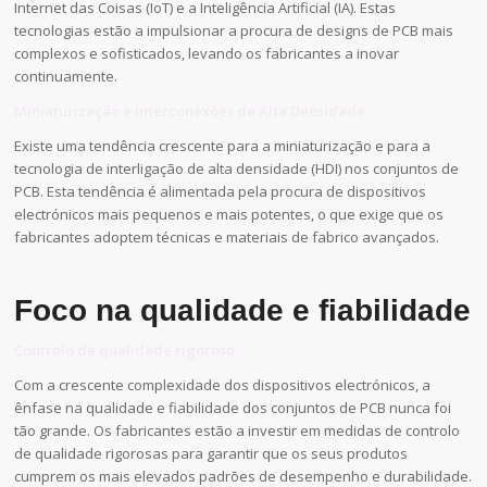
Internet das Coisas (IoT) e a Inteligência Artificial (IA). Estas
tecnologias estão a impulsionar a procura de designs de PCB mais
complexos e sofisticados, levando os fabricantes a inovar
continuamente.
Miniaturização e Interconexões de Alta Densidade
Existe uma tendência crescente para a miniaturização e para a
tecnologia de interligação de alta densidade (HDI) nos conjuntos de
PCB. Esta tendência é alimentada pela procura de dispositivos
electrónicos mais pequenos e mais potentes, o que exige que os
fabricantes adoptem técnicas e materiais de fabrico avançados.
Foco na qualidade e fiabilidade
Controlo de qualidade rigoroso
Com a crescente complexidade dos dispositivos electrónicos, a
ênfase na qualidade e fiabilidade dos conjuntos de PCB nunca foi
tão grande. Os fabricantes estão a investir em medidas de controlo
de qualidade rigorosas para garantir que os seus produtos
cumprem os mais elevados padrões de desempenho e durabilidade.