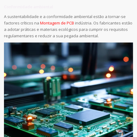
Conformidade ambiental
A sustentabilidade e a conformidade ambiental estão a tornar-se
factores críticos na
Montagem de PCB
indústria. Os fabricantes estão
a adotar práticas e materiais ecológicos para cumprir os requisitos
regulamentares e reduzir a sua pegada ambiental.