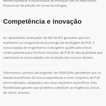
devem equilibrar a necessidade de inovação com as implicações
financeiras da adoção de novas tecnologias.
Competência e inovação
Capacidades avançadas de I&D
As capacidades avançadas de I&D da MTI garantem que nos
mantemos na vanguarda da tecnologia de montagem de PCB. A
nossa equipa de engenheiros e designers qualificados inova
continuamente para fornecer soluções de PCB de alta qualidade que
satisfazem as necessidades em evolução dos nossos clientes.
Serviços abrangentes de OEM/ODM
Oferecemos serviços abrangentes de OEM/ODM, permitindo que os
clientes beneficiem da nossa experiência e criem conjuntos de PCB
personalizados, adaptados aos seus requisitos específicos. Esta
flexibilidade garante que podemos satisfazer as exigências únicas
de vários sectores.