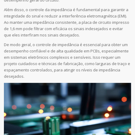
desempenho geral do circuito.
Além disso, o controle da impedância é fundamental para garantir a
integridade do sinal e reduzir a interferência eletromagnética (EMI).
Ao manter uma impedância consistente, a placa de circuito impresso
de 1,6 mm pode filtrar com eficácia os sinais indesejados e evitar
que eles interfiram nos sinais desejados.
De modo geral, o controle de impedância é essencial para obter um
desempenho confiável e de alta qualidade em PCBs, especialmente
em sistemas eletrônicos complexos e sensíveis. Isso requer um
projeto cuidadoso e técnicas de fabricação, como larguras de traço e
espaçamento controlados, para atingir os níveis de impedância
desejados.