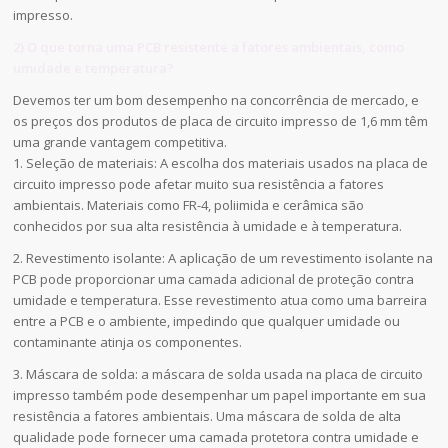
impresso.
2) O que torna uma PCB resistente a fatores ambientais, como
umidade e temperatura?
Devemos ter um bom desempenho na concorrência de mercado, e
os preços dos produtos de placa de circuito impresso de 1,6 mm têm
uma grande vantagem competitiva.
1. Seleção de materiais: A escolha dos materiais usados na placa de
circuito impresso pode afetar muito sua resistência a fatores
ambientais. Materiais como FR-4, poliimida e cerâmica são
conhecidos por sua alta resistência à umidade e à temperatura.
2. Revestimento isolante: A aplicação de um revestimento isolante na
PCB pode proporcionar uma camada adicional de proteção contra
umidade e temperatura. Esse revestimento atua como uma barreira
entre a PCB e o ambiente, impedindo que qualquer umidade ou
contaminante atinja os componentes.
3. Máscara de solda: a máscara de solda usada na placa de circuito
impresso também pode desempenhar um papel importante em sua
resistência a fatores ambientais. Uma máscara de solda de alta
qualidade pode fornecer uma camada protetora contra umidade e