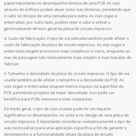
papel importante no desempenho térmico de uma PCB. As vias
através de orifícios podem atuar como vias térmicas, permitindo que
o calor se dissipe de uma camada para outra. As vias cegas e
enterradas, por outro lado, podem reter o calor e afetar o
gerenciamento térmico geral da placa de circuito impresso.
4. Custo de fabricação: O tipo de via utilizada também pode afetar o
custo de fabricação da placa de circuito impresso. As vias cegas e
enterradas exigem processos mais complexos e caros, enquanto as
vias de passagem são relativamente mais simples e mais baratas de
fabricar.
5. Tamanho e densidade da placa de circuito impresso: O tipo de via
usada também pode afetar o tamanho e a densidade da PCB. As
vias cegas e enterradas ocupam menos espaço na superfície da
PCB, permitindo projetos de maior densidade. Isso pode ser
benéfico para PCBs menores e mais compactas.
De modo geral, o tipo de vias usadas pode ter um impacto
significativo no desempenho, no custo e no design de uma placa de
circuito impresso. É importante considerar cuidadosamente o tipo de
vias necessárias para uma aplicação específica a fim de garantir o
desempenho e a funcionalidade ideais da placa de circuito