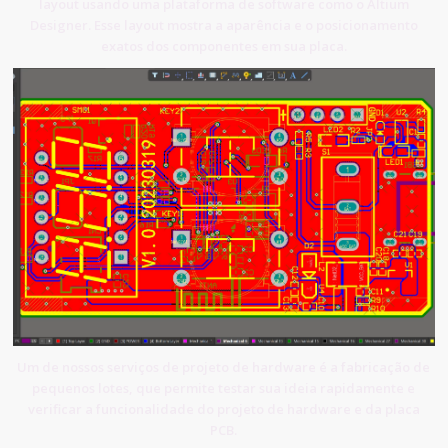
layout usando uma plataforma de software como o Altium
Designer. Esse layout mostra a aparência e o posicionamento
exatos dos componentes em sua placa.
Um de nossos serviços de projeto de hardware é a fabricação de
pequenos lotes, que permite testar sua ideia rapidamente e
verificar a funcionalidade do projeto de hardware e da placa
PCB.