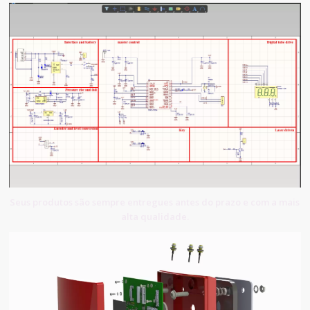
Seus produtos são sempre entregues antes do prazo e com a mais
alta qualidade.