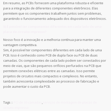
Em resumo, as PCBs fornecem uma plataforma robusta e eficiente
para a integração de diferentes componentes eletrônicos. Elas
permitem que os componentes trabalhem juntos sem problemas,
garantindo o funcionamento adequado dos dispositivos eletrônicos.
5) É possível ter componentes diferentes em cada lado de uma
placa de circuito impresso?
Nosso foco é a inovação e a melhoria contínua para manter uma
vantagem competitiva.
Sim, é possível ter componentes diferentes em cada lado de uma
PCB. Isso é conhecido como PCB de dupla face ou PCB de duas
camadas. Os componentes de cada lado podem ser conectados por
meio de vias, que são pequenos orifícios perfurados na PCB que
permitem conexões elétricas entre as camadas. Isso permite
projetos de circuitos mais compactos e complexos. No entanto,
também acrescenta complexidade ao processo de fabricação e
pode aumentar o custo da PCB.
Tags：
PCI de 30 camadas
,
serviços de montagem de placas de
circuito impresso