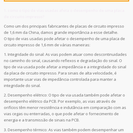
1. como o tipo de vias usadas afeta o desempenho de uma placa
de circuito impresso?
Como um dos principais fabricantes de placas de circuito impresso
de 1,6 mm da China, damos grande importância a esse detalhe.
O tipo de vias usadas pode afetar o desempenho de uma placa de
circuito impresso de 1,6 mm de várias maneiras:
1. Integridade do sinal: As vias podem atuar como descontinuidades
no caminho do sinal, causando reflexos e degradação do sinal. O
tipo de via usada pode afetar a impedância e a integridade do sinal
da placa de circuito impresso. Para sinais de alta velocidade, é
importante usar vias de impedância controlada para manter a
integridade do sinal.
2. Desempenho elétrico: O tipo de via usada também pode afetar o
desempenho elétrico da PCB. Por exemplo, as vias através de
orifícios têm menor resistência e indutância em comparação com as
vias cegas ou enterradas, o que pode afetar o fornecimento de
energia e a transmissão de sinais na PCB.
3. Desempenho térmico: As vias também podem desempenhar um