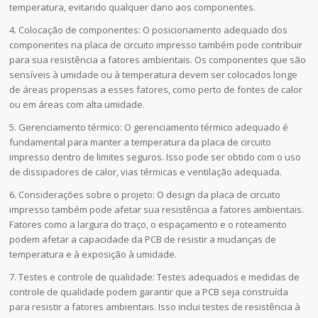
temperatura, evitando qualquer dano aos componentes.
4. Colocação de componentes: O posicionamento adequado dos
componentes na placa de circuito impresso também pode contribuir
para sua resistência a fatores ambientais. Os componentes que são
sensíveis à umidade ou à temperatura devem ser colocados longe
de áreas propensas a esses fatores, como perto de fontes de calor
ou em áreas com alta umidade.
5. Gerenciamento térmico: O gerenciamento térmico adequado é
fundamental para manter a temperatura da placa de circuito
impresso dentro de limites seguros. Isso pode ser obtido com o uso
de dissipadores de calor, vias térmicas e ventilação adequada.
6. Considerações sobre o projeto: O design da placa de circuito
impresso também pode afetar sua resistência a fatores ambientais.
Fatores como a largura do traço, o espaçamento e o roteamento
podem afetar a capacidade da PCB de resistir a mudanças de
temperatura e à exposição à umidade.
7. Testes e controle de qualidade: Testes adequados e medidas de
controle de qualidade podem garantir que a PCB seja construída
para resistir a fatores ambientais. Isso inclui testes de resistência à