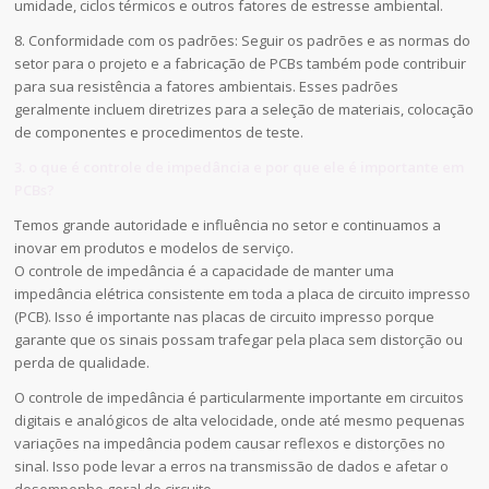
umidade, ciclos térmicos e outros fatores de estresse ambiental.
8. Conformidade com os padrões: Seguir os padrões e as normas do
setor para o projeto e a fabricação de PCBs também pode contribuir
para sua resistência a fatores ambientais. Esses padrões
geralmente incluem diretrizes para a seleção de materiais, colocação
de componentes e procedimentos de teste.
3. o que é controle de impedância e por que ele é importante em
PCBs?
Temos grande autoridade e influência no setor e continuamos a
inovar em produtos e modelos de serviço.
O controle de impedância é a capacidade de manter uma
impedância elétrica consistente em toda a placa de circuito impresso
(PCB). Isso é importante nas placas de circuito impresso porque
garante que os sinais possam trafegar pela placa sem distorção ou
perda de qualidade.
O controle de impedância é particularmente importante em circuitos
digitais e analógicos de alta velocidade, onde até mesmo pequenas
variações na impedância podem causar reflexos e distorções no
sinal. Isso pode levar a erros na transmissão de dados e afetar o