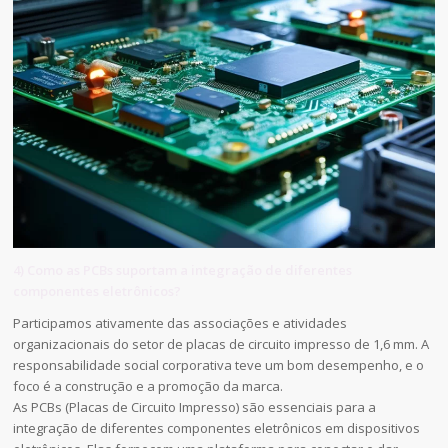
4) Como as PCBs suportam a integração de diferentes
componentes eletrônicos?
Participamos ativamente das associações e atividades
organizacionais do setor de placas de circuito impresso de 1,6 mm. A
responsabilidade social corporativa teve um bom desempenho, e o
foco é a construção e a promoção da marca.
As PCBs (Placas de Circuito Impresso) são essenciais para a
integração de diferentes componentes eletrônicos em dispositivos