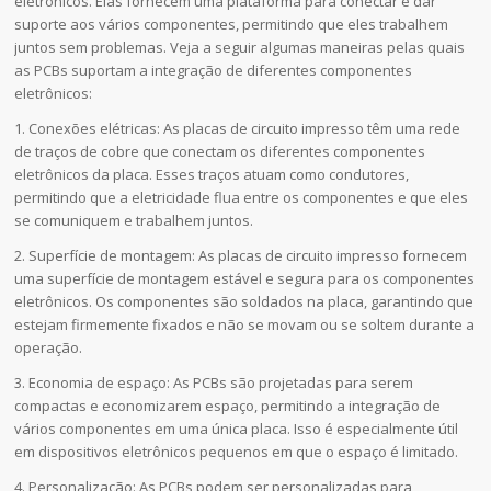
eletrônicos. Elas fornecem uma plataforma para conectar e dar
suporte aos vários componentes, permitindo que eles trabalhem
juntos sem problemas. Veja a seguir algumas maneiras pelas quais
as PCBs suportam a integração de diferentes componentes
eletrônicos:
1. Conexões elétricas: As placas de circuito impresso têm uma rede
de traços de cobre que conectam os diferentes componentes
eletrônicos da placa. Esses traços atuam como condutores,
permitindo que a eletricidade flua entre os componentes e que eles
se comuniquem e trabalhem juntos.
2. Superfície de montagem: As placas de circuito impresso fornecem
uma superfície de montagem estável e segura para os componentes
eletrônicos. Os componentes são soldados na placa, garantindo que
estejam firmemente fixados e não se movam ou se soltem durante a
operação.
3. Economia de espaço: As PCBs são projetadas para serem
compactas e economizarem espaço, permitindo a integração de
vários componentes em uma única placa. Isso é especialmente útil
em dispositivos eletrônicos pequenos em que o espaço é limitado.
4. Personalização: As PCBs podem ser personalizadas para