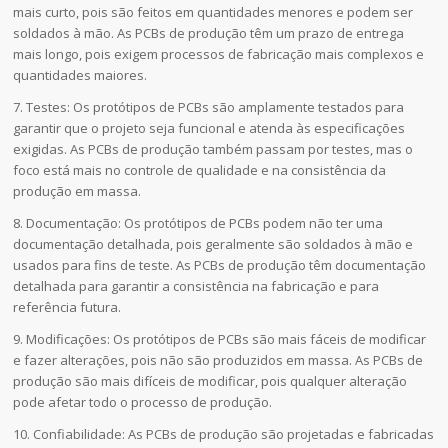
mais curto, pois são feitos em quantidades menores e podem ser
soldados à mão. As PCBs de produção têm um prazo de entrega
mais longo, pois exigem processos de fabricação mais complexos e
quantidades maiores.
7. Testes: Os protótipos de PCBs são amplamente testados para
garantir que o projeto seja funcional e atenda às especificações
exigidas. As PCBs de produção também passam por testes, mas o
foco está mais no controle de qualidade e na consistência da
produção em massa.
8. Documentação: Os protótipos de PCBs podem não ter uma
documentação detalhada, pois geralmente são soldados à mão e
usados para fins de teste. As PCBs de produção têm documentação
detalhada para garantir a consistência na fabricação e para
referência futura.
9. Modificações: Os protótipos de PCBs são mais fáceis de modificar
e fazer alterações, pois não são produzidos em massa. As PCBs de
produção são mais difíceis de modificar, pois qualquer alteração
pode afetar todo o processo de produção.
10. Confiabilidade: As PCBs de produção são projetadas e fabricadas