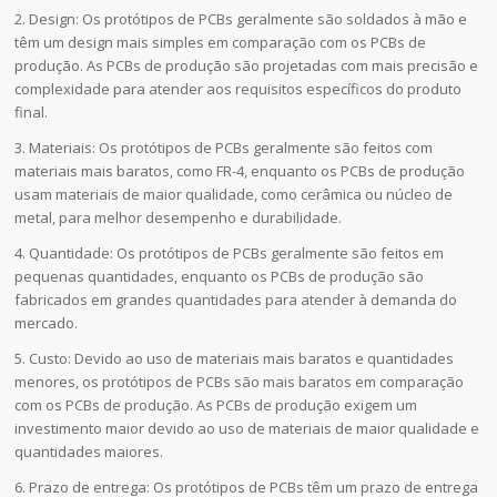
2. Design: Os protótipos de PCBs geralmente são soldados à mão e
têm um design mais simples em comparação com os PCBs de
produção. As PCBs de produção são projetadas com mais precisão e
complexidade para atender aos requisitos específicos do produto
final.
3. Materiais: Os protótipos de PCBs geralmente são feitos com
materiais mais baratos, como FR-4, enquanto os PCBs de produção
usam materiais de maior qualidade, como cerâmica ou núcleo de
metal, para melhor desempenho e durabilidade.
4. Quantidade: Os protótipos de PCBs geralmente são feitos em
pequenas quantidades, enquanto os PCBs de produção são
fabricados em grandes quantidades para atender à demanda do
mercado.
5. Custo: Devido ao uso de materiais mais baratos e quantidades
menores, os protótipos de PCBs são mais baratos em comparação
com os PCBs de produção. As PCBs de produção exigem um
investimento maior devido ao uso de materiais de maior qualidade e
quantidades maiores.
6. Prazo de entrega: Os protótipos de PCBs têm um prazo de entrega