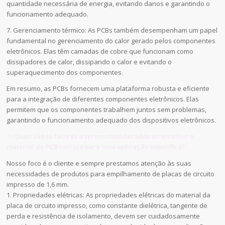
quantidade necessária de energia, evitando danos e garantindo o
funcionamento adequado.
7. Gerenciamento térmico: As PCBs também desempenham um papel
fundamental no gerenciamento do calor gerado pelos componentes
eletrônicos. Elas têm camadas de cobre que funcionam como
dissipadores de calor, dissipando o calor e evitando o
superaquecimento dos componentes.
Em resumo, as PCBs fornecem uma plataforma robusta e eficiente
para a integração de diferentes componentes eletrônicos. Elas
permitem que os componentes trabalhem juntos sem problemas,
garantindo o funcionamento adequado dos dispositivos eletrônicos.
7) Quais são os fatores a serem considerados ao escolher o
material de PCB correto para uma aplicação específica?
Nosso foco é o cliente e sempre prestamos atenção às suas
necessidades de produtos para empilhamento de placas de circuito
impresso de 1,6 mm.
1. Propriedades elétricas: As propriedades elétricas do material da
placa de circuito impresso, como constante dielétrica, tangente de
perda e resistência de isolamento, devem ser cuidadosamente