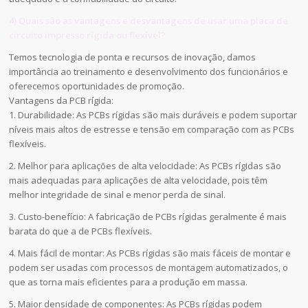
4) Quais são as vantagens e desvantagens de usar uma placa de
circuito impresso rígida ou flexível?
Temos tecnologia de ponta e recursos de inovação, damos
importância ao treinamento e desenvolvimento dos funcionários e
oferecemos oportunidades de promoção.
Vantagens da PCB rígida:
1. Durabilidade: As PCBs rígidas são mais duráveis e podem suportar
níveis mais altos de estresse e tensão em comparação com as PCBs
flexíveis.
2. Melhor para aplicações de alta velocidade: As PCBs rígidas são
mais adequadas para aplicações de alta velocidade, pois têm
melhor integridade de sinal e menor perda de sinal.
3. Custo-benefício: A fabricação de PCBs rígidas geralmente é mais
barata do que a de PCBs flexíveis.
4. Mais fácil de montar: As PCBs rígidas são mais fáceis de montar e
podem ser usadas com processos de montagem automatizados, o
que as torna mais eficientes para a produção em massa.
5. Maior densidade de componentes: As PCBs rígidas podem