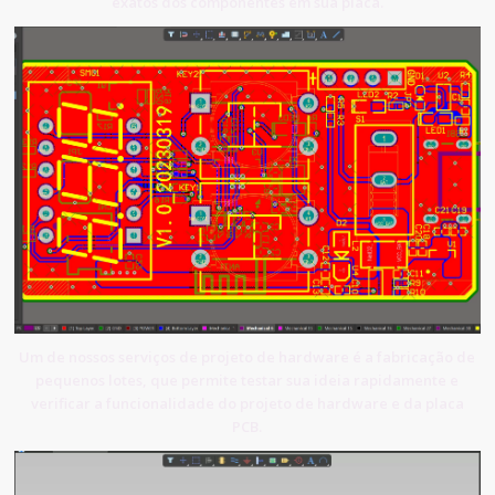
exatos dos componentes em sua placa.
Um de nossos serviços de projeto de hardware é a fabricação de
pequenos lotes, que permite testar sua ideia rapidamente e
verificar a funcionalidade do projeto de hardware e da placa
PCB.