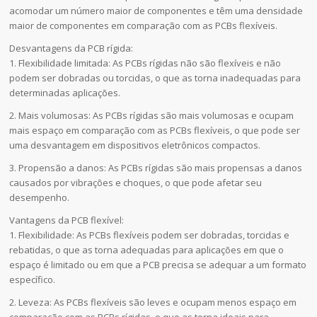
acomodar um número maior de componentes e têm uma densidade
maior de componentes em comparação com as PCBs flexíveis.
Desvantagens da PCB rígida:
1. Flexibilidade limitada: As PCBs rígidas não são flexíveis e não
podem ser dobradas ou torcidas, o que as torna inadequadas para
determinadas aplicações.
2. Mais volumosas: As PCBs rígidas são mais volumosas e ocupam
mais espaço em comparação com as PCBs flexíveis, o que pode ser
uma desvantagem em dispositivos eletrônicos compactos.
3. Propensão a danos: As PCBs rígidas são mais propensas a danos
causados por vibrações e choques, o que pode afetar seu
desempenho.
Vantagens da PCB flexível:
1. Flexibilidade: As PCBs flexíveis podem ser dobradas, torcidas e
rebatidas, o que as torna adequadas para aplicações em que o
espaço é limitado ou em que a PCB precisa se adequar a um formato
específico.
2. Leveza: As PCBs flexíveis são leves e ocupam menos espaço em