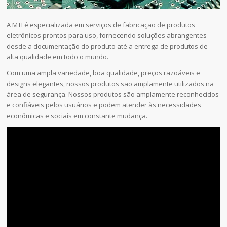
A MTI é especializada em serviços de fabricação de produtos
eletrônicos prontos para uso, fornecendo soluções abrangentes
desde a documentação do produto até a entrega de produtos de
alta qualidade em todo o mundo.
Com uma ampla variedade, boa qualidade, preços razoáveis e
designs elegantes, nossos produtos são amplamente utilizados na
área de segurança. Nossos produtos são amplamente reconhecidos
e confiáveis pelos usuários e podem atender às necessidades
econômicas e sociais em constante mudança.