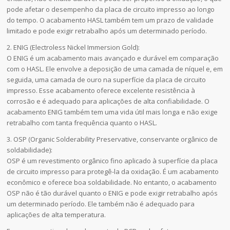
pode afetar o desempenho da placa de circuito impresso ao longo
do tempo. O acabamento HASL também tem um prazo de validade
limitado e pode exigir retrabalho após um determinado período.
2. ENIG (Electroless Nickel Immersion Gold):
O ENIG é um acabamento mais avançado e durável em comparação
com o HASL. Ele envolve a deposição de uma camada de níquel e, em
seguida, uma camada de ouro na superfície da placa de circuito
impresso. Esse acabamento oferece excelente resistência à
corrosão e é adequado para aplicações de alta confiabilidade. O
acabamento ENIG também tem uma vida útil mais longa e não exige
retrabalho com tanta frequência quanto o HASL.
3. OSP (Organic Solderability Preservative, conservante orgânico de
soldabilidade):
OSP é um revestimento orgânico fino aplicado à superfície da placa
de circuito impresso para protegê-la da oxidação. É um acabamento
econômico e oferece boa soldabilidade. No entanto, o acabamento
OSP não é tão durável quanto o ENIG e pode exigir retrabalho após
um determinado período. Ele também não é adequado para
aplicações de alta temperatura.