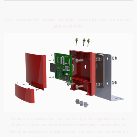
Seus produtos são sempre entregues antes do prazo e com a mais
alta qualidade.
Temos uma vasta experiência em engenharia para criar um
layout usando uma plataforma de software como o Altium
Designer. Esse layout mostra a aparência e o posicionamento