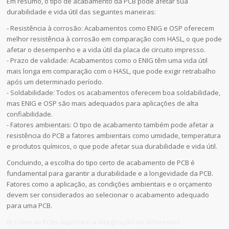
Em resumo, o tipo de acabamento da PCB pode afetar sua
durabilidade e vida útil das seguintes maneiras:
- Resistência à corrosão: Acabamentos como ENIG e OSP oferecem
melhor resistência à corrosão em comparação com HASL, o que pode
afetar o desempenho e a vida útil da placa de circuito impresso.
- Prazo de validade: Acabamentos como o ENIG têm uma vida útil
mais longa em comparação com o HASL, que pode exigir retrabalho
após um determinado período.
- Soldabilidade: Todos os acabamentos oferecem boa soldabilidade,
mas ENIG e OSP são mais adequados para aplicações de alta
confiabilidade.
- Fatores ambientais: O tipo de acabamento também pode afetar a
resistência do PCB a fatores ambientais como umidade, temperatura
e produtos químicos, o que pode afetar sua durabilidade e vida útil.
Concluindo, a escolha do tipo certo de acabamento de PCB é
fundamental para garantir a durabilidade e a longevidade da PCB.
Fatores como a aplicação, as condições ambientais e o orçamento
devem ser considerados ao selecionar o acabamento adequado
para uma PCB.
6) Como as PCBs suportam a integração de diferentes