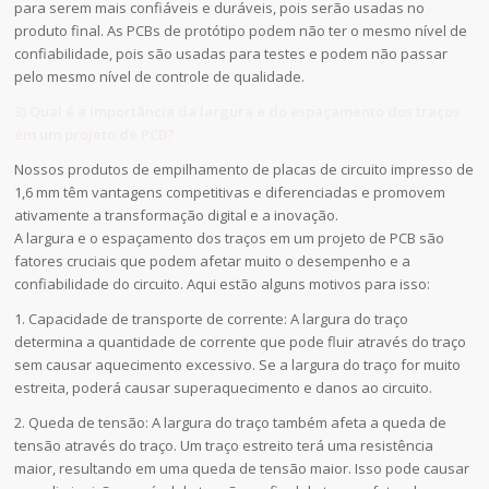
para serem mais confiáveis e duráveis, pois serão usadas no
produto final. As PCBs de protótipo podem não ter o mesmo nível de
confiabilidade, pois são usadas para testes e podem não passar
pelo mesmo nível de controle de qualidade.
3) Qual é a importância da largura e do espaçamento dos traços
em um projeto de PCB?
Nossos produtos de empilhamento de placas de circuito impresso de
1,6 mm têm vantagens competitivas e diferenciadas e promovem
ativamente a transformação digital e a inovação.
A largura e o espaçamento dos traços em um projeto de PCB são
fatores cruciais que podem afetar muito o desempenho e a
confiabilidade do circuito. Aqui estão alguns motivos para isso:
1. Capacidade de transporte de corrente: A largura do traço
determina a quantidade de corrente que pode fluir através do traço
sem causar aquecimento excessivo. Se a largura do traço for muito
estreita, poderá causar superaquecimento e danos ao circuito.
2. Queda de tensão: A largura do traço também afeta a queda de
tensão através do traço. Um traço estreito terá uma resistência
maior, resultando em uma queda de tensão maior. Isso pode causar