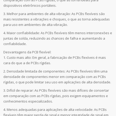
comparação com as PCBs rígidas, o que as torna ideais para
dispositivos eletrônicos portáteis.
3. Melhor para ambientes de alta vibração: As PCBs flexíveis são
mais resistentes a vibrações e choques, o que as torna adequadas
para uso em ambientes de alta vibração.
4. Maior confiabilidade: As PCBs flexíveis têm menos interconexões e
juntas de solda, reduzindo as chances de falha e aumentando a
confiabilidade.
Desvantagens da PCB flexível:
1. Custo mais alto: Em geral, a fabricação de PCBs flexíveis é mais
cara do que a de PCBs rígidas.
2. Densidade limitada de componentes: As PCBs flexíveis têm uma
densidade de componentes menor em comparação com as PCBs
rígidas, o que pode limitar seu uso em aplicações de alta densidade.
3. Difícil de reparar: As PCBs flexíveis são mais difíceis de consertar
em comparação com as PCBs rígidas, pois exigem equipamentos e
conhecimentos especializados.
4. Menos adequadas para aplicações de alta velocidade: As PCBs
flexíveis têm maior perda de sinal e menor integridade de sinal em