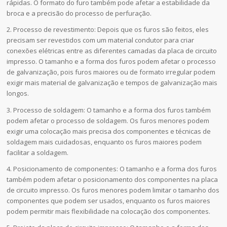
rápidas. O formato do furo também pode afetar a estabilidade da
broca e a precisão do processo de perfuração.
2. Processo de revestimento: Depois que os furos são feitos, eles
precisam ser revestidos com um material condutor para criar
conexões elétricas entre as diferentes camadas da placa de circuito
impresso. O tamanho e a forma dos furos podem afetar o processo
de galvanização, pois furos maiores ou de formato irregular podem
exigir mais material de galvanização e tempos de galvanização mais
longos.
3. Processo de soldagem: O tamanho e a forma dos furos também
podem afetar o processo de soldagem. Os furos menores podem
exigir uma colocação mais precisa dos componentes e técnicas de
soldagem mais cuidadosas, enquanto os furos maiores podem
facilitar a soldagem.
4. Posicionamento de componentes: O tamanho e a forma dos furos
também podem afetar o posicionamento dos componentes na placa
de circuito impresso. Os furos menores podem limitar o tamanho dos
componentes que podem ser usados, enquanto os furos maiores
podem permitir mais flexibilidade na colocação dos componentes.