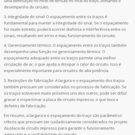
uma diminuição no nível de tensão no final do traço, afetando o
desempenho do circuito.
3. Integridade do sinal: O espaçamento entre os traços é
fundamental para manter a integridade do sinal. Se o espaçamento
for muito estreito, poderá ocorrer diafonia e interferência entre os
sinais, resultando em erros e mau funcionamento do circuito.
4. Gerenciamento térmico: O espaçamento entre os traços também
desempenha uma função no gerenciamento térmico. O
espaçamento adequado entre os traços permite uma melhor
circulação de ar, o que ajuda a dissipar o calor do circuito. Isso é
especialmente importante para circuitos de alta potência.
5. Restrições de fabricação: A largura e o espaçamento dos traços
também precisam ser considerados no processo de fabricação. Se
os traços estiverem muito próximos uns dos outros, pode ser difícil
gravar e inspecionar a placa de circuito impresso, o que leva a
defeitos de fabricação.
Em resumo, a largura e o espaçamento do traço são parâmetros
críticos que precisam ser cuidadosamente considerados no projeto
da placa de circuito impresso para garantir o funcionamento
adequado e a confiabilidade do circuito.