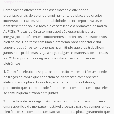
componentes eletrônicos?
Participamos ativamente das associações e atividades
organizacionais do setor de empilhamento de placas de circuito
impresso de 1,6 mm. A responsabilidade social corporativa teve um
bom desempenho, e o foco é a construção e a promoção da marca.
As PCBs (Placas de Circuito Impresso) são essenciais para a
integração de diferentes componentes eletrônicos em dispositivos
eletrônicos. Elas fornecem uma plataforma para conectar e dar
suporte aos vários componentes, permitindo que eles trabalhem
juntos sem problemas. Veja a seguir algumas maneiras pelas quais
as PCBs suportam a integração de diferentes componentes
eletrônicos:
1. Conexões elétricas: As placas de circuito impresso têm uma rede
de traços de cobre que conectam os diferentes componentes
eletrônicos da placa. Esses traços atuam como condutores,
permitindo que a eletricidade flua entre os componentes e que eles
se comuniquem e trabalhem juntos.
2. Superfície de montagem: As placas de circuito impresso fornecem
uma superfície de montagem estável e segura para os componentes
eletrônicos. Os componentes são soldados na placa, garantindo que