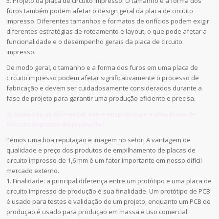
5. Projeto da placa de circuito impresso: O tamanho e a forma dos
furos também podem afetar o design geral da placa de circuito
impresso. Diferentes tamanhos e formatos de orifícios podem exigir
diferentes estratégias de roteamento e layout, o que pode afetar a
funcionalidade e o desempenho gerais da placa de circuito
impresso.
De modo geral, o tamanho e a forma dos furos em uma placa de
circuito impresso podem afetar significativamente o processo de
fabricação e devem ser cuidadosamente considerados durante a
fase de projeto para garantir uma produção eficiente e precisa.
2) Quais são as diferenças entre um protótipo e uma placa de
circuito impresso de produção?
Temos uma boa reputação e imagem no setor. A vantagem de
qualidade e preço dos produtos de empilhamento de placas de
circuito impresso de 1,6 mm é um fator importante em nosso difícil
mercado externo.
1. Finalidade: a principal diferença entre um protótipo e uma placa de
circuito impresso de produção é sua finalidade. Um protótipo de PCB
é usado para testes e validação de um projeto, enquanto um PCB de
produção é usado para produção em massa e uso comercial.