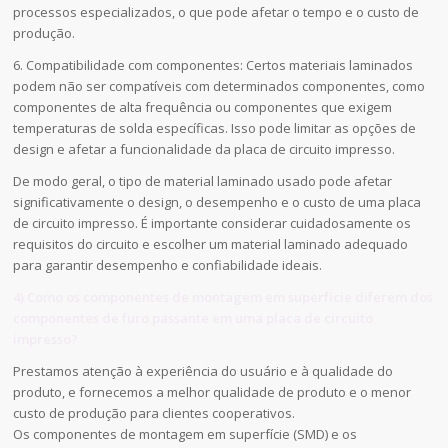
processos especializados, o que pode afetar o tempo e o custo de
produção.
6. Compatibilidade com componentes: Certos materiais laminados
podem não ser compatíveis com determinados componentes, como
componentes de alta frequência ou componentes que exigem
temperaturas de solda específicas. Isso pode limitar as opções de
design e afetar a funcionalidade da placa de circuito impresso.
De modo geral, o tipo de material laminado usado pode afetar
significativamente o design, o desempenho e o custo de uma placa
de circuito impresso. É importante considerar cuidadosamente os
requisitos do circuito e escolher um material laminado adequado
para garantir desempenho e confiabilidade ideais.
4) Como os componentes de montagem em superfície diferem dos
componentes de furo passante em uma placa de circuito
impresso?
Prestamos atenção à experiência do usuário e à qualidade do
produto, e fornecemos a melhor qualidade de produto e o menor
custo de produção para clientes cooperativos.
Os componentes de montagem em superfície (SMD) e os