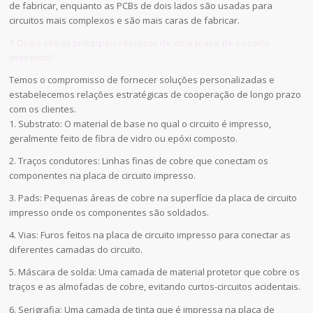
de fabricar, enquanto as PCBs de dois lados são usadas para
circuitos mais complexos e são mais caras de fabricar.
7 Quais são os principais recursos de uma placa de circuito
impresso?
Temos o compromisso de fornecer soluções personalizadas e
estabelecemos relações estratégicas de cooperação de longo prazo
com os clientes.
1. Substrato: O material de base no qual o circuito é impresso,
geralmente feito de fibra de vidro ou epóxi composto.
2. Traços condutores: Linhas finas de cobre que conectam os
componentes na placa de circuito impresso.
3. Pads: Pequenas áreas de cobre na superfície da placa de circuito
impresso onde os componentes são soldados.
4. Vias: Furos feitos na placa de circuito impresso para conectar as
diferentes camadas do circuito.
5. Máscara de solda: Uma camada de material protetor que cobre os
traços e as almofadas de cobre, evitando curtos-circuitos acidentais.
6. Serigrafia: Uma camada de tinta que é impressa na placa de