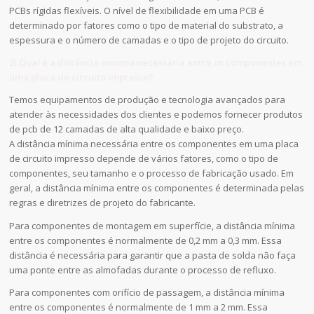
PCBs rígidas flexíveis. O nível de flexibilidade em uma PCB é
determinado por fatores como o tipo de material do substrato, a
espessura e o número de camadas e o tipo de projeto do circuito.
2) Qual é a distância mínima necessária entre os componentes em
uma placa de circuito impresso?
Temos equipamentos de produção e tecnologia avançados para
atender às necessidades dos clientes e podemos fornecer produtos
de pcb de 12 camadas de alta qualidade e baixo preço.
A distância mínima necessária entre os componentes em uma placa
de circuito impresso depende de vários fatores, como o tipo de
componentes, seu tamanho e o processo de fabricação usado. Em
geral, a distância mínima entre os componentes é determinada pelas
regras e diretrizes de projeto do fabricante.
Para componentes de montagem em superfície, a distância mínima
entre os componentes é normalmente de 0,2 mm a 0,3 mm. Essa
distância é necessária para garantir que a pasta de solda não faça
uma ponte entre as almofadas durante o processo de refluxo.
Para componentes com orifício de passagem, a distância mínima
entre os componentes é normalmente de 1 mm a 2 mm. Essa