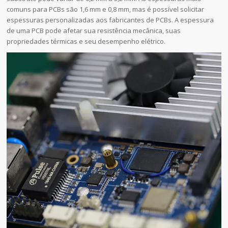
comuns para PCBs são 1,6 mm e 0,8 mm, mas é possível solicitar
espessuras personalizadas aos fabricantes de PCBs. A espessura
de uma PCB pode afetar sua resistência mecânica, suas
propriedades térmicas e seu desempenho elétrico.