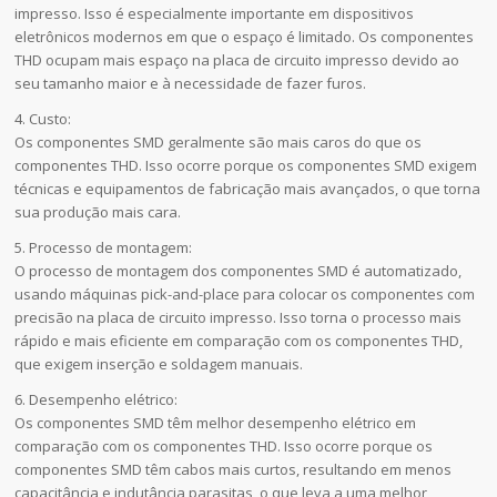
impresso. Isso é especialmente importante em dispositivos
eletrônicos modernos em que o espaço é limitado. Os componentes
THD ocupam mais espaço na placa de circuito impresso devido ao
seu tamanho maior e à necessidade de fazer furos.
4. Custo:
Os componentes SMD geralmente são mais caros do que os
componentes THD. Isso ocorre porque os componentes SMD exigem
técnicas e equipamentos de fabricação mais avançados, o que torna
sua produção mais cara.
5. Processo de montagem:
O processo de montagem dos componentes SMD é automatizado,
usando máquinas pick-and-place para colocar os componentes com
precisão na placa de circuito impresso. Isso torna o processo mais
rápido e mais eficiente em comparação com os componentes THD,
que exigem inserção e soldagem manuais.
6. Desempenho elétrico:
Os componentes SMD têm melhor desempenho elétrico em
comparação com os componentes THD. Isso ocorre porque os
componentes SMD têm cabos mais curtos, resultando em menos
capacitância e indutância parasitas, o que leva a uma melhor