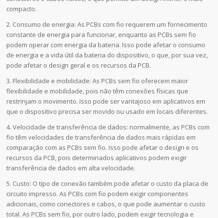
compacto.
2. Consumo de energia: As PCBs com fio requerem um fornecimento
constante de energia para funcionar, enquanto as PCBs sem fio
podem operar com energia da bateria. Isso pode afetar o consumo
de energia e a vida útil da bateria do dispositivo, o que, por sua vez,
pode afetar o design geral e os recursos da PCB.
3. Flexibilidade e mobilidade: As PCBs sem fio oferecem maior
flexibilidade e mobilidade, pois não têm conexões físicas que
restrinjam o movimento. Isso pode ser vantajoso em aplicativos em
que o dispositivo precisa ser movido ou usado em locais diferentes.
4. Velocidade de transferência de dados: normalmente, as PCBs com
fio têm velocidades de transferência de dados mais rápidas em
comparação com as PCBs sem fio. Isso pode afetar o design e os
recursos da PCB, pois determinados aplicativos podem exigir
transferência de dados em alta velocidade.
5. Custo: O tipo de conexão também pode afetar o custo da placa de
circuito impresso. As PCBs com fio podem exigir componentes
adicionais, como conectores e cabos, o que pode aumentar o custo
total. As PCBs sem fio, por outro lado, podem exigir tecnologia e