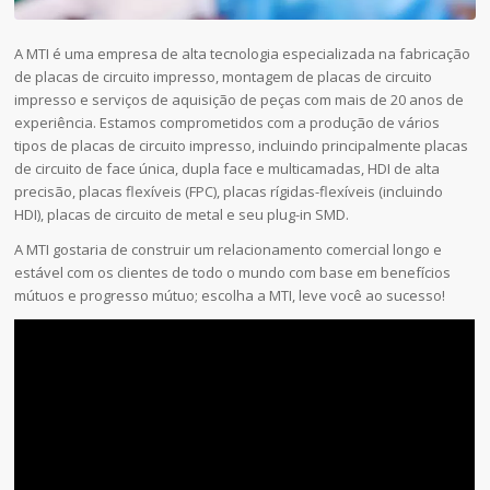
A MTI é uma empresa de alta tecnologia especializada na fabricação
de placas de circuito impresso, montagem de placas de circuito
impresso e serviços de aquisição de peças com mais de 20 anos de
experiência. Estamos comprometidos com a produção de vários
tipos de placas de circuito impresso, incluindo principalmente placas
de circuito de face única, dupla face e multicamadas, HDI de alta
precisão, placas flexíveis (FPC), placas rígidas-flexíveis (incluindo
HDI), placas de circuito de metal e seu plug-in SMD.
A MTI gostaria de construir um relacionamento comercial longo e
estável com os clientes de todo o mundo com base em benefícios
mútuos e progresso mútuo; escolha a MTI, leve você ao sucesso!