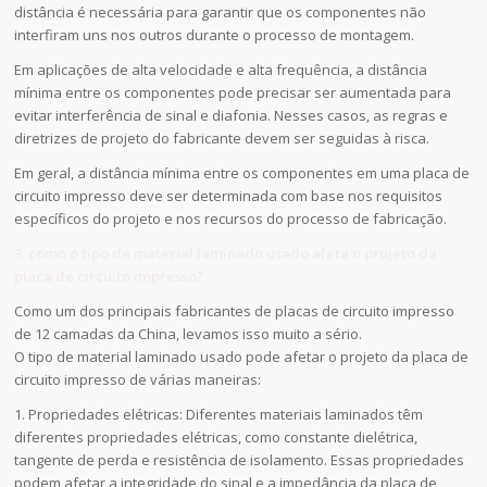
distância é necessária para garantir que os componentes não
interfiram uns nos outros durante o processo de montagem.
Em aplicações de alta velocidade e alta frequência, a distância
mínima entre os componentes pode precisar ser aumentada para
evitar interferência de sinal e diafonia. Nesses casos, as regras e
diretrizes de projeto do fabricante devem ser seguidas à risca.
Em geral, a distância mínima entre os componentes em uma placa de
circuito impresso deve ser determinada com base nos requisitos
específicos do projeto e nos recursos do processo de fabricação.
3. como o tipo de material laminado usado afeta o projeto da
placa de circuito impresso?
Como um dos principais fabricantes de placas de circuito impresso
de 12 camadas da China, levamos isso muito a sério.
O tipo de material laminado usado pode afetar o projeto da placa de
circuito impresso de várias maneiras:
1. Propriedades elétricas: Diferentes materiais laminados têm
diferentes propriedades elétricas, como constante dielétrica,
tangente de perda e resistência de isolamento. Essas propriedades
podem afetar a integridade do sinal e a impedância da placa de