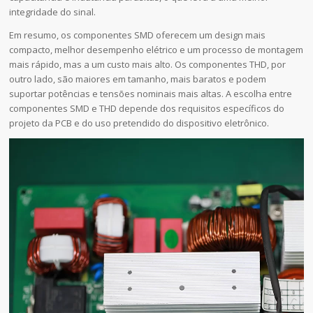
integridade do sinal.
Em resumo, os componentes SMD oferecem um design mais
compacto, melhor desempenho elétrico e um processo de montagem
mais rápido, mas a um custo mais alto. Os componentes THD, por
outro lado, são maiores em tamanho, mais baratos e podem
suportar potências e tensões nominais mais altas. A escolha entre
componentes SMD e THD depende dos requisitos específicos do
projeto da PCB e do uso pretendido do dispositivo eletrônico.