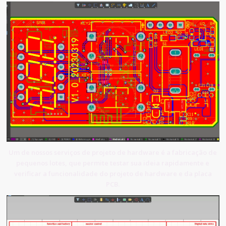
Um de nossos serviços de projeto de hardware é a fabricação de
pequenos lotes, que permite testar sua ideia rapidamente e
verificar a funcionalidade do projeto de hardware e da placa
PCB.