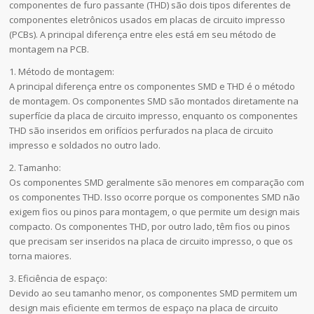
componentes de furo passante (THD) são dois tipos diferentes de
componentes eletrônicos usados em placas de circuito impresso
(PCBs). A principal diferença entre eles está em seu método de
montagem na PCB.
1. Método de montagem:
A principal diferença entre os componentes SMD e THD é o método
de montagem. Os componentes SMD são montados diretamente na
superfície da placa de circuito impresso, enquanto os componentes
THD são inseridos em orifícios perfurados na placa de circuito
impresso e soldados no outro lado.
2. Tamanho:
Os componentes SMD geralmente são menores em comparação com
os componentes THD. Isso ocorre porque os componentes SMD não
exigem fios ou pinos para montagem, o que permite um design mais
compacto. Os componentes THD, por outro lado, têm fios ou pinos
que precisam ser inseridos na placa de circuito impresso, o que os
torna maiores.
3. Eficiência de espaço:
Devido ao seu tamanho menor, os componentes SMD permitem um
design mais eficiente em termos de espaço na placa de circuito