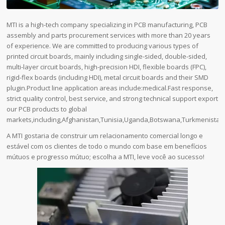
MTI is a high-tech company specializing in PCB manufacturing, PCB
assembly and parts procurement services with more than 20 years
of experience. We are committed to producing various types of
printed circuit boards, mainly including single-sided, double-sided,
multi-layer circuit boards, high-precision HDI, flexible boards (FPC),
rigid-flex boards (including HDI), metal circuit boards and their SMD
plugin.Product line application areas include:medical.Fast response,
strict quality control, best service, and strong technical support export
our PCB products to global
markets,including,Afghanistan,Tunisia,Uganda,Botswana,Turkmenista
A MTI gostaria de construir um relacionamento comercial longo e
estável com os clientes de todo o mundo com base em benefícios
mútuos e progresso mútuo; escolha a MTI, leve você ao sucesso!