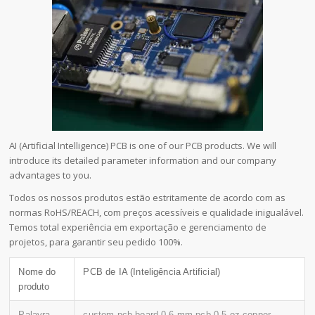
AI (Artificial Intelligence) PCB is one of our PCB products. We will
introduce its detailed parameter information and our company
advantages to you.
Todos os nossos produtos estão estritamente de acordo com as
normas RoHS/REACH, com preços acessíveis e qualidade inigualável.
Temos total experiência em exportação e gerenciamento de
projetos, para garantir seu pedido 100%.
Nome do
PCB de IA (Inteligência Artificial)
produto
Palavra-
custom pcb board,0.6 mm pcb,0.5 oz copper