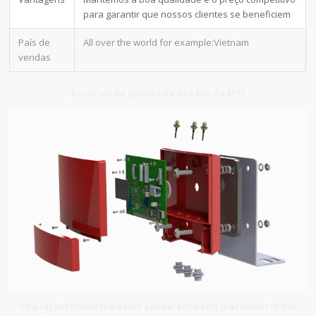
para garantir que nossos clientes se beneficiem
País de
All over the world for example:Vietnam
vendas
Recursos de projeto de ID e MD da MTI
This layout shows the exact appearance and placement of the