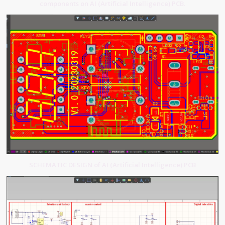
components on AI (Artificial Intelligence) PCB.
SCHEMATIC DESIGN of AI (Artificial Intelligence) PCB