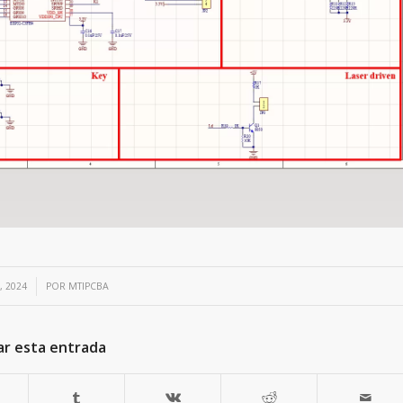
, 2024
POR
MTIPCBA
ar esta entrada