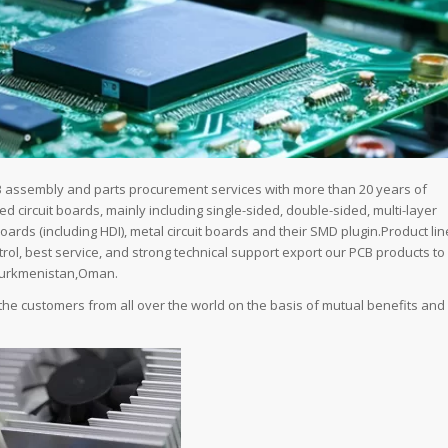
CB assembly and parts procurement services with more than 20 years of
 circuit boards, mainly including single-sided, double-sided, multi-layer
 boards (including HDI), metal circuit boards and their SMD plugin.Product lin
trol, best service, and strong technical support export our PCB products to
,Turkmenistan,Oman.
 the customers from all over the world on the basis of mutual benefits and