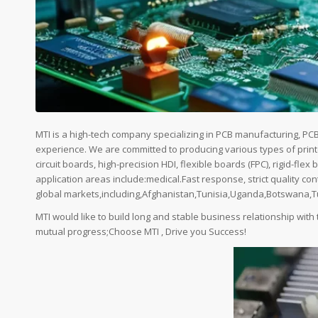
MTI is a high-tech company specializing in PCB manufacturing, P
experience. We are committed to producing various types of printed
circuit boards, high-precision HDI, flexible boards (FPC), rigid-flex
application areas include:medical.Fast response, strict quality con
global markets,including,Afghanistan,Tunisia,Uganda,Botswana
MTI would like to build long and stable business relationship with
mutual progress;Choose MTI , Drive you Success!