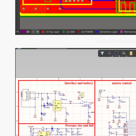
SCHEMATIC DESIGN of A