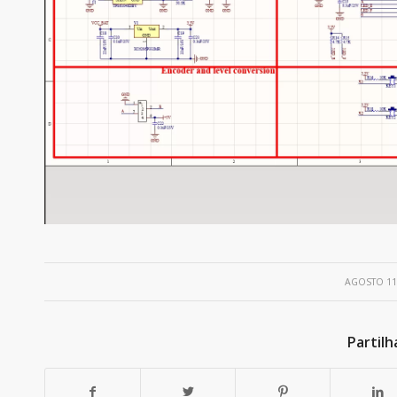
/
AGOSTO 11
Partilh