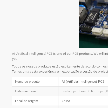
AI (Artificial Intelligence) PCB is one of our PCB products. We wi
you.
Todos os nossos produtos estão estritamente de acordo com os 
Temos uma vasta experiência em exportação e gestão de project
Nome do produto
AI (Artificial Intelligence) PCB
Palavra-chave
custom pcb board,0.6 mm pcb,0
Local de origem
China