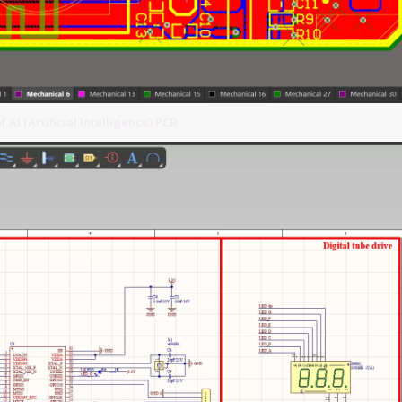
I (Artificial Intelligence) PCB