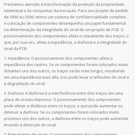
Prestamos atenção à transformação da proteção da propriedade
intelectual e às conquistas da inovação. Para seu projeto de pedido
de OEM ou ODM, temos um sistema de confidencialidade completo.
A colocação de componentes desempenha um papel fundamental
na determinação da integridade do sinal de um projeto de PCB. O
posicionamento dos componentes afeta o roteamento dos traços, o
que, por sua vez, afeta a impedância, a diafonia e a integridade do
sinal da PCB.
1. Impedância: O posicionamento dos componentes afeta a
impedância dos rastros. Se os componentes forem colocados muito
distantes uns dos outros, os traços serão mais longos, resultando
em uma impedância mais alta. Isso pode levar a reflexões de sinal e
à degradação do sinal.
2. Diafonia: A diafonia é a interferência entre dois traços em uma
placa de circuito impresso. O posicionamento dos componentes
pode afetar a distância entre os traços, o que pode aumentar ou
diminuir a diafonia. Se os componentes forem colocados muito
próximos uns dos outros, a diafonia entre os traços pode aumentar,
levando à distorção do sinal.
3. Roteamento de sinais: O posicionamento dos componentes