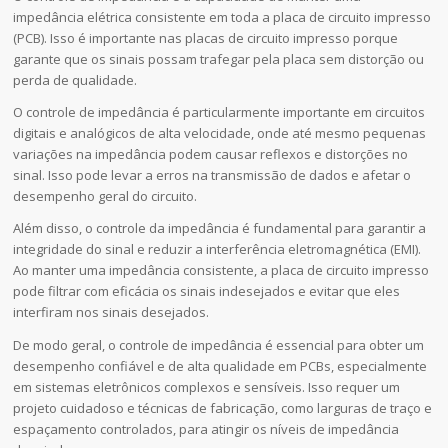
impedância elétrica consistente em toda a placa de circuito impresso
(PCB). Isso é importante nas placas de circuito impresso porque
garante que os sinais possam trafegar pela placa sem distorção ou
perda de qualidade.
O controle de impedância é particularmente importante em circuitos
digitais e analógicos de alta velocidade, onde até mesmo pequenas
variações na impedância podem causar reflexos e distorções no
sinal. Isso pode levar a erros na transmissão de dados e afetar o
desempenho geral do circuito.
Além disso, o controle da impedância é fundamental para garantir a
integridade do sinal e reduzir a interferência eletromagnética (EMI).
Ao manter uma impedância consistente, a placa de circuito impresso
pode filtrar com eficácia os sinais indesejados e evitar que eles
interfiram nos sinais desejados.
De modo geral, o controle de impedância é essencial para obter um
desempenho confiável e de alta qualidade em PCBs, especialmente
em sistemas eletrônicos complexos e sensíveis. Isso requer um
projeto cuidadoso e técnicas de fabricação, como larguras de traço e
espaçamento controlados, para atingir os níveis de impedância