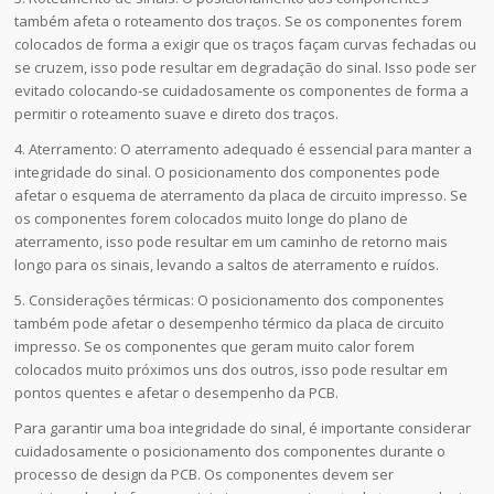
também afeta o roteamento dos traços. Se os componentes forem
colocados de forma a exigir que os traços façam curvas fechadas ou
se cruzem, isso pode resultar em degradação do sinal. Isso pode ser
evitado colocando-se cuidadosamente os componentes de forma a
permitir o roteamento suave e direto dos traços.
4. Aterramento: O aterramento adequado é essencial para manter a
integridade do sinal. O posicionamento dos componentes pode
afetar o esquema de aterramento da placa de circuito impresso. Se
os componentes forem colocados muito longe do plano de
aterramento, isso pode resultar em um caminho de retorno mais
longo para os sinais, levando a saltos de aterramento e ruídos.
5. Considerações térmicas: O posicionamento dos componentes
também pode afetar o desempenho térmico da placa de circuito
impresso. Se os componentes que geram muito calor forem
colocados muito próximos uns dos outros, isso pode resultar em
pontos quentes e afetar o desempenho da PCB.
Para garantir uma boa integridade do sinal, é importante considerar
cuidadosamente o posicionamento dos componentes durante o
processo de design da PCB. Os componentes devem ser