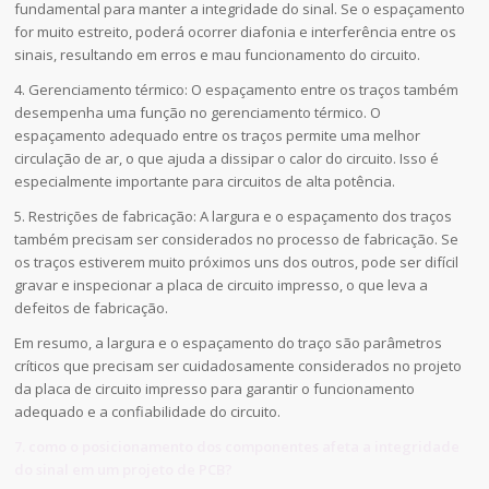
fundamental para manter a integridade do sinal. Se o espaçamento
for muito estreito, poderá ocorrer diafonia e interferência entre os
sinais, resultando em erros e mau funcionamento do circuito.
4. Gerenciamento térmico: O espaçamento entre os traços também
desempenha uma função no gerenciamento térmico. O
espaçamento adequado entre os traços permite uma melhor
circulação de ar, o que ajuda a dissipar o calor do circuito. Isso é
especialmente importante para circuitos de alta potência.
5. Restrições de fabricação: A largura e o espaçamento dos traços
também precisam ser considerados no processo de fabricação. Se
os traços estiverem muito próximos uns dos outros, pode ser difícil
gravar e inspecionar a placa de circuito impresso, o que leva a
defeitos de fabricação.
Em resumo, a largura e o espaçamento do traço são parâmetros
críticos que precisam ser cuidadosamente considerados no projeto
da placa de circuito impresso para garantir o funcionamento
adequado e a confiabilidade do circuito.
7. como o posicionamento dos componentes afeta a integridade
do sinal em um projeto de PCB?