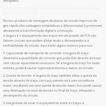
desejados.
6) Qual é a importância da largura e do espaçamento dos traços
em um projeto de PCB?
Nossos produtos de montagem de placas de circuito impresso de
giro rápido têm vantagens competitivas e diferenciadas e promovem
ativamente a transformação digital e a inovação.
A largura e o espaçamento dos traços em um projeto de PCB são
fatores cruciais que podem afetar muito o desempenho e a
confiabilidade do circuito. Aqui estão alguns motivos para isso:
1. Capacidade de transporte de corrente: A largura do traço
determina a quantidade de corrente que pode fluir através do traço
sem causar aquecimento excessivo. Se a largura do traço for muito
estreita, poderá causar superaquecimento e danos ao circuito.
2. Queda de tensão: A largura do traço também afeta a queda de
tensão através do traço. Um traço estreito terá uma resistência
maior, resultando em uma queda de tensão maior. Isso pode causar
uma diminuição no nível de tensão no final do traço, afetando o
desempenho do circuito.
3. Integridade do sinal: O espaçamento entre os traços é