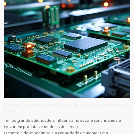
5) O que é controle de impedância e por que ele é importante em
PCBs?
Temos grande autoridade e influência no setor e continuamos a
inovar em produtos e modelos de serviço.
O controle de impedância é a capacidade de manter uma