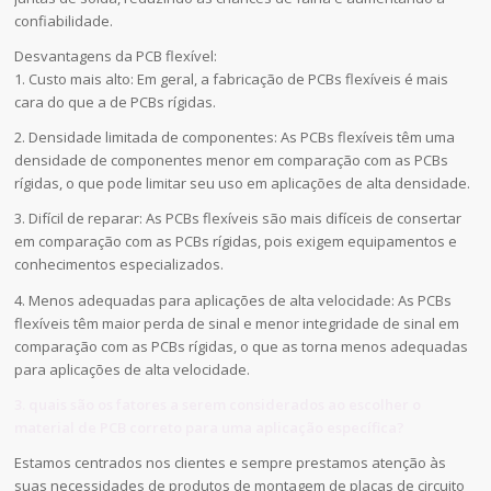
confiabilidade.
Desvantagens da PCB flexível:
1. Custo mais alto: Em geral, a fabricação de PCBs flexíveis é mais
cara do que a de PCBs rígidas.
2. Densidade limitada de componentes: As PCBs flexíveis têm uma
densidade de componentes menor em comparação com as PCBs
rígidas, o que pode limitar seu uso em aplicações de alta densidade.
3. Difícil de reparar: As PCBs flexíveis são mais difíceis de consertar
em comparação com as PCBs rígidas, pois exigem equipamentos e
conhecimentos especializados.
4. Menos adequadas para aplicações de alta velocidade: As PCBs
flexíveis têm maior perda de sinal e menor integridade de sinal em
comparação com as PCBs rígidas, o que as torna menos adequadas
para aplicações de alta velocidade.
3. quais são os fatores a serem considerados ao escolher o
material de PCB correto para uma aplicação específica?
Estamos centrados nos clientes e sempre prestamos atenção às
suas necessidades de produtos de montagem de placas de circuito