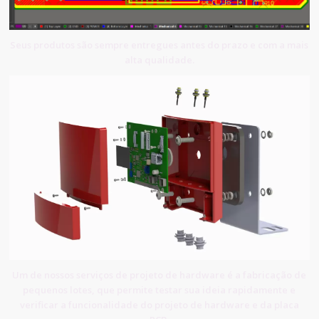
Seus produtos são sempre entregues antes do prazo e com a mais
alta qualidade.
Um de nossos serviços de projeto de hardware é a fabricação de
pequenos lotes, que permite testar sua ideia rapidamente e
verificar a funcionalidade do projeto de hardware e da placa