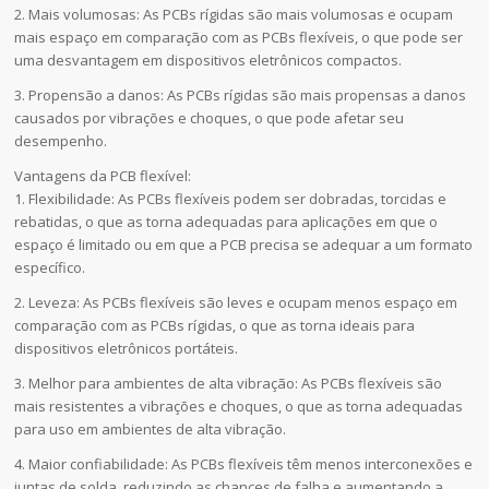
2. Mais volumosas: As PCBs rígidas são mais volumosas e ocupam
mais espaço em comparação com as PCBs flexíveis, o que pode ser
uma desvantagem em dispositivos eletrônicos compactos.
3. Propensão a danos: As PCBs rígidas são mais propensas a danos
causados por vibrações e choques, o que pode afetar seu
desempenho.
Vantagens da PCB flexível:
1. Flexibilidade: As PCBs flexíveis podem ser dobradas, torcidas e
rebatidas, o que as torna adequadas para aplicações em que o
espaço é limitado ou em que a PCB precisa se adequar a um formato
específico.
2. Leveza: As PCBs flexíveis são leves e ocupam menos espaço em
comparação com as PCBs rígidas, o que as torna ideais para
dispositivos eletrônicos portáteis.
3. Melhor para ambientes de alta vibração: As PCBs flexíveis são
mais resistentes a vibrações e choques, o que as torna adequadas
para uso em ambientes de alta vibração.
4. Maior confiabilidade: As PCBs flexíveis têm menos interconexões e
juntas de solda, reduzindo as chances de falha e aumentando a