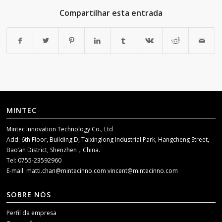
Compartilhar esta entrada
MINTEC
Mintec Innovation Technology Co., Ltd
Add: 6th Floor, Building D, Taixinglong Industrial Park, Hangcheng Street,
Bao’an District, Shenzhen，China.
Tel: 0755-23592960
E-mail:
matti.chan@mintecinno.com
vincent@mintecinno.com
SOBRE NÓS
Perfil da empresa