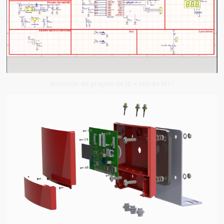
Recursos de projeto de ID e MD da MTI