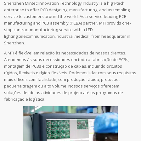
Shenzhen Mintec Innovation Technology Industry is a high-tech
enterprise to offer PCB designing, manufacturing, and assembling
service to customers around the world. As a service-leading PCB
manufacturing and PCB assembly (PCBA) partner, MTI provids one-
stop contract manufacturing service within LED
lighting,telecommunication,industrial,medical, from headquarter in
Shenzhen.
A MTI é flexível em relação às necessidades de nossos clientes.
Atendemos às suas necessidades em toda a fabricação de PCBs,
montagem de PCBs e construção de caixas, incluindo circuitos
rígidos, flexíveis e rígido-flexíveis. Podemos lidar com seus requisitos
mais difíceis com facilidade, com produção rápida, protótipo,
pequena tiragem ou alto volume. Nossos serviços oferecem
soluções desde as atividades de projeto até os programas de
fabricação e logística.