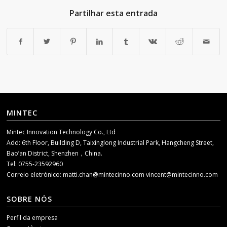
Partilhar esta entrada
MINTEC
Mintec Innovation Technology Co., Ltd
Add: 6th Floor, Building D, Taixinglong Industrial Park, Hangcheng Street,
Bao’an District, Shenzhen，China.
Tel: 0755-23592960
Correio eletrónico:
matti.chan@mintecinno.com
vincent@mintecinno.com
SOBRE NÓS
Perfil da empresa