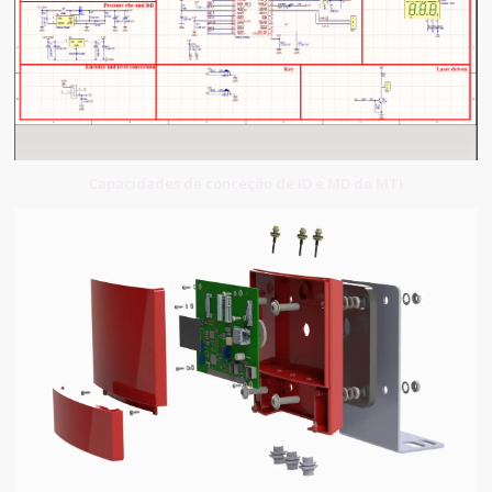
Capacidades de conceção de ID e MD da MTI