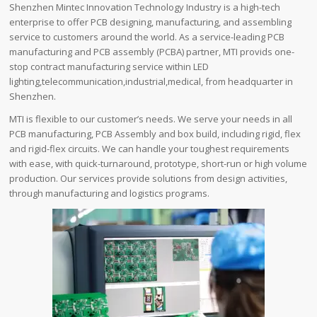
Shenzhen Mintec Innovation Technology Industry is a high-tech
enterprise to offer PCB designing, manufacturing, and assembling
service to customers around the world. As a service-leading PCB
manufacturing and PCB assembly (PCBA) partner, MTI provids one-
stop contract manufacturing service within LED
lighting,telecommunication,industrial,medical, from headquarter in
Shenzhen.
MTI is flexible to our customer’s needs. We serve your needs in all
PCB manufacturing, PCB Assembly and box build, including rigid, flex
and rigid-flex circuits. We can handle your toughest requirements
with ease, with quick-turnaround, prototype, short-run or high volume
production. Our services provide solutions from design activities,
through manufacturing and logistics programs.