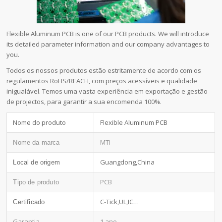
Flexible Aluminum PCB is one of our PCB products. We will introduce
its detailed parameter information and our company advantages to
you.
Todos os nossos produtos estão estritamente de acordo com os
regulamentos RoHS/REACH, com preços acessíveis e qualidade
inigualável. Temos uma vasta experiência em exportação e gestão
de projectos, para garantir a sua encomenda 100%.
Nome do produto
Flexible Aluminum PCB
MTI
Nome da marca
Guangdong,China
Local de origem
PCB
Tipo de produto
C-Tick,UL,IC…
Certificado
Garantia
1 ano