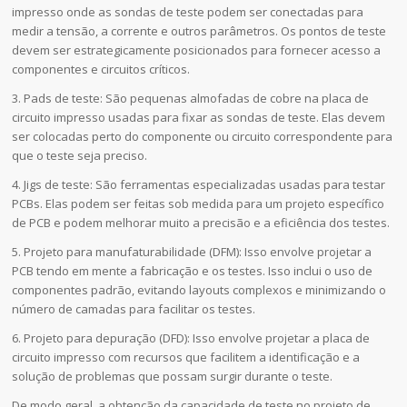
impresso onde as sondas de teste podem ser conectadas para
medir a tensão, a corrente e outros parâmetros. Os pontos de teste
devem ser estrategicamente posicionados para fornecer acesso a
componentes e circuitos críticos.
3. Pads de teste: São pequenas almofadas de cobre na placa de
circuito impresso usadas para fixar as sondas de teste. Elas devem
ser colocadas perto do componente ou circuito correspondente para
que o teste seja preciso.
4. Jigs de teste: São ferramentas especializadas usadas para testar
PCBs. Elas podem ser feitas sob medida para um projeto específico
de PCB e podem melhorar muito a precisão e a eficiência dos testes.
5. Projeto para manufaturabilidade (DFM): Isso envolve projetar a
PCB tendo em mente a fabricação e os testes. Isso inclui o uso de
componentes padrão, evitando layouts complexos e minimizando o
número de camadas para facilitar os testes.
6. Projeto para depuração (DFD): Isso envolve projetar a placa de
circuito impresso com recursos que facilitem a identificação e a
solução de problemas que possam surgir durante o teste.
De modo geral, a obtenção da capacidade de teste no projeto de