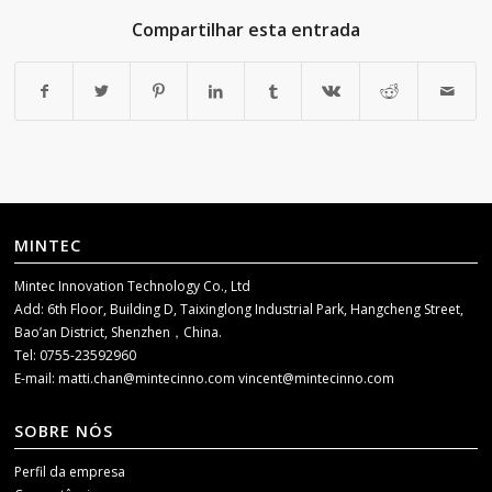
Compartilhar esta entrada
MINTEC
Mintec Innovation Technology Co., Ltd
Add: 6th Floor, Building D, Taixinglong Industrial Park, Hangcheng Street,
Bao’an District, Shenzhen，China.
Tel: 0755-23592960
E-mail:
matti.chan@mintecinno.com
vincent@mintecinno.com
SOBRE NÓS
Perfil da empresa