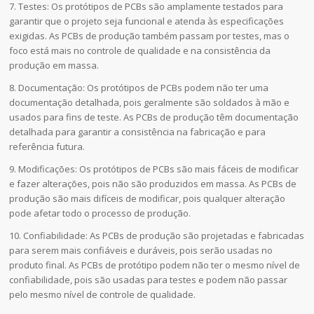
7. Testes: Os protótipos de PCBs são amplamente testados para
garantir que o projeto seja funcional e atenda às especificações
exigidas. As PCBs de produção também passam por testes, mas o
foco está mais no controle de qualidade e na consistência da
produção em massa.
8. Documentação: Os protótipos de PCBs podem não ter uma
documentação detalhada, pois geralmente são soldados à mão e
usados para fins de teste. As PCBs de produção têm documentação
detalhada para garantir a consistência na fabricação e para
referência futura.
9. Modificações: Os protótipos de PCBs são mais fáceis de modificar
e fazer alterações, pois não são produzidos em massa. As PCBs de
produção são mais difíceis de modificar, pois qualquer alteração
pode afetar todo o processo de produção.
10. Confiabilidade: As PCBs de produção são projetadas e fabricadas
para serem mais confiáveis e duráveis, pois serão usadas no
produto final. As PCBs de protótipo podem não ter o mesmo nível de
confiabilidade, pois são usadas para testes e podem não passar
pelo mesmo nível de controle de qualidade.