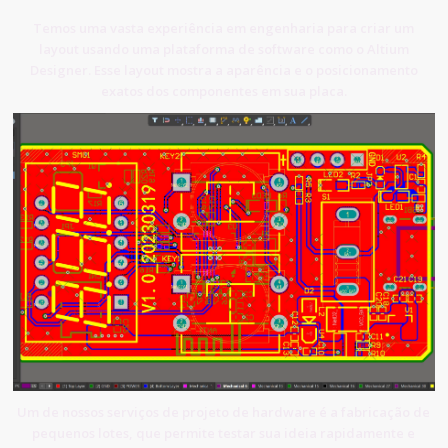
Temos uma vasta experiência em engenharia para criar um
layout usando uma plataforma de software como o Altium
Designer. Esse layout mostra a aparência e o posicionamento
exatos dos componentes em sua placa.
Um de nossos serviços de projeto de hardware é a fabricação de
pequenos lotes, que permite testar sua ideia rapidamente e