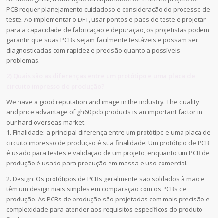
PCB requer planejamento cuidadoso e consideração do processo de
teste. Ao implementar o DFT, usar pontos e pads de teste e projetar
para a capacidade de fabricação e depuração, os projetistas podem
garantir que suas PCBs sejam facilmente testáveis e possam ser
diagnosticadas com rapidez e precisão quanto a possíveis
problemas.
2) Quais são as diferenças entre um protótipo e uma placa de
circuito impresso de produção?
We have a good reputation and image in the industry. The quality
and price advantage of gh60 pcb products is an important factor in
our hard overseas market.
1. Finalidade: a principal diferença entre um protótipo e uma placa de
circuito impresso de produção é sua finalidade. Um protótipo de PCB
é usado para testes e validação de um projeto, enquanto um PCB de
produção é usado para produção em massa e uso comercial.
2. Design: Os protótipos de PCBs geralmente são soldados à mão e
têm um design mais simples em comparação com os PCBs de
produção. As PCBs de produção são projetadas com mais precisão e
complexidade para atender aos requisitos específicos do produto