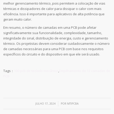
melhor gerenciamento térmico, pois permitem a colocação de vias
térmicas e dissipadores de calor para dissipar o calor com mais
eficiência. Isso é importante para aplicativos de alta potência que
geram muito calor.
Em resumo, o número de camadas em uma PCB pode afetar
significativamente sua funcionalidade, complexidade, tamanho,
integridade do sinal, distribuição de energia, custo e gerenciamento
térmico. Os projetistas devem considerar cuidadosamente o número
de camadas necessárias para uma PCB com base nos requisitos
específicos do circuito e do dispositivo em que ele será usado.
Tags：
100 pcb de teclado mecânico
,
Empilhamento de 12 camadas de
PCB
/
JULHO 17, 2024
POR
MTIPCBA