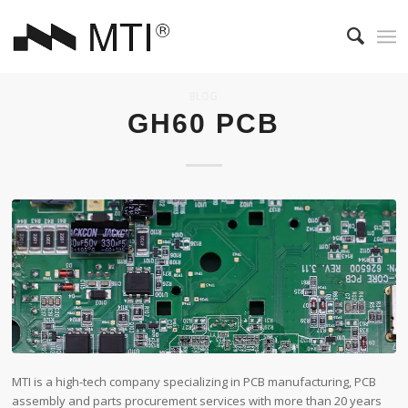
BLOG
GH60 PCB
MTI is a high-tech company specializing in PCB manufacturing, PCB
assembly and parts procurement services with more than 20 years