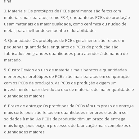
final.
3. Materiais: Os protótipos de PCBs geralmente são feitos com
materiais mais baratos, como FR-4, enquanto os PCBs de produção
usam materiais de maior qualidade, como cerâmica ou núcleo de
metal, para melhor desempenho e durabilidade.
4. Quantidade: Os protótipos de PCBs geralmente são feitos em
pequenas quantidades, enquanto os PCBs de produção são
fabricados em grandes quantidades para atender à demanda do
mercado.
5. Custo: Devido ao uso de materiais mais baratos e quantidades
menores, os protótipos de PCBs são mais baratos em comparação
com os PCBs de produção. As PCBs de produção exigem um
investimento maior devido ao uso de materiais de maior qualidade e
quantidades maiores.
6. Prazo de entrega: Os protótipos de PCBs têm um prazo de entrega
mais curto, pois são feitos em quantidades menores e podem ser
soldados à mão. As PCBs de produção têm um prazo de entrega
mais longo, pois exigem processos de fabricação mais complexos e
quantidades maiores.