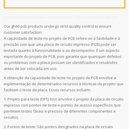
1. o que é testabilidade no projeto de PCB e como ela é obtida?
Our gh60 pcb products undergo strict quality control to ensure
customer satisfaction.
A capacidade de teste no projeto de PCB refere-se à facilidade e à
precisão com que uma placa de circuito impresso (PCB) pode ser
testada quanto à funcionalidade e ao desempenho. É um aspecto
importante do projeto de PCB, pois garante que quaisquer defeitos
ou problemas com a placa possam ser identificados e resolvidos
antes de ser colocada em uso.
A obtenção da capacidade de teste no projeto de PCB envolve a
implementação de determinados recursos e técnicas de projeto que
facilitam o teste da placa. Esses recursos incluem:
1. Projeto para teste (DFT): Isso envolve o projeto da placa de circuito
impresso com pontos de teste e pontos de acesso específicos que
permitem testes fáceis e precisos de diferentes componentes e
circuitos.
2. Pontos de teste: São pontos designados na placa de circuito