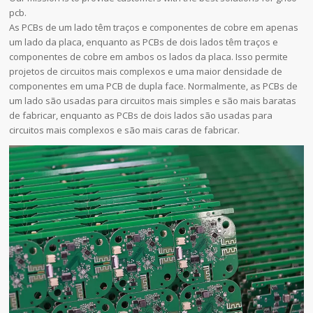
pcb.
As PCBs de um lado têm traços e componentes de cobre em apenas
um lado da placa, enquanto as PCBs de dois lados têm traços e
componentes de cobre em ambos os lados da placa. Isso permite
projetos de circuitos mais complexos e uma maior densidade de
componentes em uma PCB de dupla face. Normalmente, as PCBs de
um lado são usadas para circuitos mais simples e são mais baratas
de fabricar, enquanto as PCBs de dois lados são usadas para
circuitos mais complexos e são mais caras de fabricar.