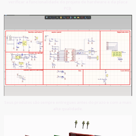
verificar a funcionalidade do projeto de hardware e da placa
PCB.
Seus produtos são sempre entregues antes do prazo e com a mais
alta qualidade.