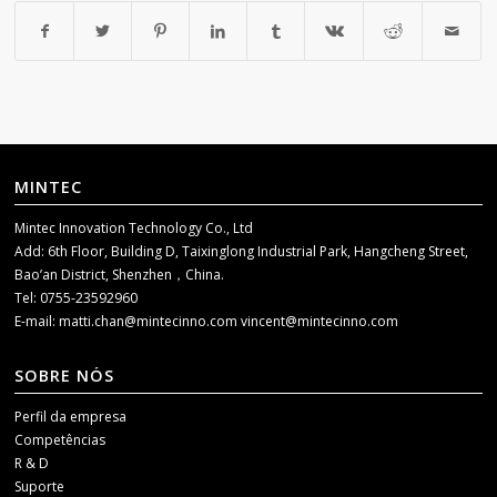
MINTEC
Mintec Innovation Technology Co., Ltd
Add: 6th Floor, Building D, Taixinglong Industrial Park, Hangcheng Street,
Bao’an District, Shenzhen，China.
Tel: 0755-23592960
E-mail:
matti.chan@mintecinno.com
vincent@mintecinno.com
SOBRE NÓS
Perfil da empresa
Competências
R & D
Suporte