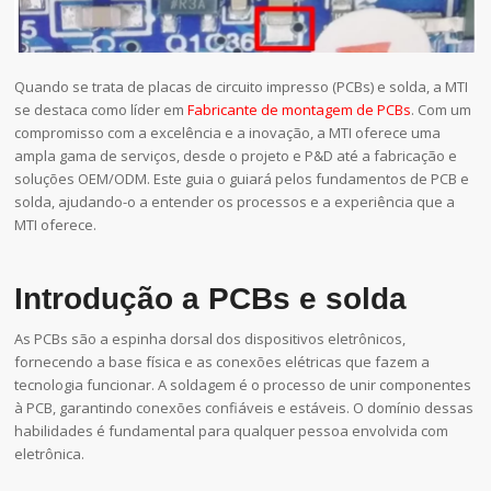
Quando se trata de placas de circuito impresso (PCBs) e solda, a MTI
se destaca como líder em
Fabricante de montagem de PCBs
. Com um
compromisso com a excelência e a inovação, a MTI oferece uma
ampla gama de serviços, desde o projeto e P&D até a fabricação e
soluções OEM/ODM. Este guia o guiará pelos fundamentos de PCB e
solda, ajudando-o a entender os processos e a experiência que a
MTI oferece.
Introdução a PCBs e solda
As PCBs são a espinha dorsal dos dispositivos eletrônicos,
fornecendo a base física e as conexões elétricas que fazem a
tecnologia funcionar. A soldagem é o processo de unir componentes
à PCB, garantindo conexões confiáveis e estáveis. O domínio dessas
habilidades é fundamental para qualquer pessoa envolvida com
eletrônica.