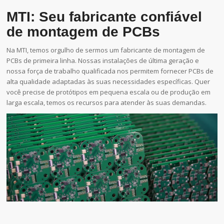
MTI: Seu fabricante confiável
de montagem de PCBs
Na MTI, temos orgulho de sermos um fabricante de montagem de
PCBs de primeira linha. Nossas instalações de última geração e
nossa força de trabalho qualificada nos permitem fornecer PCBs de
alta qualidade adaptadas às suas necessidades específicas. Quer
você precise de protótipos em pequena escala ou de produção em
larga escala, temos os recursos para atender às suas demandas.