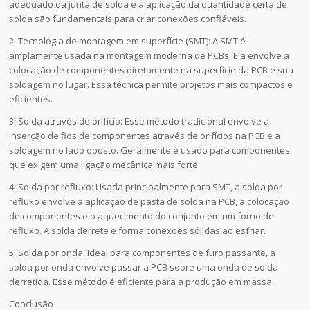
adequado da junta de solda e a aplicação da quantidade certa de
solda são fundamentais para criar conexões confiáveis.
2. Tecnologia de montagem em superfície (SMT): A SMT é
amplamente usada na montagem moderna de PCBs. Ela envolve a
colocação de componentes diretamente na superfície da PCB e sua
soldagem no lugar. Essa técnica permite projetos mais compactos e
eficientes.
3. Solda através de orifício: Esse método tradicional envolve a
inserção de fios de componentes através de orifícios na PCB e a
soldagem no lado oposto. Geralmente é usado para componentes
que exigem uma ligação mecânica mais forte.
4. Solda por refluxo: Usada principalmente para SMT, a solda por
refluxo envolve a aplicação de pasta de solda na PCB, a colocação
de componentes e o aquecimento do conjunto em um forno de
refluxo. A solda derrete e forma conexões sólidas ao esfriar.
5. Solda por onda: Ideal para componentes de furo passante, a
solda por onda envolve passar a PCB sobre uma onda de solda
derretida. Esse método é eficiente para a produção em massa.
Conclusão