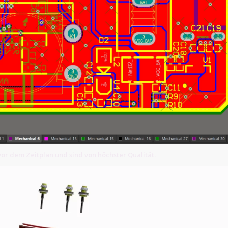
or dem Zeitplan und sind von höchster Qualität.