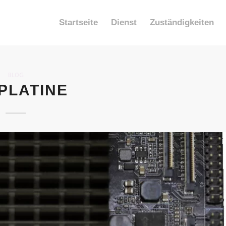
Startseite
Dienst
Zuständigkeiten
BLOG
 PLATINE