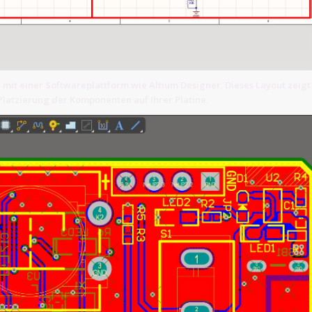
 mit einer Softwareplattform wie Altium Designer. Dieses Layout zeigt
latzierung der Komponenten auf Ihrer Platine.