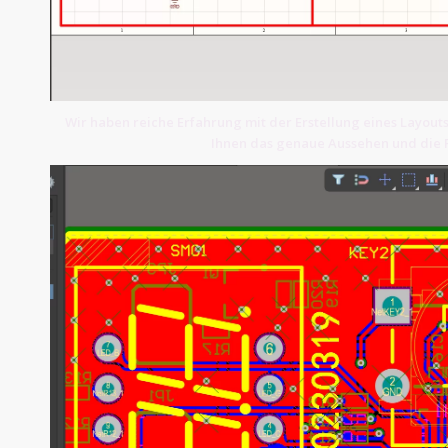
Wir haben reiche Erfahrung mit der Erstellung eines Layouts
Ihnen das genaue Aussehen und die P