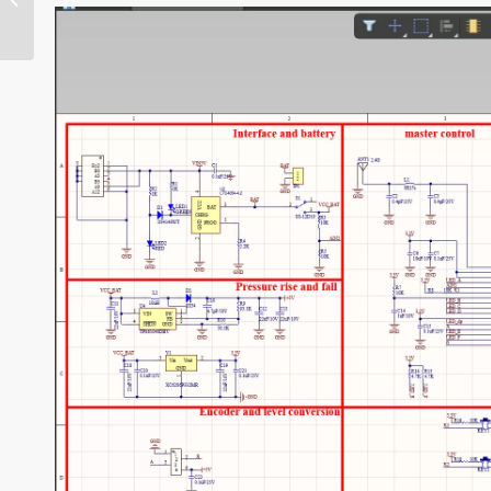
Leiterplattenverbinder