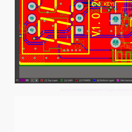
Ihre Arbeitsergebnisse liegen immer v