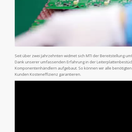
Seit über zwei Jahrzehnten widmet sich MTI der Bereitstellung u
Dank unserer umfassenden Erfahrung in der Leiterplattenbestüc
Komponentenhändlern aufgebaut. So können wir alle benötigte
Kunden Kosteneffizienz garantieren.