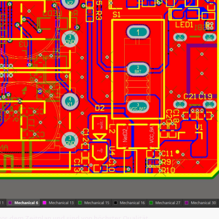
or dem Zeitplan und sind von höchster Qualität.