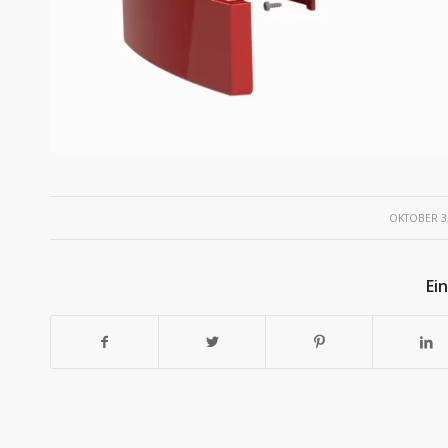
/
OKTOBER 3,
Ei