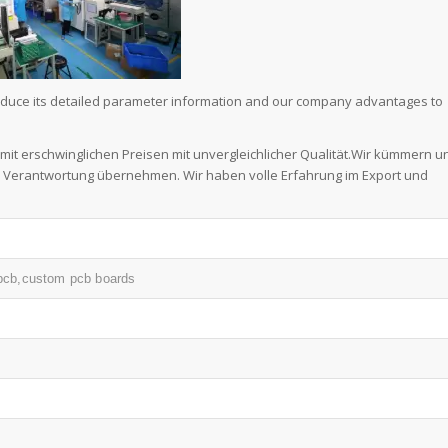
troduce its detailed parameter information and our company advantages to
mit erschwinglichen Preisen mit unvergleichlicher Qualität.Wir kümmern u
ie Verantwortung übernehmen. Wir haben volle Erfahrung im Export und
pcb,custom pcb boards