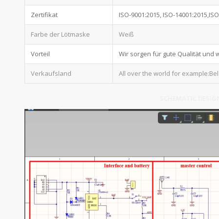
Zertifikat
ISO-9001:2015, ISO-14001:2015,IS
Farbe der Lötmaske
Weiß
Vorteil
Wir sorgen für gute Qualität und
Verkaufsland
All over the world for example:Be
SCHEMATIC DESIGN 