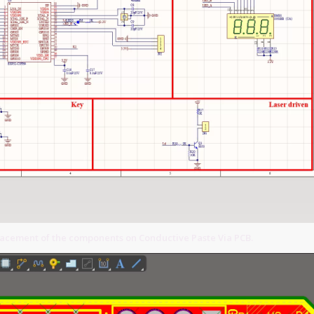
lacement of the components on Conductive Paste Via PCB.