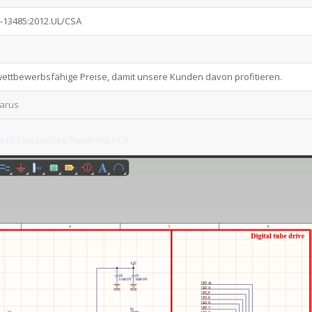
O-13485:2012.UL/CSA
 wettbewerbsfähige Preise, damit unsere Kunden davon profitieren.
larus
of Conductive Paste Via PCB