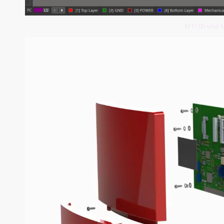
MTI ID und 