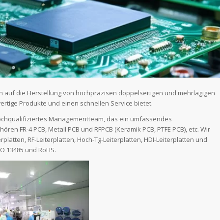
sich auf die Herstellung von hochpräzisen doppelseitigen und mehrlagigen
ertige Produkte und einen schnellen Service bietet.
hochqualifiziertes Managementteam, das ein umfassendes
ören FR-4 PCB, Metall PCB und RFPCB (Keramik PCB, PTFE PCB), etc. Wir
latten, RF-Leiterplatten, Hoch-Tg-Leiterplatten, HDI-Leiterplatten und
ISO 13485 und RoHS.