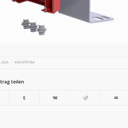
 2024
VON
MTIPCBA
ntrag teilen