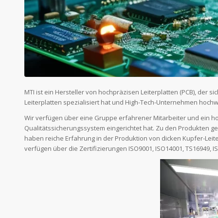
MTI ist ein Hersteller von hochpräzisen Leiterplatten (PCB), der 
Leiterplatten spezialisiert hat und High-Tech-Unternehmen hochw
Wir verfügen über eine Gruppe erfahrener Mitarbeiter und ein 
Qualitätssicherungssystem eingerichtet hat. Zu den Produkten geh
haben reiche Erfahrung in der Produktion von dicken Kupfer-Leiterp
verfügen über die Zertifizierungen ISO9001, ISO14001, TS16949, 