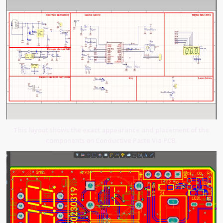
This layout shows the exact appearance and placement of the
components on Conductive Paste Via PCB.