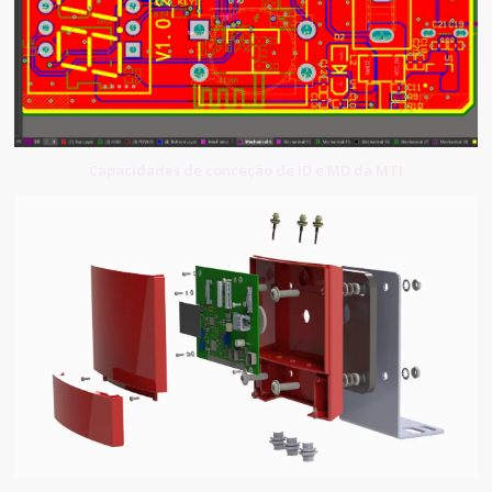
Capacidades de conceção de ID e MD da MTI