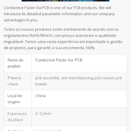
Conductive Paste Via PCB is one of our PCB products. We will
introduce its detailed parameter information and our company
advantages to you.
Todos os nossos produtos estão estritamente de acordo com os
regulamentos RoHS/REACH, com preços acessíveis e qualidade
inigualável. Temos uma vasta experiência em exportação e gestão
de projectos, para garantir a sua encomenda 100%.
Nome do
Conductive Paste Via PCB
produto
Palavra-
pcb assembly and manufacturing,pcb,custom pcb
chave
boards
Local de
China
origem
Espessura
2~3,2mm
da placa