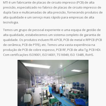
MTI é um fabricante de placas de circuito impresso (PCB) de alta
precisão, especializado no fabrico de placas de circuito impresso de
dupla face e multicamadas de alta precisão, fornecendo produtos de
alta qualidade e um serviço mais rápido para empresas de alta
tecnologia.
Temos um grupo de pessoal experiente e uma equipa de gestão de
alta qualidade, estabelecemos um sistema completo de garantia de
qualidade. Os produtos incluem FR-4 PCB, PCB de metal e RFPCB (PCB
de cerâmica, PCB de PTFE), etc. Temos uma vasta experiência na
produção de PCB de cobre espesso, PCB RF, PCB de alta Tg, PCB HDI.
Com certificações ISO9001, ISO14001, TS16949, ISO 13485, RoHS.