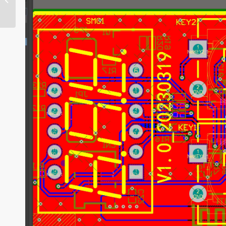
l'ingénierie des circuits
imprimés - MTI