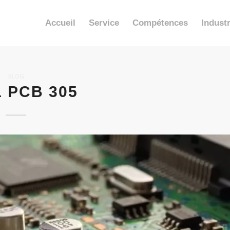
Accueil
Service
Compétences
Industr
BLOG
1 PCB 305