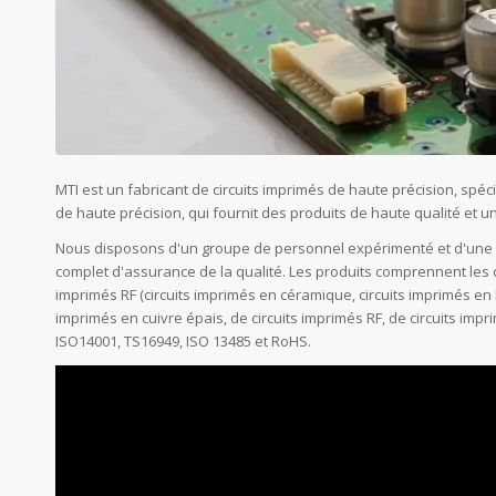
MTI est un fabricant de circuits imprimés de haute précision, spéc
de haute précision, qui fournit des produits de haute qualité et 
Nous disposons d'un groupe de personnel expérimenté et d'une é
complet d'assurance de la qualité. Les produits comprennent les cir
imprimés RF (circuits imprimés en céramique, circuits imprimés en
imprimés en cuivre épais, de circuits imprimés RF, de circuits imp
ISO14001, TS16949, ISO 13485 et RoHS.