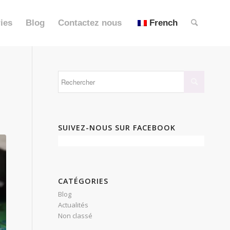
ies
Blog
Contactez nous
French
SUIVEZ-NOUS SUR FACEBOOK
CATÉGORIES
Blog
Actualités
Non classé