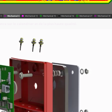
ance sur le calendrier et de la plus haute qualité.