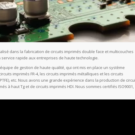
ialisé dans la fabrication de circuits imprimés double face et multicouches
un service rapide aux entreprises de haute technologie.
quipe de gestion de haute qualité, qui ont mis en place un système
cuits imprimés FR-4, les circuits imprimés métalliques et les circuits
 PTFE), etc. Nous avons une grande expérience dans la production de circui
rimés à haut Tg et de circuits imprimés HDI. Nous sommes certifiés ISO9001,