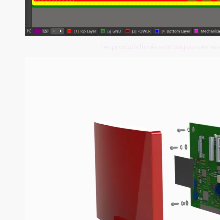
Les produits livrés sont toujours en av