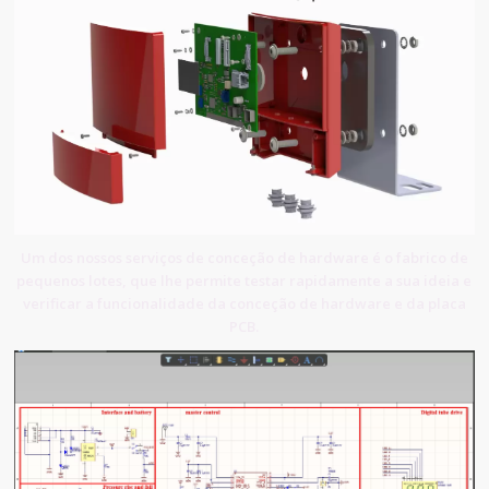
Um dos nossos serviços de conceção de hardware é o fabrico de
pequenos lotes, que lhe permite testar rapidamente a sua ideia e
verificar a funcionalidade da conceção de hardware e da placa
PCB.