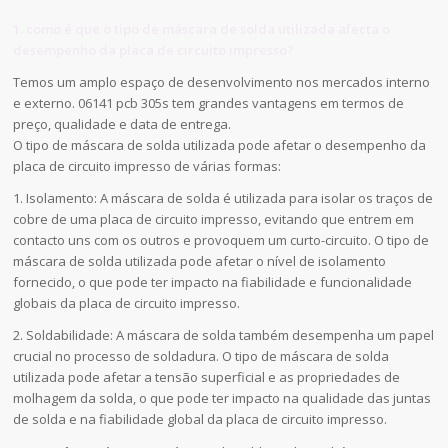
1. como é que o tipo de máscara de solda utilizada afecta o
desempenho da placa de circuito impresso?
Temos um amplo espaço de desenvolvimento nos mercados interno
e externo. 06141 pcb 305s tem grandes vantagens em termos de
preço, qualidade e data de entrega.
O tipo de máscara de solda utilizada pode afetar o desempenho da
placa de circuito impresso de várias formas:
1. Isolamento: A máscara de solda é utilizada para isolar os traços de
cobre de uma placa de circuito impresso, evitando que entrem em
contacto uns com os outros e provoquem um curto-circuito. O tipo de
máscara de solda utilizada pode afetar o nível de isolamento
fornecido, o que pode ter impacto na fiabilidade e funcionalidade
globais da placa de circuito impresso.
2. Soldabilidade: A máscara de solda também desempenha um papel
crucial no processo de soldadura. O tipo de máscara de solda
utilizada pode afetar a tensão superficial e as propriedades de
molhagem da solda, o que pode ter impacto na qualidade das juntas
de solda e na fiabilidade global da placa de circuito impresso.