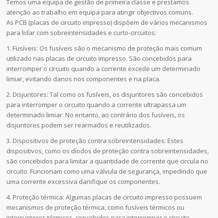
Temos uma equipa de gestão de primeira classe e prestamos
atenção ao trabalho em equipa para atingir objectivos comuns.
As PCB (placas de circuito impresso) dispõem de vários mecanismos
para lidar com sobreintensidades e curto-circuitos:
1. Fusíveis: Os fusíveis são o mecanismo de proteção mais comum
utilizado nas placas de circuito impresso. São concebidos para
interromper o circuito quando a corrente excede um determinado
limiar, evitando danos nos componentes e na placa.
2. Disjuntores: Tal como os fusíveis, os disjuntores são concebidos
para interromper o circuito quando a corrente ultrapassa um
determinado limiar. No entanto, ao contrário dos fusíveis, os
disjuntores podem ser rearmados e reutilizados.
3. Dispositivos de proteção contra sobreintensidades: Estes
dispositivos, como os díodos de proteção contra sobreintensidades,
são concebidos para limitar a quantidade de corrente que circula no
circuito. Funcionam como uma válvula de segurança, impedindo que
uma corrente excessiva danifique os componentes.
4. Proteção térmica: Algumas placas de circuito impresso possuem
mecanismos de proteção térmica, como fusíveis térmicos ou
interruptores térmicos, concebidos para interromper o circuito