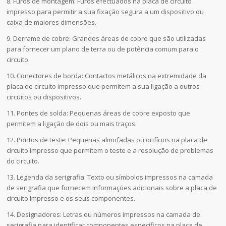
8. Furos de montagem: Furos efectuados na placa de circuito
impresso para permitir a sua fixação segura a um dispositivo ou
caixa de maiores dimensões.
9. Derrame de cobre: Grandes áreas de cobre que são utilizadas
para fornecer um plano de terra ou de potência comum para o
circuito.
10. Conectores de borda: Contactos metálicos na extremidade da
placa de circuito impresso que permitem a sua ligação a outros
circuitos ou dispositivos.
11. Pontes de solda: Pequenas áreas de cobre exposto que
permitem a ligação de dois ou mais traços.
12. Pontos de teste: Pequenas almofadas ou orifícios na placa de
circuito impresso que permitem o teste e a resolução de problemas
do circuito.
13. Legenda da serigrafia: Texto ou símbolos impressos na camada
de serigrafia que fornecem informações adicionais sobre a placa de
circuito impresso e os seus componentes.
14. Designadores: Letras ou números impressos na camada de
serigrafia para identificar componentes específicos na placa de