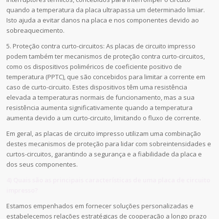
quando a temperatura da placa ultrapassa um determinado limiar.
Isto ajuda a evitar danos na placa e nos componentes devido ao
sobreaquecimento.
5. Proteção contra curto-circuitos: As placas de circuito impresso
podem também ter mecanismos de proteção contra curto-circuitos,
como os dispositivos poliméricos de coeficiente positivo de
temperatura (PPTC), que são concebidos para limitar a corrente em
caso de curto-circuito. Estes dispositivos têm uma resistência
elevada a temperaturas normais de funcionamento, mas a sua
resistência aumenta significativamente quando a temperatura
aumenta devido a um curto-circuito, limitando o fluxo de corrente.
Em geral, as placas de circuito impresso utilizam uma combinação
destes mecanismos de proteção para lidar com sobreintensidades e
curtos-circuitos, garantindo a segurança e a fiabilidade da placa e
dos seus componentes.
4) Quais são as principais características de uma placa de circuito
impresso?
Estamos empenhados em fornecer soluções personalizadas e
estabelecemos relações estratégicas de cooperação a longo prazo