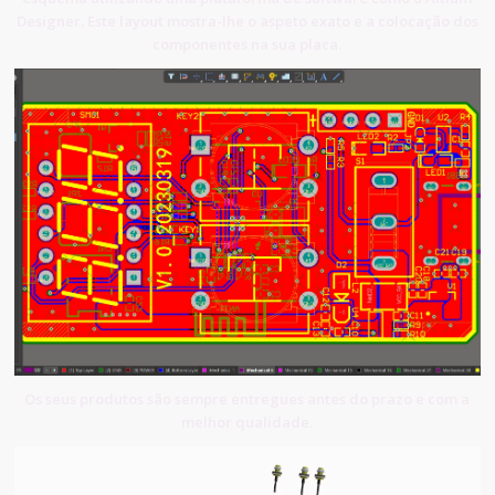
Designer. Este layout mostra-lhe o aspeto exato e a colocação dos
componentes na sua placa.
Os seus produtos são sempre entregues antes do prazo e com a
melhor qualidade.