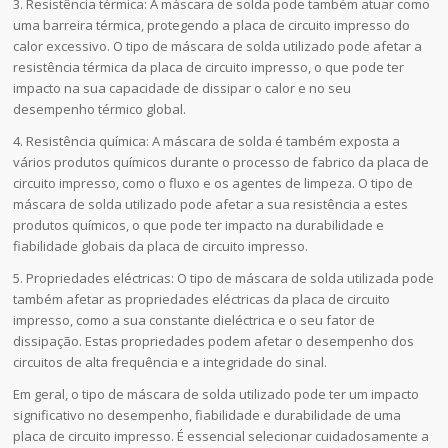
3. Resistência térmica: A máscara de solda pode também atuar como
uma barreira térmica, protegendo a placa de circuito impresso do
calor excessivo. O tipo de máscara de solda utilizado pode afetar a
resistência térmica da placa de circuito impresso, o que pode ter
impacto na sua capacidade de dissipar o calor e no seu
desempenho térmico global.
4. Resistência química: A máscara de solda é também exposta a
vários produtos químicos durante o processo de fabrico da placa de
circuito impresso, como o fluxo e os agentes de limpeza. O tipo de
máscara de solda utilizado pode afetar a sua resistência a estes
produtos químicos, o que pode ter impacto na durabilidade e
fiabilidade globais da placa de circuito impresso.
5. Propriedades eléctricas: O tipo de máscara de solda utilizada pode
também afetar as propriedades eléctricas da placa de circuito
impresso, como a sua constante dieléctrica e o seu fator de
dissipação. Estas propriedades podem afetar o desempenho dos
circuitos de alta frequência e a integridade do sinal.
Em geral, o tipo de máscara de solda utilizado pode ter um impacto
significativo no desempenho, fiabilidade e durabilidade de uma
placa de circuito impresso. É essencial selecionar cuidadosamente a