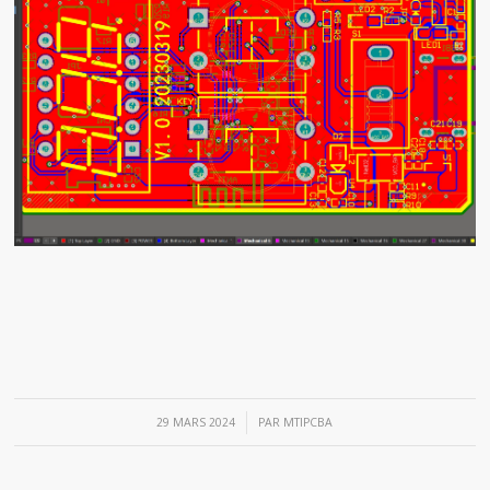
/
29 MARS 2024
PAR
MTIPCBA