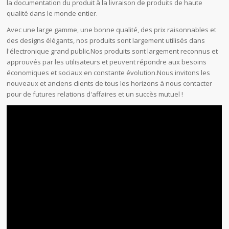
la documentation du produit à la livraison de produits de haute
qualité dans le monde entier.
Avec une large gamme, une bonne qualité, des prix raisonnables et
des designs élégants, nos produits sont largement utilisés dans
l'électronique grand public.Nos produits sont largement reconnus et
approuvés par les utilisateurs et peuvent répondre aux besoins
économiques et sociaux en constante évolution.Nous invitons les
nouveaux et anciens clients de tous les horizons à nous contacter
pour de futures relations d'affaires et un succès mutuel !