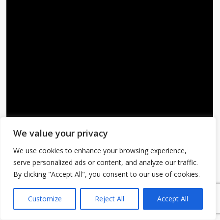
We value your privacy
We use cookies to enhance your browsing experience,
serve personalized ads or content, and analyze our traffic.
By clicking "Accept All", you consent to our use of cookies.
1
Customize
Reject All
Accept All