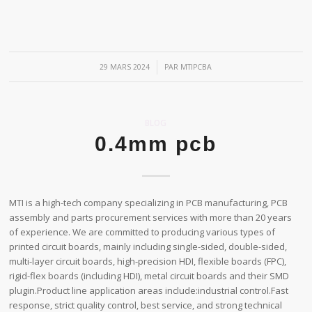
/
29 MARS 2024
PAR
MTIPCBA
BLOG
0.4mm pcb
MTI is a high-tech company specializing in PCB manufacturing, PCB
assembly and parts procurement services with more than 20 years
of experience. We are committed to producing various types of
printed circuit boards, mainly including single-sided, double-sided,
multi-layer circuit boards, high-precision HDI, flexible boards (FPC),
rigid-flex boards (including HDI), metal circuit boards and their SMD
plugin.Product line application areas include:industrial control.Fast
response, strict quality control, best service, and strong technical