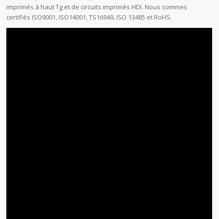
imprimés à haut Tg et de circuits imprimés HDI. Nous sommes
certifiés ISO9001, ISO14001, TS16949, ISO 13485 et RoHS.