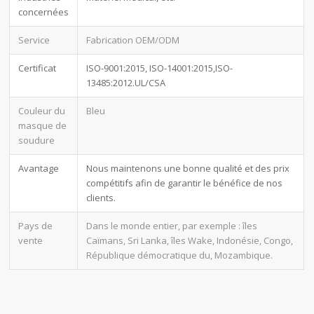
concernées
Service
Fabrication OEM/ODM
Certificat
ISO-9001:2015, ISO-14001:2015,ISO-
13485:2012.UL/CSA
Couleur du
Bleu
masque de
soudure
Avantage
Nous maintenons une bonne qualité et des prix
compétitifs afin de garantir le bénéfice de nos
clients.
Pays de
Dans le monde entier, par exemple : îles
vente
Caïmans, Sri Lanka, îles Wake, Indonésie, Congo,
République démocratique du, Mozambique.