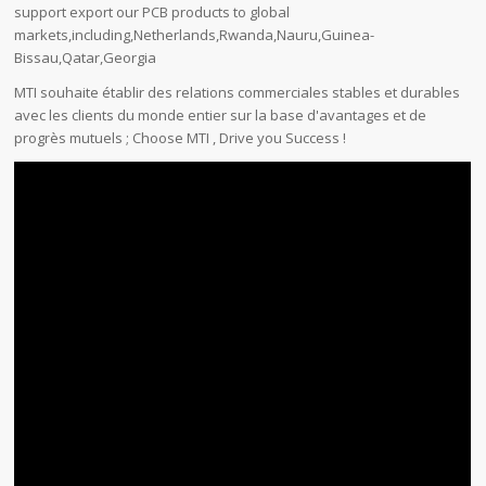
support export our PCB products to global
markets,including,Netherlands,Rwanda,Nauru,Guinea-
Bissau,Qatar,Georgia
MTI souhaite établir des relations commerciales stables et durables
avec les clients du monde entier sur la base d'avantages et de
progrès mutuels ; Choose MTI , Drive you Success !