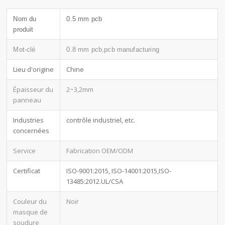
Nom du
0.5 mm pcb
produit
Mot-clé
0.8 mm pcb,pcb manufacturing
Lieu d'origine
Chine
Épaisseur du
2~3,2mm
panneau
Industries
contrôle industriel, etc.
concernées
Service
Fabrication OEM/ODM
Certificat
ISO-9001:2015, ISO-14001:2015,ISO-
13485:2012.UL/CSA
Couleur du
Noir
masque de
soudure