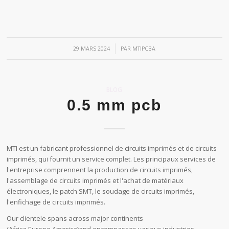
/
29 MARS 2024
PAR
MTIPCBA
BLOG
0.5 mm pcb
MTI est un fabricant professionnel de circuits imprimés et de circuits
imprimés, qui fournit un service complet. Les principaux services de
l'entreprise comprennent la production de circuits imprimés,
l'assemblage de circuits imprimés et l'achat de matériaux
électroniques, le patch SMT, le soudage de circuits imprimés,
l'enfichage de circuits imprimés.
Our clientele spans across major continents
(Africa,Europe,America)and encompasses various industries,