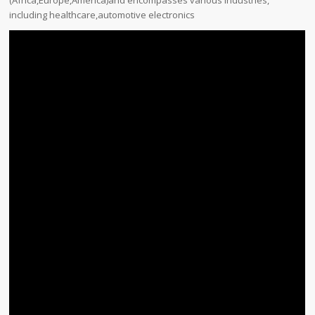
including healthcare,automotive electronics