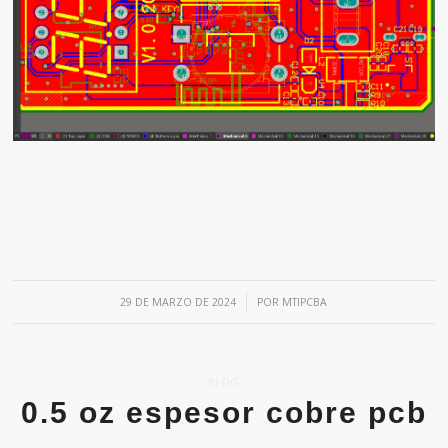
/
29 DE MARZO DE 2024
POR
MTIPCBA
BLOG
0.5 oz espesor cobre pcb