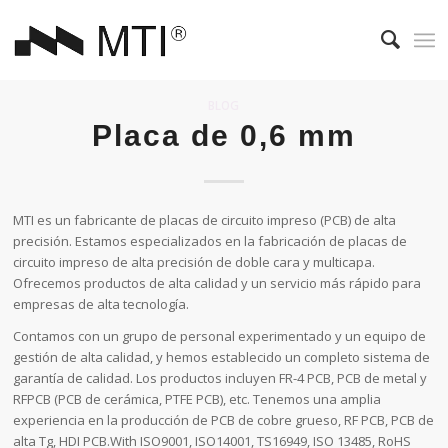
BLOG
Placa de 0,6 mm
MTI es un fabricante de placas de circuito impreso (PCB) de alta
precisión. Estamos especializados en la fabricación de placas de
circuito impreso de alta precisión de doble cara y multicapa.
Ofrecemos productos de alta calidad y un servicio más rápido para
empresas de alta tecnología.
Contamos con un grupo de personal experimentado y un equipo de
gestión de alta calidad, y hemos establecido un completo sistema de
garantía de calidad. Los productos incluyen FR-4 PCB, PCB de metal y
RFPCB (PCB de cerámica, PTFE PCB), etc. Tenemos una amplia
experiencia en la producción de PCB de cobre grueso, RF PCB, PCB de
alta Tg, HDI PCB.With ISO9001, ISO14001, TS16949, ISO 13485, RoHS