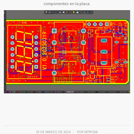
componentes en la placa.
/
29 DE MARZO DE 2024
POR
MTIPCBA