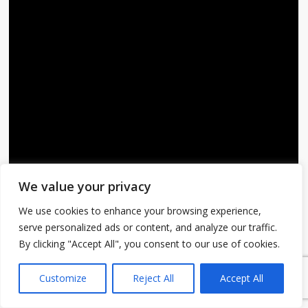
We value your privacy
We use cookies to enhance your browsing experience,
serve personalized ads or content, and analyze our traffic.
By clicking "Accept All", you consent to our use of cookies.
1
Customize
Reject All
Accept All