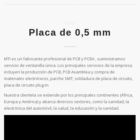
BLOG
Placa de 0,5 mm
MTI es un fabricante profesional de PCB y PCBA , suministramos
servicio de ventanilla única. Los principales servicios de la empresa
incluyen la producción de PCB, PCB Asamblea y compra de
materiales electrónicos, parche SMT, soldadura de placa de circuito,
placa de circuito plug-in.
Nuestra clientela se extiende por los principales continentes (África,
Europa y América) y abarca diversos sectores, como la sanidad, la
electrónica del automóvil, la salud, la educación y la sanidad.