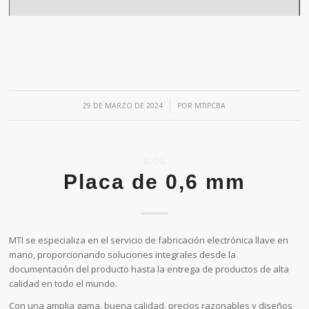
/
29 DE MARZO DE 2024
POR
MTIPCBA
BLOG
Placa de 0,6 mm
MTI se especializa en el servicio de fabricación electrónica llave en
mano, proporcionando soluciones integrales desde la
documentación del producto hasta la entrega de productos de alta
calidad en todo el mundo.
Con una amplia gama, buena calidad, precios razonables y diseños