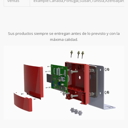
ventas
example:Canada,Portugal,Sudan,Tunisia,Azerbaijan,
Sus productos siempre se entregan antes de lo previsto y con la
máxima calidad.