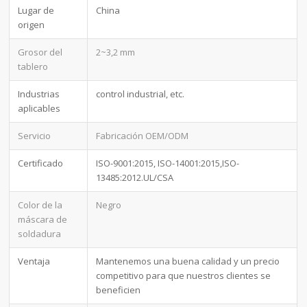
Lugar de
China
origen
Grosor del
2~3,2 mm
tablero
Industrias
control industrial, etc.
aplicables
Servicio
Fabricación OEM/ODM
Certificado
ISO-9001:2015, ISO-14001:2015,ISO-
13485:2012.UL/CSA
Color de la
Negro
máscara de
soldadura
Ventaja
Mantenemos una buena calidad y un precio
competitivo para que nuestros clientes se
beneficien