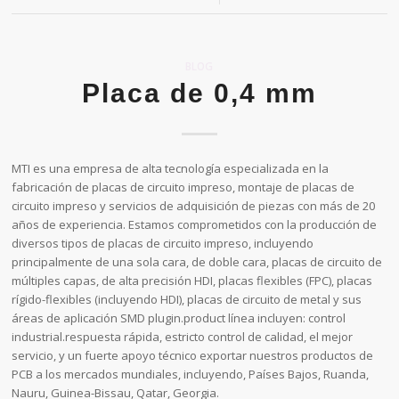
BLOG
Placa de 0,4 mm
MTI es una empresa de alta tecnología especializada en la
fabricación de placas de circuito impreso, montaje de placas de
circuito impreso y servicios de adquisición de piezas con más de 20
años de experiencia. Estamos comprometidos con la producción de
diversos tipos de placas de circuito impreso, incluyendo
principalmente de una sola cara, de doble cara, placas de circuito de
múltiples capas, de alta precisión HDI, placas flexibles (FPC), placas
rígido-flexibles (incluyendo HDI), placas de circuito de metal y sus
áreas de aplicación SMD plugin.product línea incluyen: control
industrial.respuesta rápida, estricto control de calidad, el mejor
servicio, y un fuerte apoyo técnico exportar nuestros productos de
PCB a los mercados mundiales, incluyendo, Países Bajos, Ruanda,
Nauru, Guinea-Bissau, Qatar, Georgia.