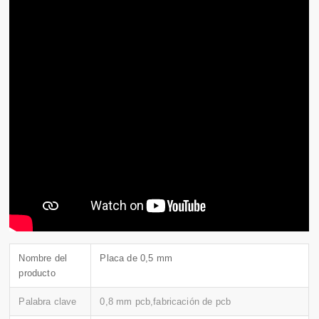
Nombre del
Placa de 0,5 mm
producto
Palabra clave
0,8 mm pcb,fabricación de pcb