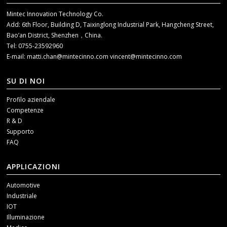
Mintec Innovation Technology Co.
Add: 6th Floor, Building D, Taixinglong Industrial Park, Hangcheng Street,
Bao’an District, Shenzhen，China.
Tel: 0755-23592960
E-mail:
matti.chan@mintecinno.com
vincent@mintecinno.com
SU DI NOI
Profilo aziendale
Competenze
R & D
Supporto
FAQ
APPLICAZIONI
Automotive
Industriale
IOT
Illuminazione