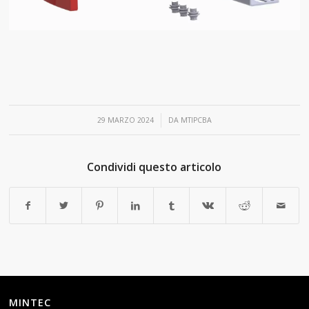
/
29 MARZO 2024
DA
MTIPCBA
Condividi questo articolo
MINTEC