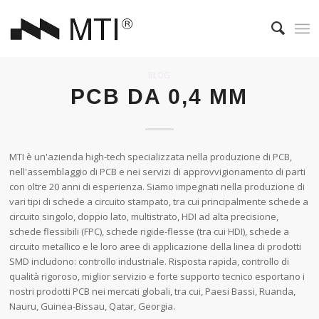
BLOG
PCB DA 0,4 MM
MTI è un'azienda high-tech specializzata nella produzione di PCB,
nell'assemblaggio di PCB e nei servizi di approvvigionamento di parti
con oltre 20 anni di esperienza. Siamo impegnati nella produzione di
vari tipi di schede a circuito stampato, tra cui principalmente schede a
circuito singolo, doppio lato, multistrato, HDI ad alta precisione,
schede flessibili (FPC), schede rigide-flesse (tra cui HDI), schede a
circuito metallico e le loro aree di applicazione della linea di prodotti
SMD includono: controllo industriale. Risposta rapida, controllo di
qualità rigoroso, miglior servizio e forte supporto tecnico esportano i
nostri prodotti PCB nei mercati globali, tra cui, Paesi Bassi, Ruanda,
Nauru, Guinea-Bissau, Qatar, Georgia.